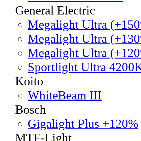
General Electric
Megalight Ultra (+15
Megalight Ultra (+13
Megalight Ultra (+12
Sportlight Ultra 4200
Koito
WhiteBeam III
Bosch
Gigalight Plus +120%
MTF-Light