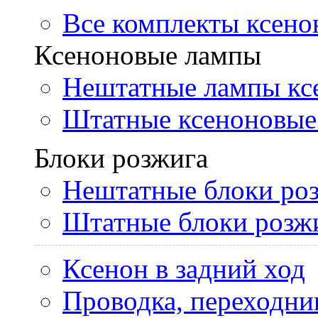
Все комплекты ксено
Ксеноновые лампы
Нештатные лампы кс
Штатные ксеноновые
Блоки розжига
Нештатные блоки ро
Штатные блоки розж
Ксенон в задний ход
Проводка, переходни