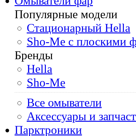
Омыватели фар
Популярные модели
Стационарный Hella
Sho-Me с плоскими 
Бренды
Hella
Sho-Me
Все омыватели
Аксессуары и запчас
Парктроники