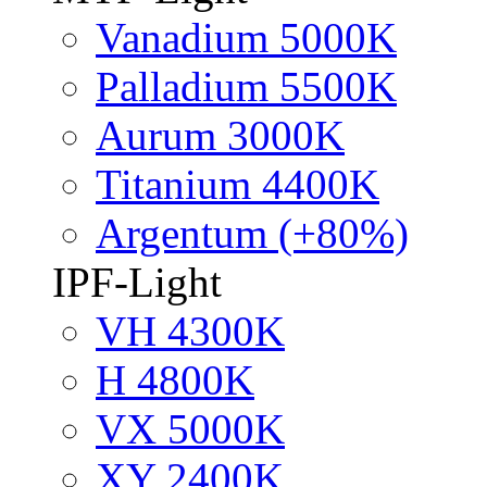
Vanadium 5000K
Palladium 5500K
Aurum 3000K
Titanium 4400K
Argentum (+80%)
IPF-Light
VH 4300K
H 4800K
VX 5000K
XY 2400K