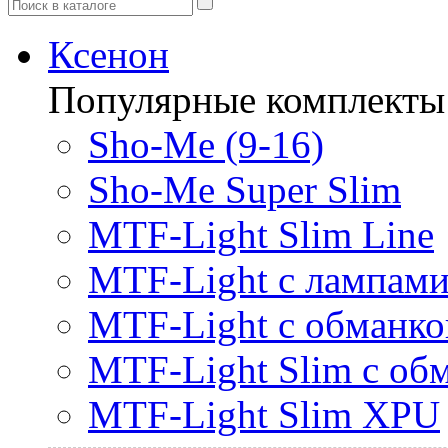
Ксенон
Популярные комплекты
Sho-Me (9-16)
Sho-Me Super Slim
MTF-Light Slim Line
MTF-Light с лампами 
MTF-Light с обманк
MTF-Light Slim с об
MTF-Light Slim XPU