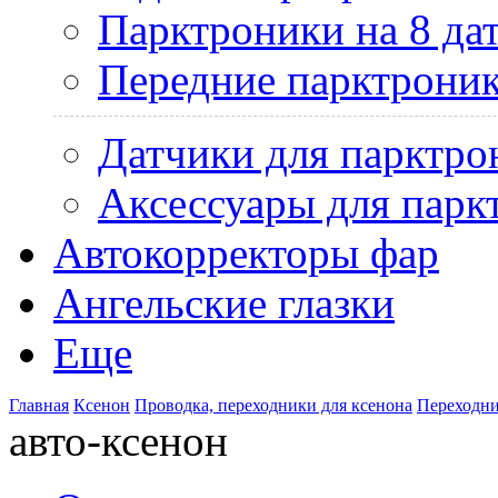
Парктроники на 8 да
Передние парктрони
Датчики для парктро
Аксессуары для парк
Автокорректоры фар
Ангельские глазки
Еще
Главная
Ксенон
Проводка, переходники для ксенона
Переходни
авто-ксенон