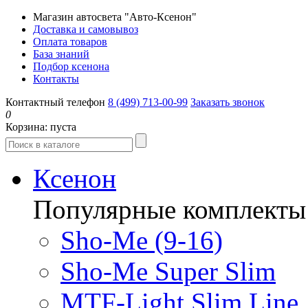
Магазин автосвета "Авто-Ксенон"
Доставка и самовывоз
Оплата товаров
База знаний
Подбор ксенона
Контакты
Контактный телефон
8 (499) 713-00-99
Заказать звонок
0
Корзина:
пуста
Ксенон
Популярные комплекты
Sho-Me (9-16)
Sho-Me Super Slim
MTF-Light Slim Line