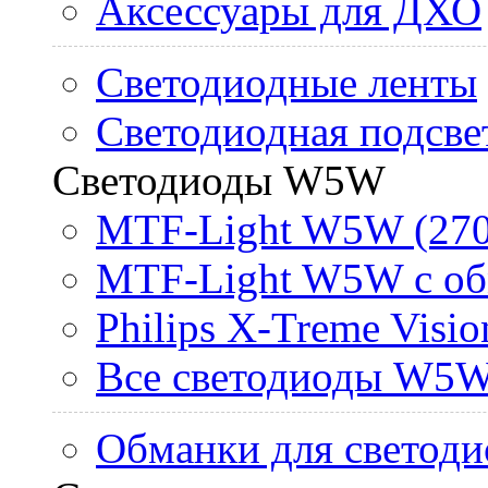
Аксессуары для ДХО
Светодиодные ленты
Светодиодная подсве
Светодиоды W5W
MTF-Light W5W (270
MTF-Light W5W с об
Philips X-Treme Vis
Все светодиоды W5
Обманки для светоди