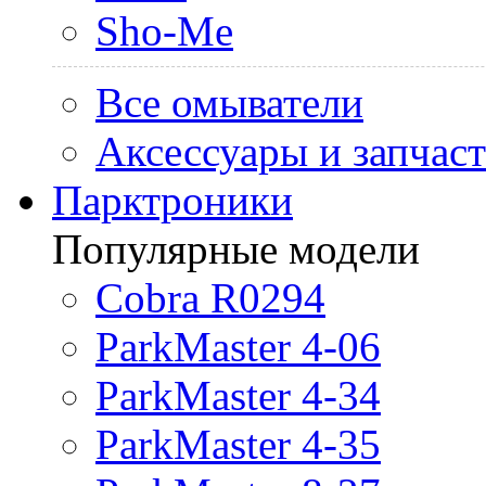
Sho-Me
Все омыватели
Аксессуары и запчас
Парктроники
Популярные модели
Cobra R0294
ParkMaster 4-06
ParkMaster 4-34
ParkMaster 4-35