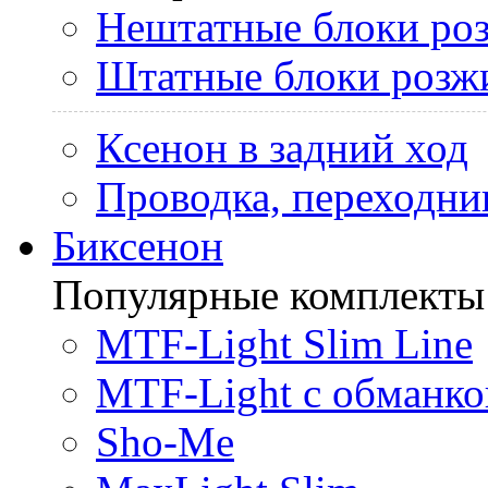
Нештатные блоки ро
Штатные блоки розж
Ксенон в задний ход
Проводка, переходни
Биксенон
Популярные комплекты
MTF-Light Slim Line
MTF-Light с обманко
Sho-Me