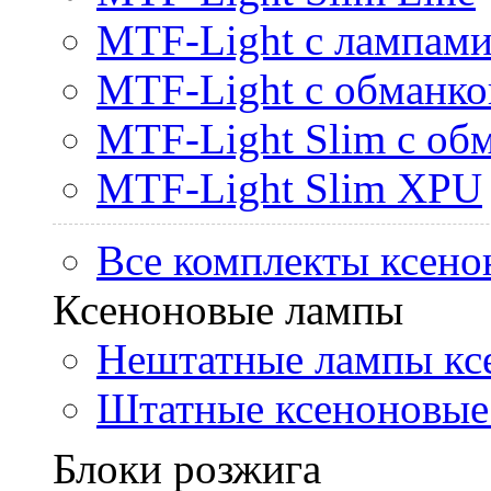
MTF-Light с лампами 
MTF-Light с обманк
MTF-Light Slim с об
MTF-Light Slim XPU
Все комплекты ксено
Ксеноновые лампы
Нештатные лампы кс
Штатные ксеноновые
Блоки розжига