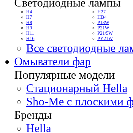
Светодиодные лампы
H4
H27
H7
HB4
H8
P13W
H9
P21W
H11
P21/5W
H16
PY21W
Все светодиодные л
Омыватели фар
Популярные модели
Стационарный Hella
Sho-Me с плоскими 
Бренды
Hella