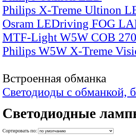
Philips X-Treme Ultinon 
Osram LEDriving FOG L
MTF-Light W5W COB 270
Philips W5W X-Treme Visi
Встроенная обманка
Светодиоды с обманкой, 
Светодиодные лам
Сортировать по: