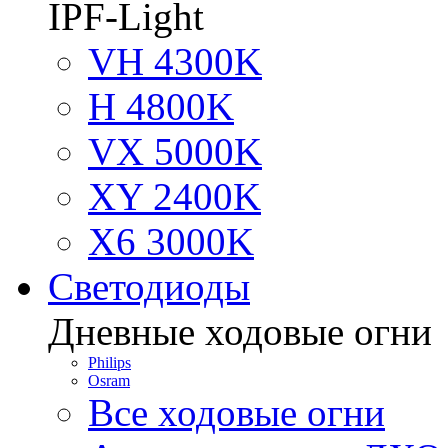
IPF-Light
VH 4300K
H 4800K
VX 5000K
XY 2400K
X6 3000K
Светодиоды
Дневные ходовые огни
Philips
Osram
Все ходовые огни