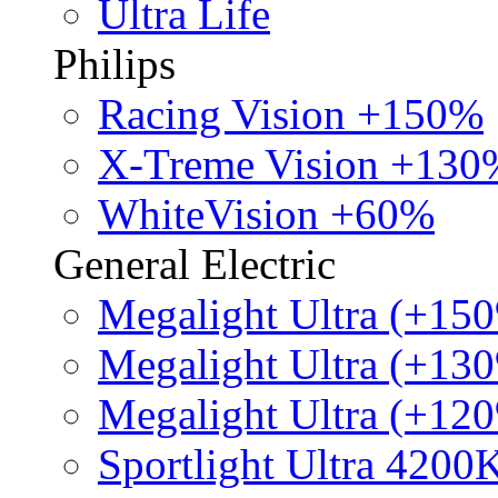
Ultra Life
Philips
Racing Vision +150%
X-Treme Vision +130
WhiteVision +60%
General Electric
Megalight Ultra (+15
Megalight Ultra (+13
Megalight Ultra (+12
Sportlight Ultra 4200