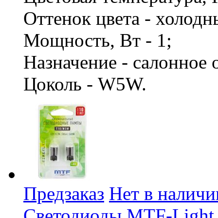
Оттенок цвета - холод
Мощность, Вт - 1;
Назначение - салонное
Цоколь - W5W.
Предзаказ
Нет в наличи
Светодиоды MTF-Light