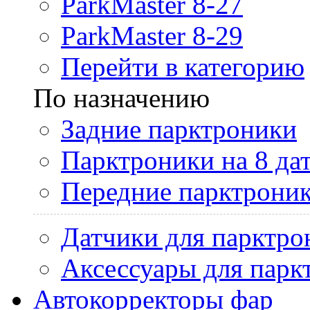
ParkMaster 8-27
ParkMaster 8-29
Перейти в категорию
По назначению
Задние парктроники
Парктроники на 8 да
Передние парктрони
Датчики для парктро
Аксессуары для парк
Автокорректоры фар