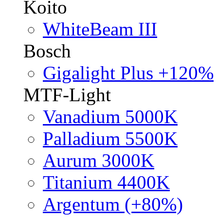
Koito
WhiteBeam III
Bosch
Gigalight Plus +120%
MTF-Light
Vanadium 5000K
Palladium 5500K
Aurum 3000K
Titanium 4400K
Argentum (+80%)