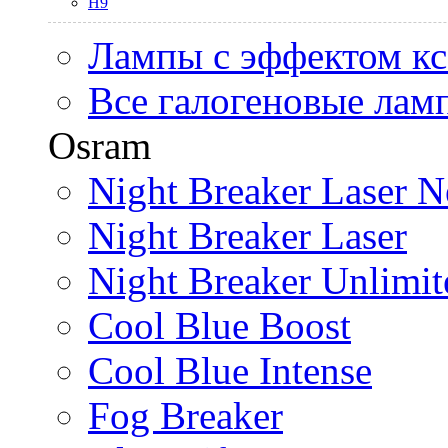
H9
Лампы с эффектом к
Все галогеновые лам
Osram
Night Breaker Laser N
Night Breaker Laser
Night Breaker Unlimit
Cool Blue Boost
Cool Blue Intense
Fog Breaker