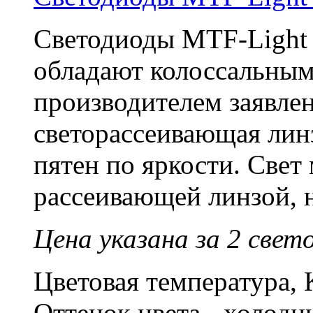
Светодиоды MTF-Light
обладают колоссальны
производителем заявлен
светорассеивающая линз
пятен по яркости. Свет
рассеивающей линзой, н
Цена указана за 2 свет
Цветовая температура, 
Оттенок цвета - холод