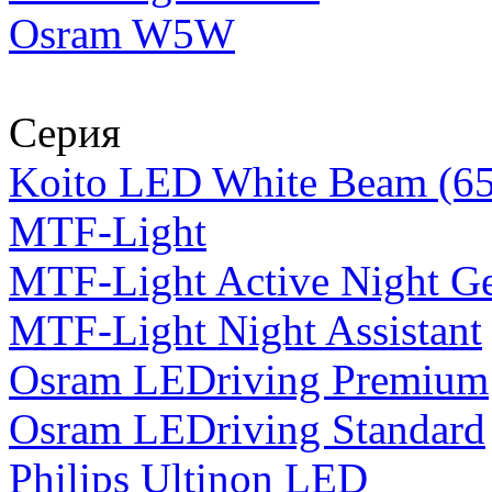
Osram W5W
Серия
Koito LED White Beam (6
MTF-Light
MTF-Light Active Night G
MTF-Light Night Assistant
Osram LEDriving Premium
Osram LEDriving Standard
Philips Ultinon LED