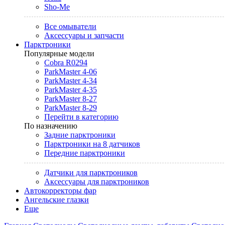
Sho-Me
Все омыватели
Аксессуары и запчасти
Парктроники
Популярные модели
Cobra R0294
ParkMaster 4-06
ParkMaster 4-34
ParkMaster 4-35
ParkMaster 8-27
ParkMaster 8-29
Перейти в категорию
По назначению
Задние парктроники
Парктроники на 8 датчиков
Передние парктроники
Датчики для парктроников
Аксессуары для парктроников
Автокорректоры фар
Ангельские глазки
Еще