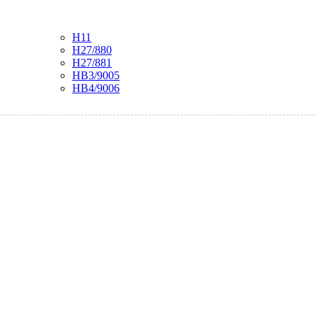
H11
H27/880
H27/881
HB3/9005
HB4/9006