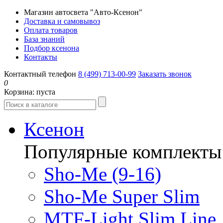
Магазин автосвета "Авто-Ксенон"
Доставка и самовывоз
Оплата товаров
База знаний
Подбор ксенона
Контакты
Контактный телефон
8 (499) 713-00-99
Заказать звонок
0
Корзина:
пуста
Ксенон
Популярные комплекты
Sho-Me (9-16)
Sho-Me Super Slim
MTF-Light Slim Line