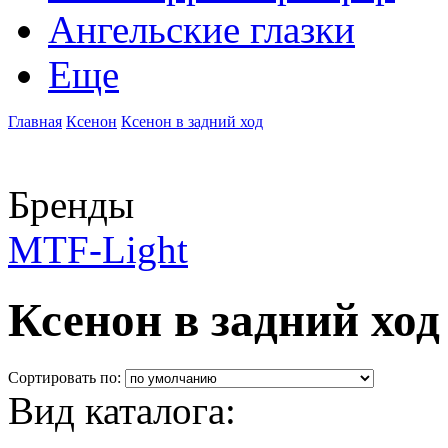
Ангельские глазки
Еще
Главная
Ксенон
Ксенон в задний ход
Бренды
MTF-Light
Ксенон в задний ход
Сортировать по:
Вид каталога: