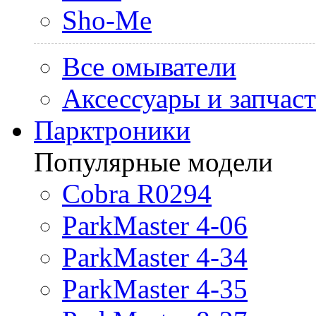
Sho-Me
Все омыватели
Аксессуары и запчас
Парктроники
Популярные модели
Cobra R0294
ParkMaster 4-06
ParkMaster 4-34
ParkMaster 4-35