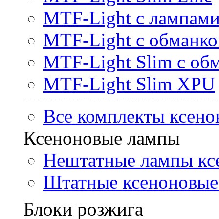
MTF-Light с лампами 
MTF-Light с обманк
MTF-Light Slim с об
MTF-Light Slim XPU
Все комплекты ксено
Ксеноновые лампы
Нештатные лампы кс
Штатные ксеноновые
Блоки розжига