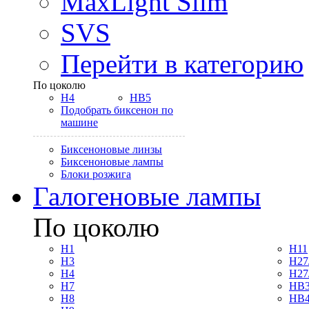
MaxLight Slim
SVS
Перейти в категорию
По цоколю
H4
HB5
Подобрать биксенон по
машине
Биксеноновые линзы
Биксеноновые лампы
Блоки розжига
Галогеновые лампы
По цоколю
H1
H11
H3
H27
H4
H27
H7
HB3
H8
HB4