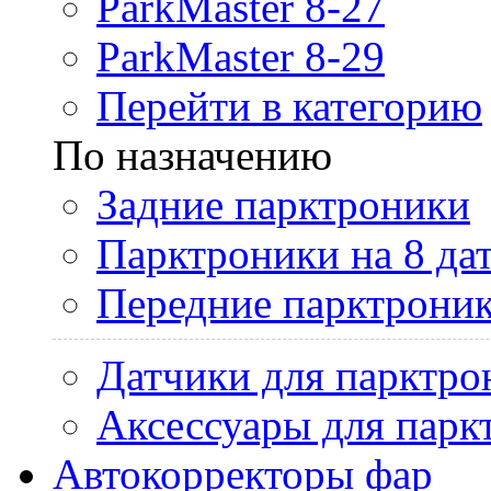
ParkMaster 8-27
ParkMaster 8-29
Перейти в категорию
По назначению
Задние парктроники
Парктроники на 8 да
Передние парктрони
Датчики для парктро
Аксессуары для парк
Автокорректоры фар