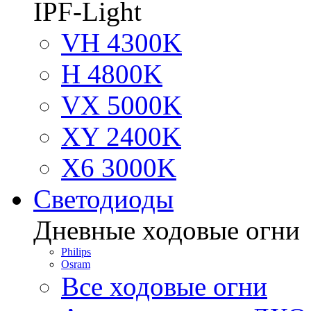
IPF-Light
VH 4300K
H 4800K
VX 5000K
XY 2400K
X6 3000K
Светодиоды
Дневные ходовые огни
Philips
Osram
Все ходовые огни