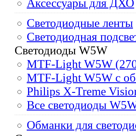
Аксессуары для ДХО
Светодиодные ленты
Светодиодная подсве
Светодиоды W5W
MTF-Light W5W (270
MTF-Light W5W с об
Philips X-Treme Vis
Все светодиоды W5
Обманки для светоди