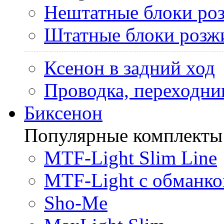
Нештатные блоки ро
Штатные блоки розж
Ксенон в задний ход
Проводка, переходни
Биксенон
Популярные комплекты
MTF-Light Slim Line
MTF-Light с обманко
Sho-Me