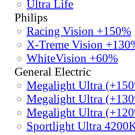
Ultra Life
Philips
Racing Vision +150%
X-Treme Vision +130
WhiteVision +60%
General Electric
Megalight Ultra (+15
Megalight Ultra (+13
Megalight Ultra (+12
Sportlight Ultra 4200