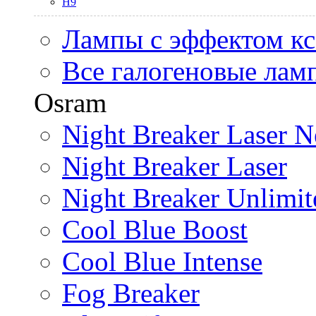
H9
Лампы с эффектом к
Все галогеновые лам
Osram
Night Breaker Laser N
Night Breaker Laser
Night Breaker Unlimit
Cool Blue Boost
Cool Blue Intense
Fog Breaker