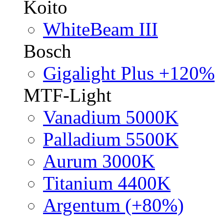
Koito
WhiteBeam III
Bosch
Gigalight Plus +120%
MTF-Light
Vanadium 5000K
Palladium 5500K
Aurum 3000K
Titanium 4400K
Argentum (+80%)