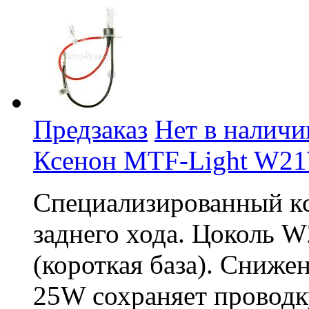
Предзаказ
Нет в наличи
Ксенон MTF-Light W21W
Специализированный кс
заднего хода. Цоколь
(короткая база). Сниж
25W сохраняет проводк