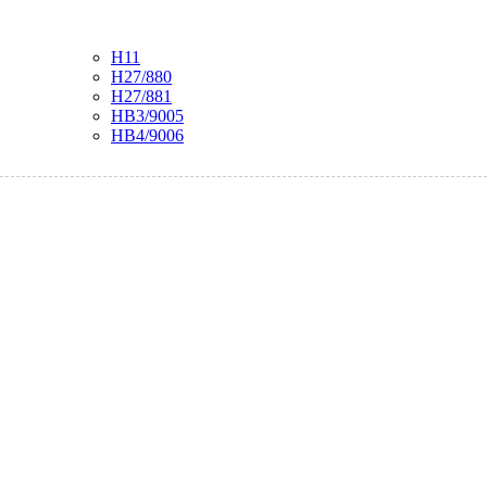
H11
H27/880
H27/881
HB3/9005
HB4/9006