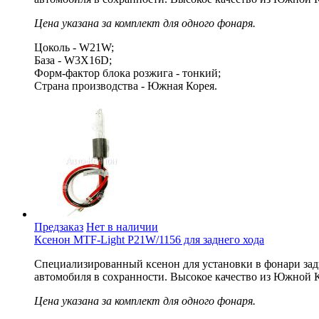
Цена указана за комплект для одного фонаря.
Цоколь - W21W;
База - W3X16D;
Форм-фактор блока розжига - тонкий;
Страна производства - Южная Корея.
Предзаказ
Нет в наличии
Ксенон MTF-Light P21W/1156 для заднего хода
Специализированный ксенон для установки в фонари зад
автомобиля в сохранности. Высокое качество из Южной 
Цена указана за комплект для одного фонаря.