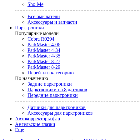
Sho-Me
Все омыватели
Аксессуары и запчасти
Парктроники
Популярные модели
Cobra R0294
ParkMaster 4-06
ParkMaster 4-34
ParkMaster 4-35
ParkMaster 8-27
ParkMaster 8-29
Перейти в категорию
По назначению
Задние парктроники
Парктроники на 8 датчиков
Передние парктроники
Датчики для парктроников
Аксессуары для парктроников
Автокорректоры фар
Ангельские глазки
Еще