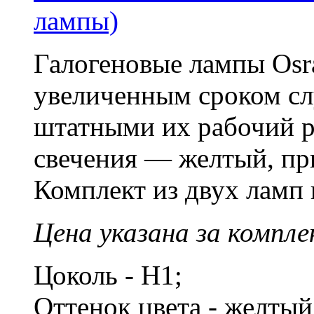
лампы)
Галогеновые лампы Osra
увеличенным сроком сл
штатными их рабочий ре
свечения — желтый, пр
Комплект из двух ламп 
Цена указана за компле
Цоколь - H1;
Оттенок цвета - желты