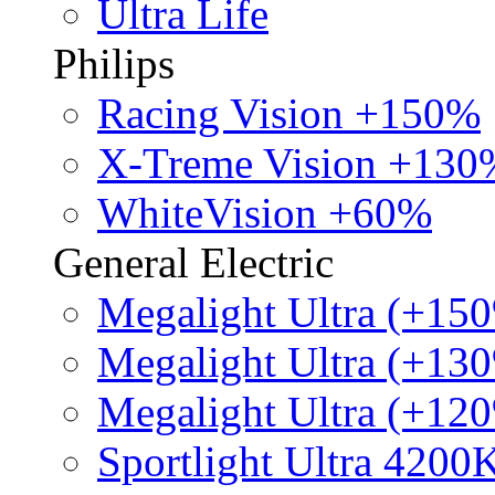
Ultra Life
Philips
Racing Vision +150%
X-Treme Vision +130
WhiteVision +60%
General Electric
Megalight Ultra (+15
Megalight Ultra (+13
Megalight Ultra (+12
Sportlight Ultra 4200