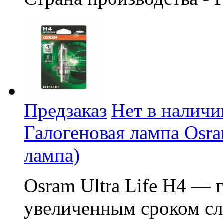
Предзаказ
Нет в наличи
Галогеновая лампа Osram
лампа)
Osram Ultra Life H4 — 
увеличенным сроком сл