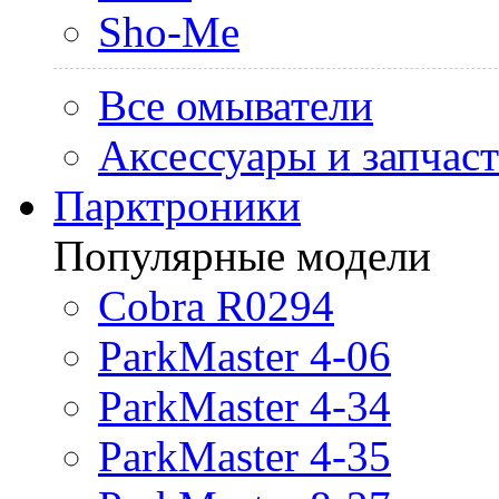
Sho-Me
Все омыватели
Аксессуары и запчас
Парктроники
Популярные модели
Cobra R0294
ParkMaster 4-06
ParkMaster 4-34
ParkMaster 4-35