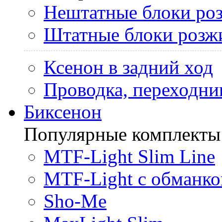
Нештатные блоки ро
Штатные блоки розж
Ксенон в задний ход
Проводка, переходни
Биксенон
Популярные комплекты
MTF-Light Slim Line
MTF-Light с обманко
Sho-Me