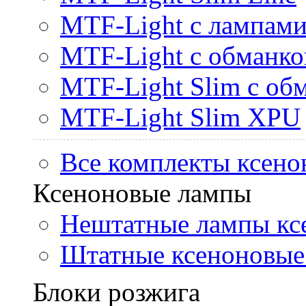
MTF-Light с лампами 
MTF-Light с обманк
MTF-Light Slim с об
MTF-Light Slim XPU
Все комплекты ксено
Ксеноновые лампы
Нештатные лампы кс
Штатные ксеноновые
Блоки розжига