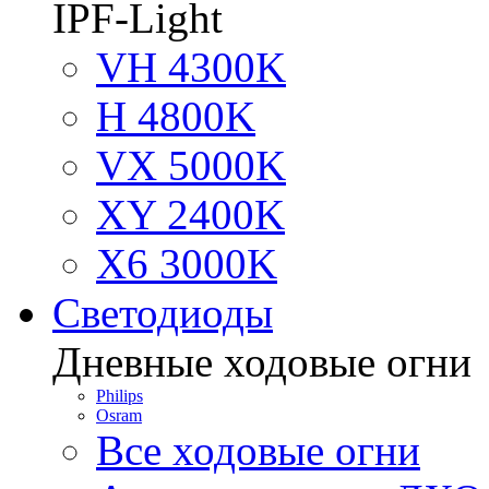
IPF-Light
VH 4300K
H 4800K
VX 5000K
XY 2400K
X6 3000K
Светодиоды
Дневные ходовые огни
Philips
Osram
Все ходовые огни