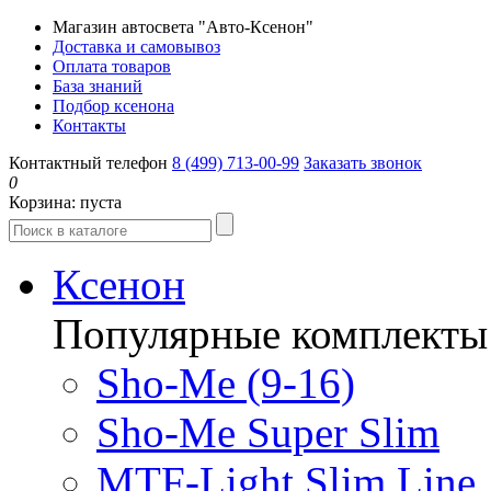
Магазин автосвета "Авто-Ксенон"
Доставка и самовывоз
Оплата товаров
База знаний
Подбор ксенона
Контакты
Контактный телефон
8 (499) 713-00-99
Заказать звонок
0
Корзина:
пуста
Ксенон
Популярные комплекты
Sho-Me (9-16)
Sho-Me Super Slim
MTF-Light Slim Line