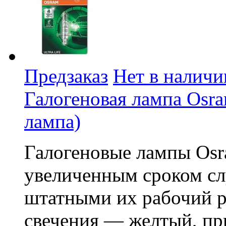
Предзаказ
Нет в наличи
Галогеновая лампа Osram
лампа)
Галогеновые лампы Osra
увеличенным сроком сл
штатными их рабочий ре
свечения — желтый, пр