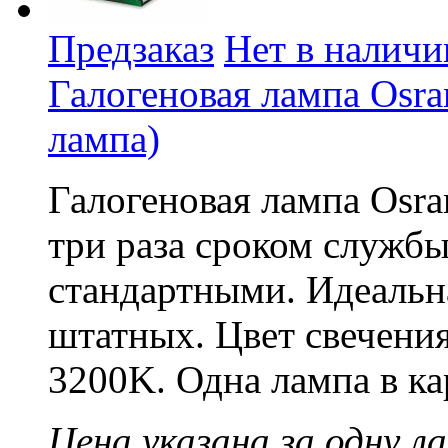
Предзаказ
Нет в наличи
Галогеновая лампа Osram
лампа)
Галогеновая лампа Osra
три раза сроком службы
стандартными. Идеальн
штатных. Цвет свечени
3200K. Одна лампа в ка
Цена указана за одну ла