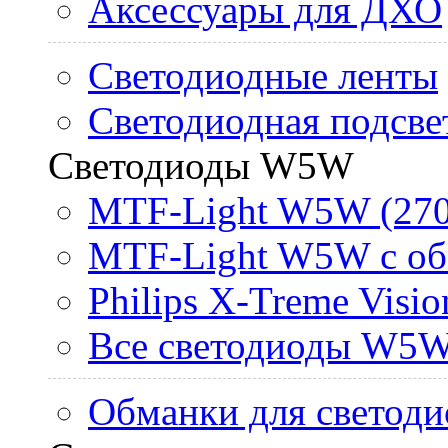
Аксессуары для ДХО
Светодиодные ленты
Светодиодная подсве
Светодиоды W5W
MTF-Light W5W (270
MTF-Light W5W с об
Philips X-Treme Vis
Все светодиоды W5
Обманки для светоди