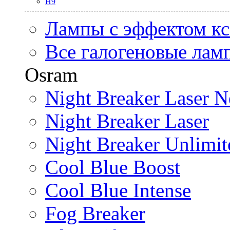
H9
Лампы с эффектом к
Все галогеновые лам
Osram
Night Breaker Laser N
Night Breaker Laser
Night Breaker Unlimit
Cool Blue Boost
Cool Blue Intense
Fog Breaker