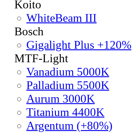
Koito
WhiteBeam III
Bosch
Gigalight Plus +120%
MTF-Light
Vanadium 5000K
Palladium 5500K
Aurum 3000K
Titanium 4400K
Argentum (+80%)