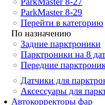
ParkMaster 8-27
ParkMaster 8-29
Перейти в категорию
По назначению
Задние парктроники
Парктроники на 8 да
Передние парктрони
Датчики для парктро
Аксессуары для парк
Автокорректоры фар