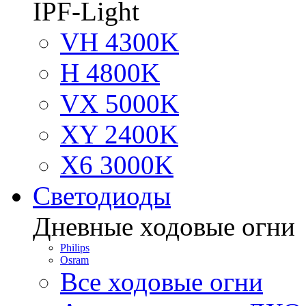
IPF-Light
VH 4300K
H 4800K
VX 5000K
XY 2400K
X6 3000K
Светодиоды
Дневные ходовые огни
Philips
Osram
Все ходовые огни