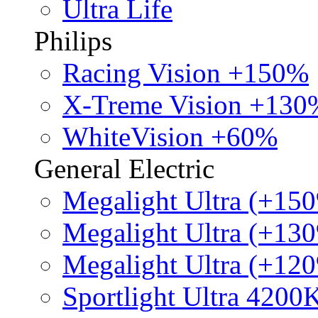
Ultra Life
Philips
Racing Vision +150%
X-Treme Vision +130
WhiteVision +60%
General Electric
Megalight Ultra (+15
Megalight Ultra (+13
Megalight Ultra (+12
Sportlight Ultra 4200