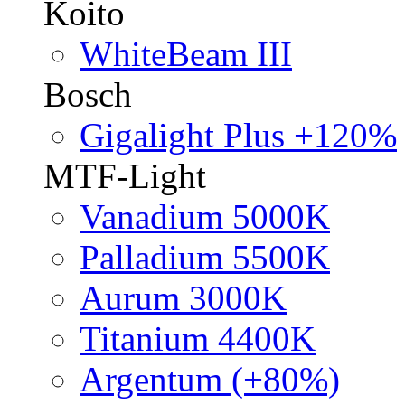
Koito
WhiteBeam III
Bosch
Gigalight Plus +120%
MTF-Light
Vanadium 5000K
Palladium 5500K
Aurum 3000K
Titanium 4400K
Argentum (+80%)