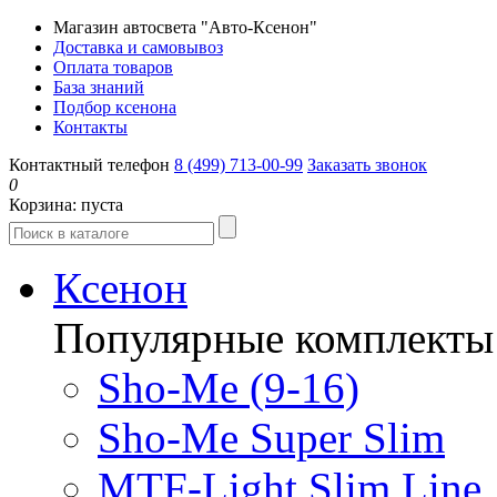
Магазин автосвета "Авто-Ксенон"
Доставка и самовывоз
Оплата товаров
База знаний
Подбор ксенона
Контакты
Контактный телефон
8 (499) 713-00-99
Заказать звонок
0
Корзина:
пуста
Ксенон
Популярные комплекты
Sho-Me (9-16)
Sho-Me Super Slim
MTF-Light Slim Line