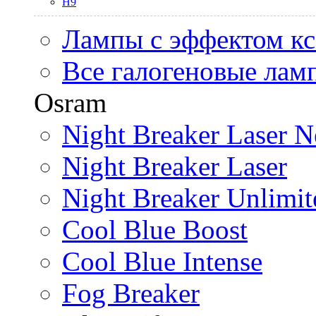
H9
Лампы с эффектом к
Все галогеновые лам
Osram
Night Breaker Laser N
Night Breaker Laser
Night Breaker Unlimit
Cool Blue Boost
Cool Blue Intense
Fog Breaker