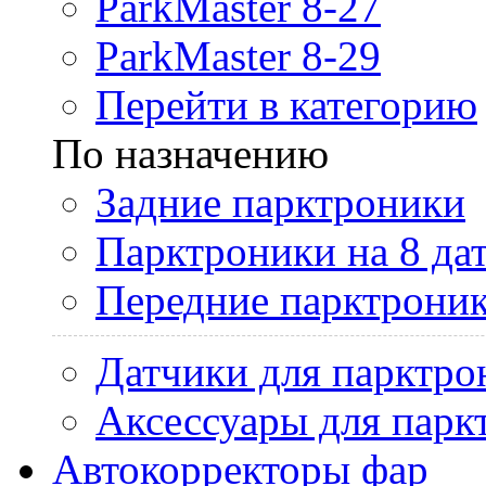
ParkMaster 8-27
ParkMaster 8-29
Перейти в категорию
По назначению
Задние парктроники
Парктроники на 8 да
Передние парктрони
Датчики для парктро
Аксессуары для парк
Автокорректоры фар