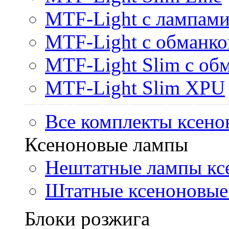
MTF-Light с лампами 
MTF-Light с обманк
MTF-Light Slim с об
MTF-Light Slim XPU
Все комплекты ксено
Ксеноновые лампы
Нештатные лампы кс
Штатные ксеноновые
Блоки розжига