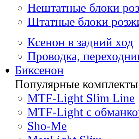
Нештатные блоки ро
Штатные блоки розж
Ксенон в задний ход
Проводка, переходни
Биксенон
Популярные комплекты
MTF-Light Slim Line
MTF-Light с обманко
Sho-Me