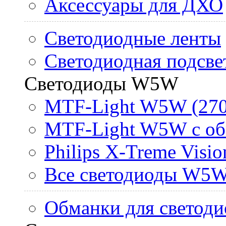
Аксессуары для ДХО
Светодиодные ленты
Светодиодная подсве
Светодиоды W5W
MTF-Light W5W (270
MTF-Light W5W с об
Philips X-Treme Vis
Все светодиоды W5
Обманки для светоди