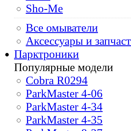
Sho-Me
Все омыватели
Аксессуары и запчас
Парктроники
Популярные модели
Cobra R0294
ParkMaster 4-06
ParkMaster 4-34
ParkMaster 4-35