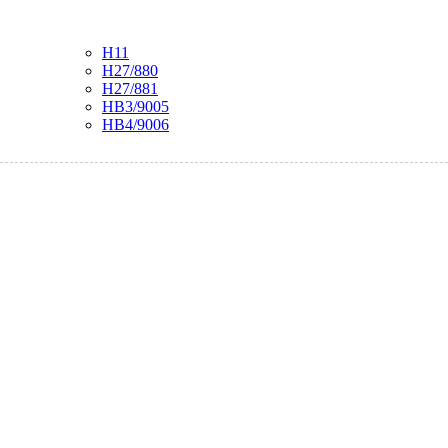
H11
H27/880
H27/881
HB3/9005
HB4/9006