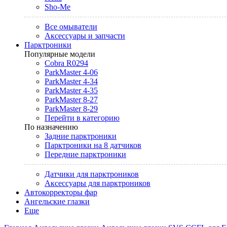
Sho-Me
Все омыватели
Аксессуары и запчасти
Парктроники
Популярные модели
Cobra R0294
ParkMaster 4-06
ParkMaster 4-34
ParkMaster 4-35
ParkMaster 8-27
ParkMaster 8-29
Перейти в категорию
По назначению
Задние парктроники
Парктроники на 8 датчиков
Передние парктроники
Датчики для парктроников
Аксессуары для парктроников
Автокорректоры фар
Ангельские глазки
Еще