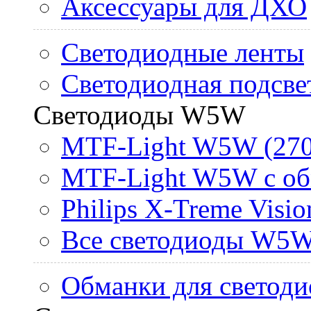
Аксессуары для ДХО
Светодиодные ленты
Светодиодная подсве
Светодиоды W5W
MTF-Light W5W (270
MTF-Light W5W с об
Philips X-Treme Vis
Все светодиоды W5
Обманки для светоди