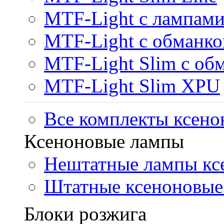
MTF-Light с лампами 
MTF-Light с обманк
MTF-Light Slim с об
MTF-Light Slim XPU
Все комплекты ксено
Ксеноновые лампы
Нештатные лампы кс
Штатные ксеноновые
Блоки розжига