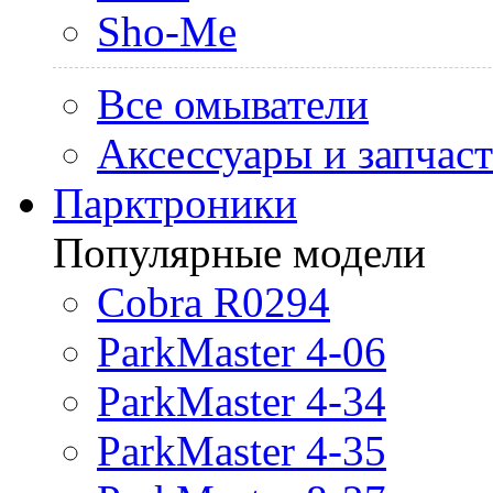
Sho-Me
Все омыватели
Аксессуары и запчас
Парктроники
Популярные модели
Cobra R0294
ParkMaster 4-06
ParkMaster 4-34
ParkMaster 4-35