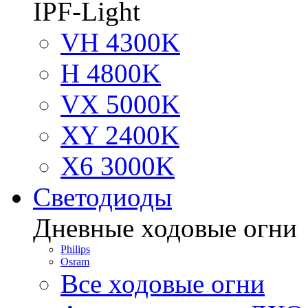
IPF-Light
VH 4300K
H 4800K
VX 5000K
XY 2400K
X6 3000K
Светодиоды
Дневные ходовые огни
Philips
Osram
Все ходовые огни