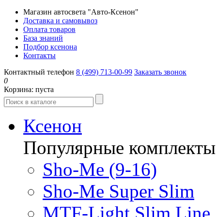
Магазин автосвета "Авто-Ксенон"
Доставка и самовывоз
Оплата товаров
База знаний
Подбор ксенона
Контакты
Контактный телефон
8 (499) 713-00-99
Заказать звонок
0
Корзина:
пуста
Ксенон
Популярные комплекты
Sho-Me (9-16)
Sho-Me Super Slim
MTF-Light Slim Line