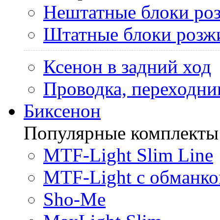
Нештатные блоки ро
Штатные блоки розж
Ксенон в задний ход
Проводка, переходни
Биксенон
Популярные комплекты
MTF-Light Slim Line
MTF-Light с обманко
Sho-Me