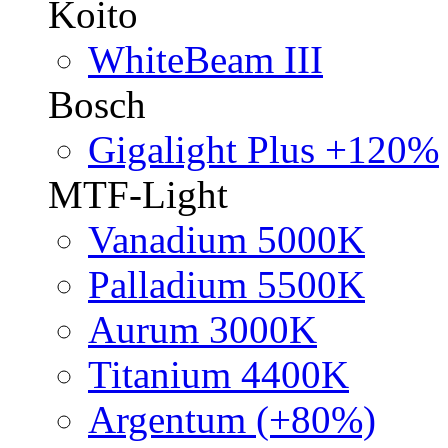
Koito
WhiteBeam III
Bosch
Gigalight Plus +120%
MTF-Light
Vanadium 5000K
Palladium 5500K
Aurum 3000K
Titanium 4400K
Argentum (+80%)