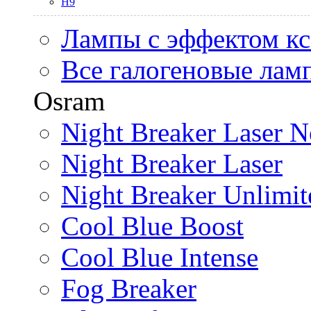
H9
Лампы с эффектом к
Все галогеновые лам
Osram
Night Breaker Laser N
Night Breaker Laser
Night Breaker Unlimit
Cool Blue Boost
Cool Blue Intense
Fog Breaker