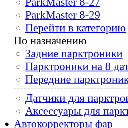
ParkMaster 8-27
ParkMaster 8-29
Перейти в категорию
По назначению
Задние парктроники
Парктроники на 8 да
Передние парктрони
Датчики для парктро
Аксессуары для парк
Автокорректоры фар