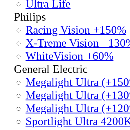
Ultra Life
Philips
Racing Vision +150%
X-Treme Vision +130
WhiteVision +60%
General Electric
Megalight Ultra (+15
Megalight Ultra (+13
Megalight Ultra (+12
Sportlight Ultra 4200