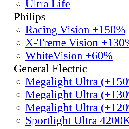
Ultra Life
Philips
Racing Vision +150%
X-Treme Vision +130
WhiteVision +60%
General Electric
Megalight Ultra (+15
Megalight Ultra (+13
Megalight Ultra (+12
Sportlight Ultra 4200