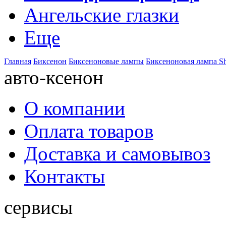
Ангельские глазки
Еще
Главная
Биксенон
Биксеноновые лампы
Биксеноновая лампа S
авто-ксенон
О компании
Оплата товаров
Доставка и самовывоз
Контакты
сервисы