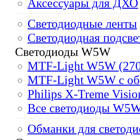
Аксессуары для ДХО
Светодиодные ленты
Светодиодная подсве
Светодиоды W5W
MTF-Light W5W (270
MTF-Light W5W с об
Philips X-Treme Vis
Все светодиоды W5
Обманки для светоди