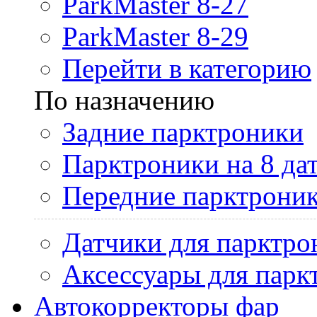
ParkMaster 8-27
ParkMaster 8-29
Перейти в категорию
По назначению
Задние парктроники
Парктроники на 8 да
Передние парктрони
Датчики для парктро
Аксессуары для парк
Автокорректоры фар