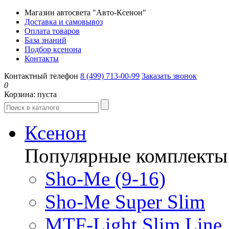
Магазин автосвета "Авто-Ксенон"
Доставка и самовывоз
Оплата товаров
База знаний
Подбор ксенона
Контакты
Контактный телефон
8 (499) 713-00-99
Заказать звонок
0
Корзина:
пуста
Ксенон
Популярные комплекты
Sho-Me (9-16)
Sho-Me Super Slim
MTF-Light Slim Line