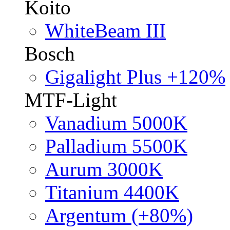
Koito
WhiteBeam III
Bosch
Gigalight Plus +120%
MTF-Light
Vanadium 5000K
Palladium 5500K
Aurum 3000K
Titanium 4400K
Argentum (+80%)