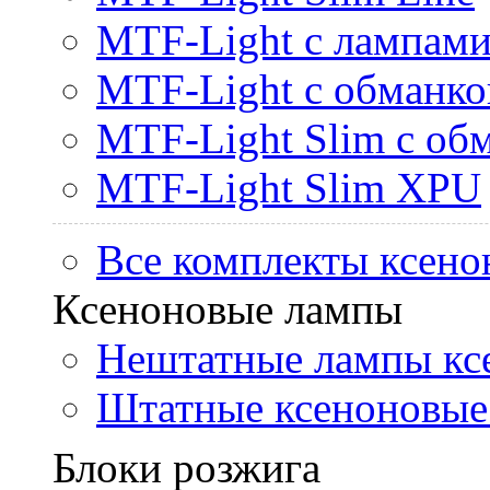
MTF-Light с лампами 
MTF-Light с обманк
MTF-Light Slim с об
MTF-Light Slim XPU
Все комплекты ксено
Ксеноновые лампы
Нештатные лампы кс
Штатные ксеноновые
Блоки розжига