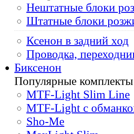
Нештатные блоки ро
Штатные блоки розж
Ксенон в задний ход
Проводка, переходни
Биксенон
Популярные комплекты
MTF-Light Slim Line
MTF-Light с обманко
Sho-Me