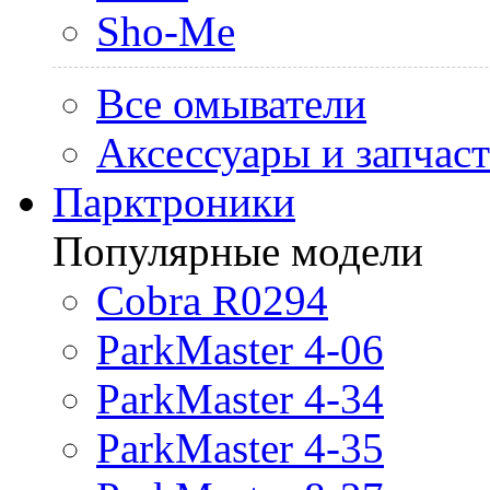
Sho-Me
Все омыватели
Аксессуары и запчас
Парктроники
Популярные модели
Cobra R0294
ParkMaster 4-06
ParkMaster 4-34
ParkMaster 4-35