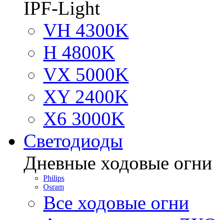
IPF-Light
VH 4300K
H 4800K
VX 5000K
XY 2400K
X6 3000K
Светодиоды
Дневные ходовые огни
Philips
Osram
Все ходовые огни