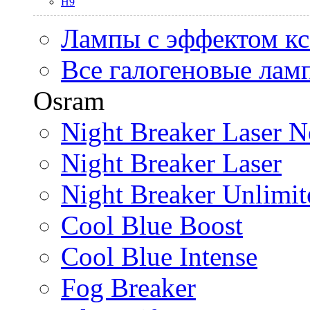
H9
Лампы с эффектом к
Все галогеновые лам
Osram
Night Breaker Laser N
Night Breaker Laser
Night Breaker Unlimit
Cool Blue Boost
Cool Blue Intense
Fog Breaker