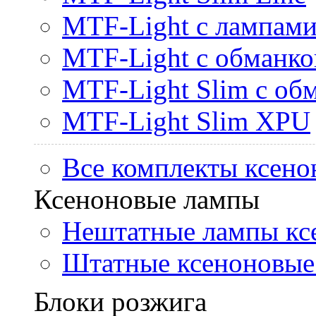
MTF-Light с лампами 
MTF-Light с обманк
MTF-Light Slim с об
MTF-Light Slim XPU
Все комплекты ксено
Ксеноновые лампы
Нештатные лампы кс
Штатные ксеноновые
Блоки розжига