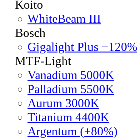
Koito
WhiteBeam III
Bosch
Gigalight Plus +120%
MTF-Light
Vanadium 5000K
Palladium 5500K
Aurum 3000K
Titanium 4400K
Argentum (+80%)