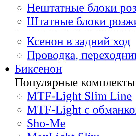
Нештатные блоки ро
Штатные блоки розж
Ксенон в задний ход
Проводка, переходни
Биксенон
Популярные комплекты
MTF-Light Slim Line
MTF-Light с обманко
Sho-Me