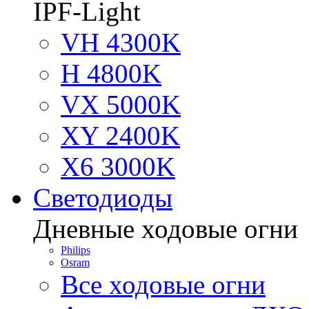
IPF-Light
VH 4300K
H 4800K
VX 5000K
XY 2400K
X6 3000K
Светодиоды
Дневные ходовые огни
Philips
Osram
Все ходовые огни