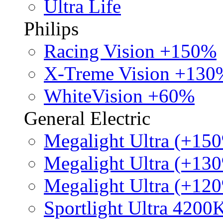
Ultra Life
Philips
Racing Vision +150%
X-Treme Vision +130
WhiteVision +60%
General Electric
Megalight Ultra (+15
Megalight Ultra (+13
Megalight Ultra (+12
Sportlight Ultra 4200