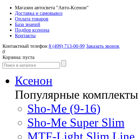
Магазин автосвета "Авто-Ксенон"
Доставка и самовывоз
Оплата товаров
База знаний
Подбор ксенона
Контакты
Контактный телефон
8 (499) 713-00-99
Заказать звонок
0
Корзина:
пуста
Ксенон
Популярные комплекты
Sho-Me (9-16)
Sho-Me Super Slim
MTF-Light Slim Line