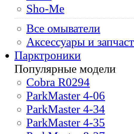
Sho-Me
Все омыватели
Аксессуары и запчас
Парктроники
Популярные модели
Cobra R0294
ParkMaster 4-06
ParkMaster 4-34
ParkMaster 4-35