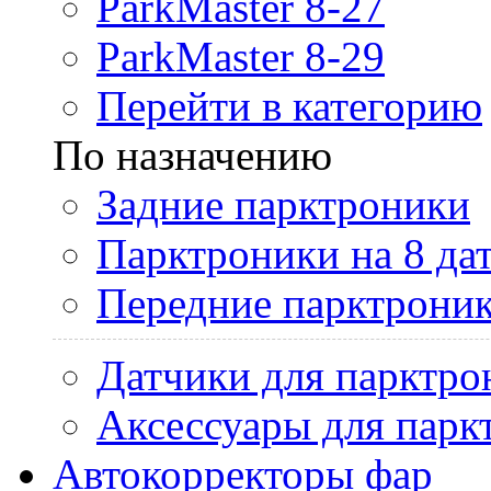
ParkMaster 8-27
ParkMaster 8-29
Перейти в категорию
По назначению
Задние парктроники
Парктроники на 8 да
Передние парктрони
Датчики для парктро
Аксессуары для парк
Автокорректоры фар