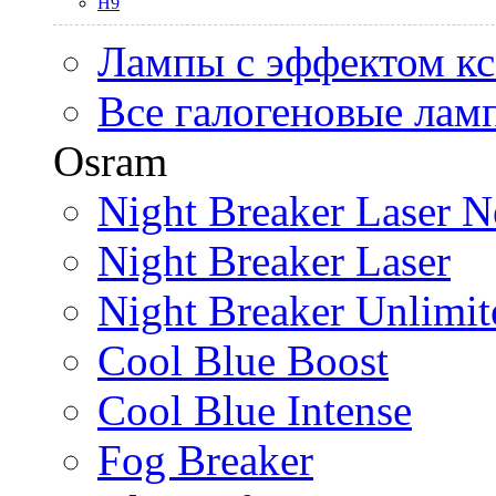
H9
Лампы с эффектом к
Все галогеновые лам
Osram
Night Breaker Laser N
Night Breaker Laser
Night Breaker Unlimit
Cool Blue Boost
Cool Blue Intense
Fog Breaker