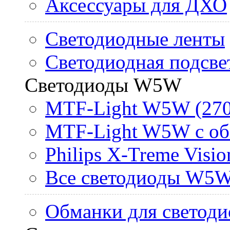
Аксессуары для ДХО
Светодиодные ленты
Светодиодная подсве
Светодиоды W5W
MTF-Light W5W (270
MTF-Light W5W с об
Philips X-Treme Vis
Все светодиоды W5
Обманки для светоди