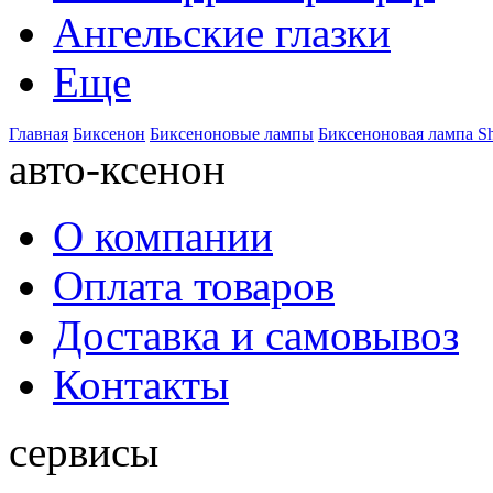
Ангельские глазки
Еще
Главная
Биксенон
Биксеноновые лампы
Биксеноновая лампа S
авто-ксенон
О компании
Оплата товаров
Доставка и самовывоз
Контакты
сервисы