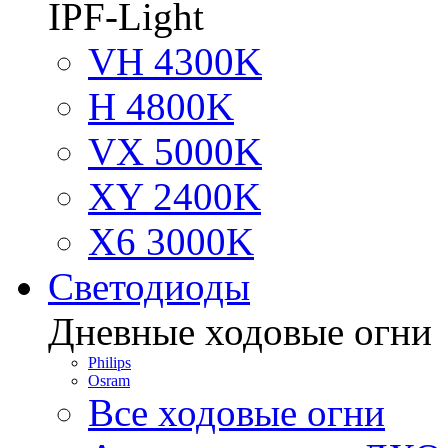
IPF-Light
VH 4300K
H 4800K
VX 5000K
XY 2400K
X6 3000K
Светодиоды
Дневные ходовые огни
Philips
Osram
Все ходовые огни