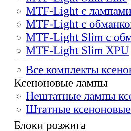
MTF-Light с лампами 
MTF-Light с обманк
MTF-Light Slim с об
MTF-Light Slim XPU
Все комплекты ксено
Ксеноновые лампы
Нештатные лампы кс
Штатные ксеноновые
Блоки розжига