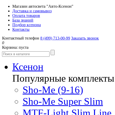
Магазин автосвета "Авто-Ксенон"
Доставка и самовывоз
Оплата товаров
База знаний
Подбор ксенона
Контакты
Контактный телефон
8 (499) 713-00-99
Заказать звонок
0
Корзина:
пуста
Ксенон
Популярные комплекты
Sho-Me (9-16)
Sho-Me Super Slim
MTF-Light Slim Line