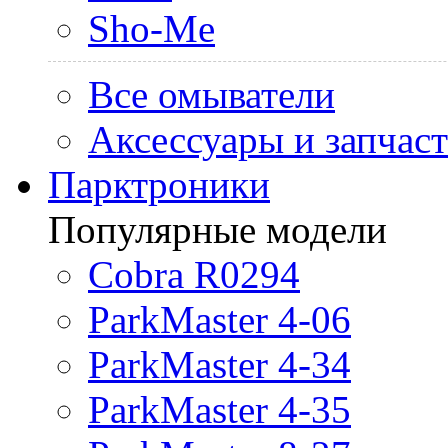
Sho-Me
Все омыватели
Аксессуары и запчас
Парктроники
Популярные модели
Cobra R0294
ParkMaster 4-06
ParkMaster 4-34
ParkMaster 4-35