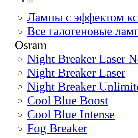
H9
Лампы с эффектом к
Все галогеновые лам
Osram
Night Breaker Laser N
Night Breaker Laser
Night Breaker Unlimit
Cool Blue Boost
Cool Blue Intense
Fog Breaker