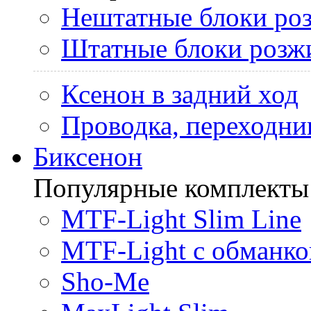
Нештатные блоки ро
Штатные блоки розж
Ксенон в задний ход
Проводка, переходни
Биксенон
Популярные комплекты
MTF-Light Slim Line
MTF-Light с обманко
Sho-Me