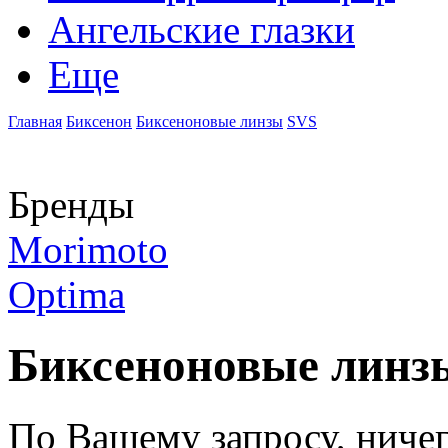
Ангельские глазки
Еще
Главная
Биксенон
Биксеноновые линзы
SVS
Бренды
Morimoto
Optima
Биксеноновые линз
По Вашему запросу, ниче