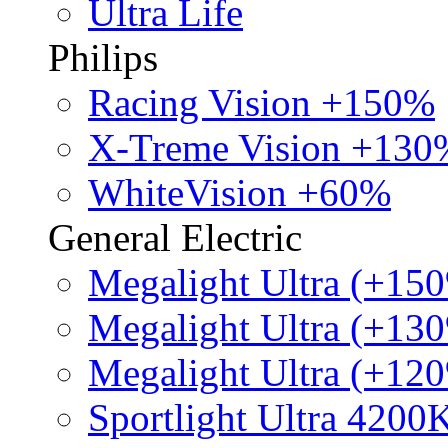
Ultra Life
Philips
Racing Vision +150%
X-Treme Vision +130
WhiteVision +60%
General Electric
Megalight Ultra (+15
Megalight Ultra (+13
Megalight Ultra (+12
Sportlight Ultra 4200