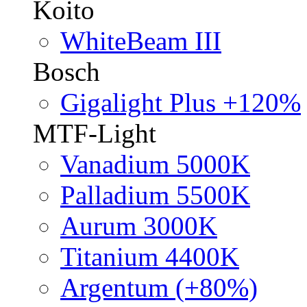
Koito
WhiteBeam III
Bosch
Gigalight Plus +120%
MTF-Light
Vanadium 5000K
Palladium 5500K
Aurum 3000K
Titanium 4400K
Argentum (+80%)