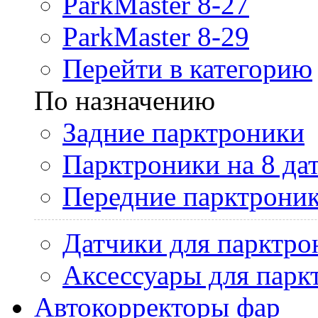
ParkMaster 8-27
ParkMaster 8-29
Перейти в категорию
По назначению
Задние парктроники
Парктроники на 8 да
Передние парктрони
Датчики для парктро
Аксессуары для парк
Автокорректоры фар