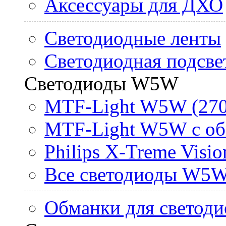
Аксессуары для ДХО
Светодиодные ленты
Светодиодная подсве
Светодиоды W5W
MTF-Light W5W (270
MTF-Light W5W с об
Philips X-Treme Vis
Все светодиоды W5
Обманки для светоди