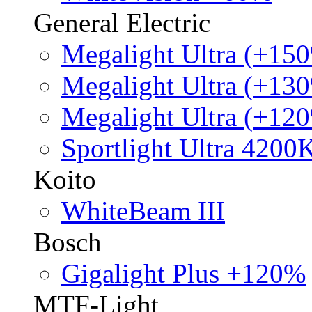
General Electric
Megalight Ultra (+15
Megalight Ultra (+13
Megalight Ultra (+12
Sportlight Ultra 4200
Koito
WhiteBeam III
Bosch
Gigalight Plus +120%
MTF-Light