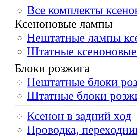
Все комплекты ксено
Ксеноновые лампы
Нештатные лампы кс
Штатные ксеноновые
Блоки розжига
Нештатные блоки ро
Штатные блоки розж
Ксенон в задний ход
Проводка, переходни