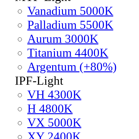
Vanadium 5000K
Palladium 5500K
Aurum 3000K
Titanium 4400K
Argentum (+80%)
IPF-Light
VH 4300K
H 4800K
VX 5000K
XY 2400K