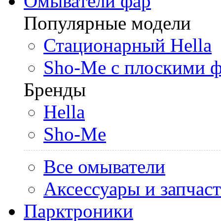
Омыватели фар
Популярные модели
Стационарный Hella
Sho-Me с плоскими 
Бренды
Hella
Sho-Me
Все омыватели
Аксессуары и запчас
Парктроники