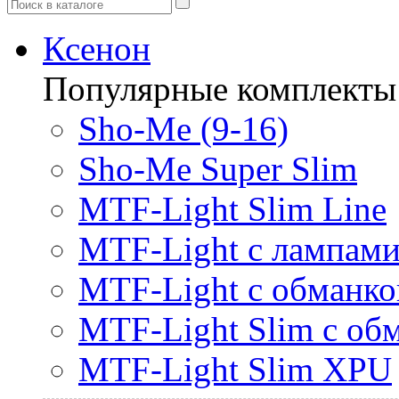
Ксенон
Популярные комплекты
Sho-Me (9-16)
Sho-Me Super Slim
MTF-Light Slim Line
MTF-Light с лампами 
MTF-Light с обманк
MTF-Light Slim с об
MTF-Light Slim XPU