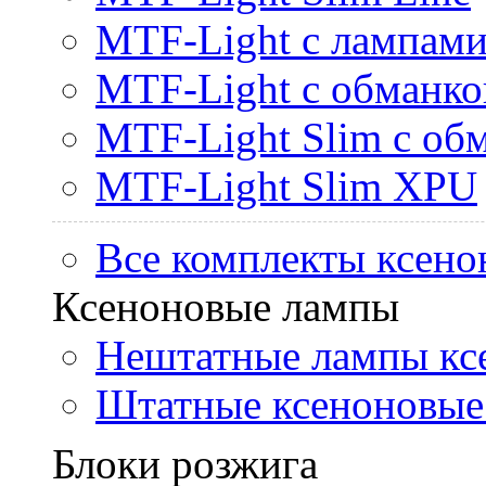
MTF-Light с лампами 
MTF-Light с обманк
MTF-Light Slim с об
MTF-Light Slim XPU
Все комплекты ксено
Ксеноновые лампы
Нештатные лампы кс
Штатные ксеноновые
Блоки розжига