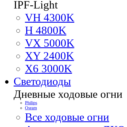
IPF-Light
VH 4300K
H 4800K
VX 5000K
XY 2400K
X6 3000K
Светодиоды
Дневные ходовые огни
Philips
Osram
Все ходовые огни