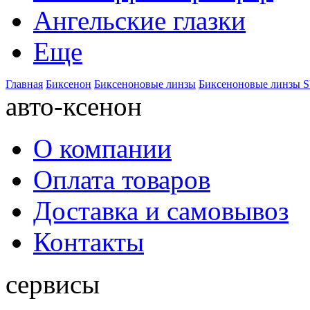
Ангельские глазки
Еще
Главная
Биксенон
Биксеноновые линзы
Биксеноновые линзы S
авто-ксенон
О компании
Оплата товаров
Доставка и самовывоз
Контакты
сервисы