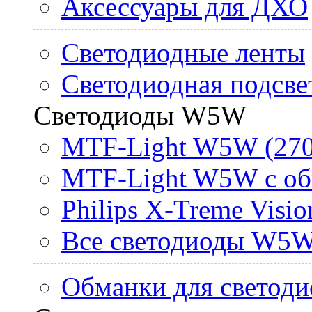
Аксессуары для ДХО
Светодиодные ленты
Светодиодная подсве
Светодиоды W5W
MTF-Light W5W (270
MTF-Light W5W с об
Philips X-Treme Vis
Все светодиоды W5
Обманки для светоди