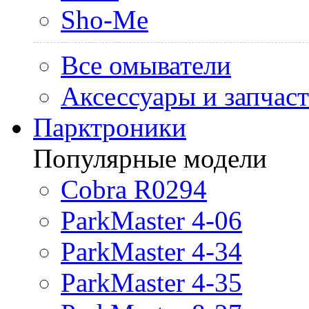
Sho-Me
Все омыватели
Аксессуары и запчас
Парктроники
Популярные модели
Cobra R0294
ParkMaster 4-06
ParkMaster 4-34
ParkMaster 4-35