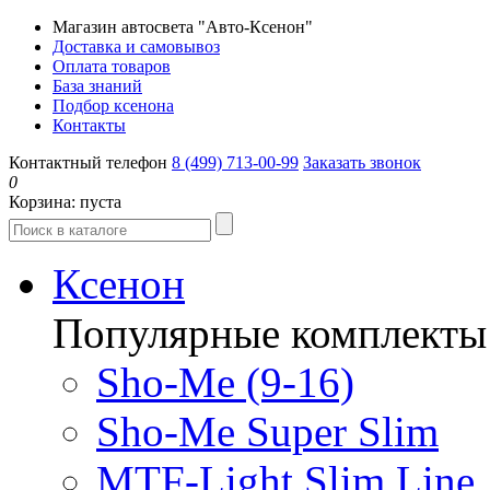
Магазин автосвета "Авто-Ксенон"
Доставка и самовывоз
Оплата товаров
База знаний
Подбор ксенона
Контакты
Контактный телефон
8 (499) 713-00-99
Заказать звонок
0
Корзина:
пуста
Ксенон
Популярные комплекты
Sho-Me (9-16)
Sho-Me Super Slim
MTF-Light Slim Line