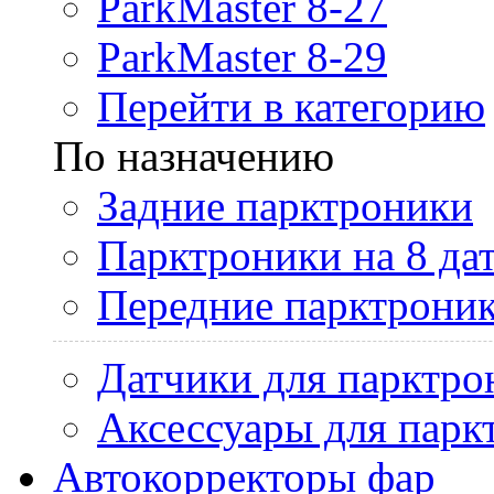
ParkMaster 8-27
ParkMaster 8-29
Перейти в категорию
По назначению
Задние парктроники
Парктроники на 8 да
Передние парктрони
Датчики для парктро
Аксессуары для парк
Автокорректоры фар