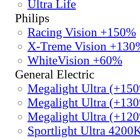
Ultra Life
Philips
Racing Vision +150%
X-Treme Vision +130
WhiteVision +60%
General Electric
Megalight Ultra (+15
Megalight Ultra (+13
Megalight Ultra (+12
Sportlight Ultra 4200