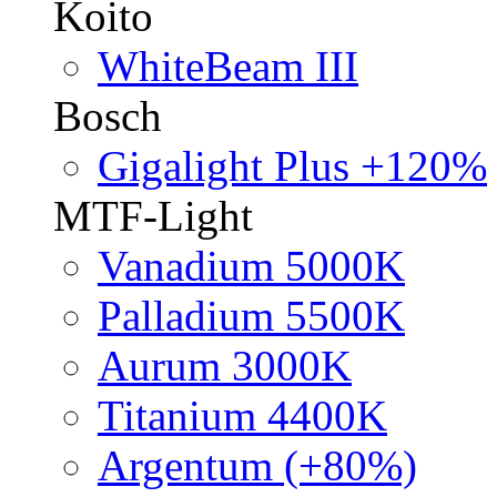
Koito
WhiteBeam III
Bosch
Gigalight Plus +120%
MTF-Light
Vanadium 5000K
Palladium 5500K
Aurum 3000K
Titanium 4400K
Argentum (+80%)