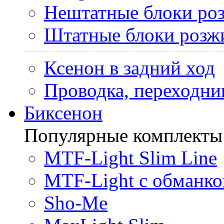
Нештатные блоки ро
Штатные блоки розж
Ксенон в задний ход
Проводка, переходни
Биксенон
Популярные комплекты
MTF-Light Slim Line
MTF-Light с обманко
Sho-Me