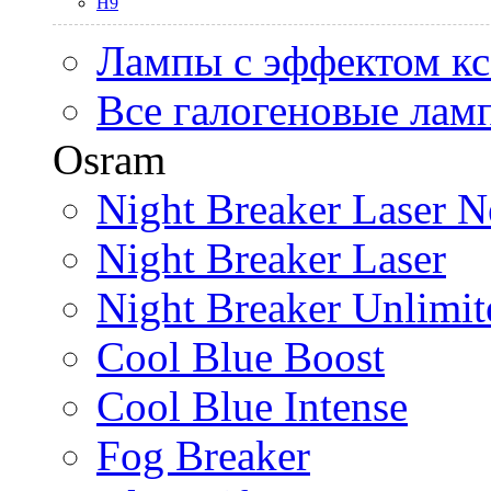
H9
Лампы с эффектом к
Все галогеновые лам
Osram
Night Breaker Laser N
Night Breaker Laser
Night Breaker Unlimit
Cool Blue Boost
Cool Blue Intense
Fog Breaker