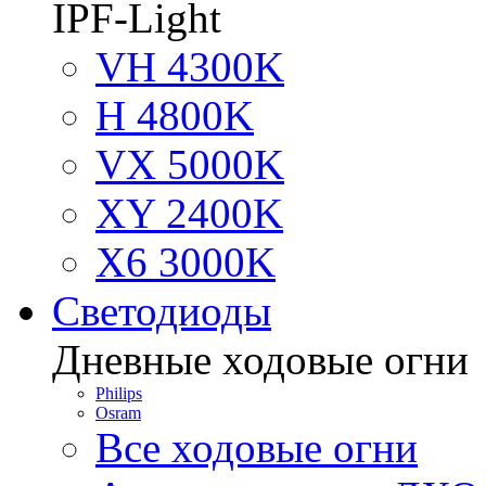
IPF-Light
VH 4300K
H 4800K
VX 5000K
XY 2400K
X6 3000K
Светодиоды
Дневные ходовые огни
Philips
Osram
Все ходовые огни