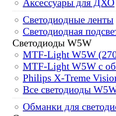
Аксессуары для ДХО
Светодиодные ленты
Светодиодная подсве
Светодиоды W5W
MTF-Light W5W (270
MTF-Light W5W с об
Philips X-Treme Vis
Все светодиоды W5
Обманки для светоди