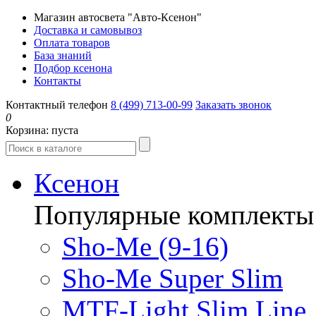
Магазин автосвета "Авто-Ксенон"
Доставка и самовывоз
Оплата товаров
База знаний
Подбор ксенона
Контакты
Контактный телефон
8 (499) 713-00-99
Заказать звонок
0
Корзина:
пуста
Ксенон
Популярные комплекты
Sho-Me (9-16)
Sho-Me Super Slim
MTF-Light Slim Line