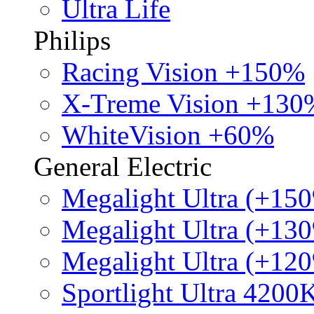
Ultra Life
Philips
Racing Vision +150%
X-Treme Vision +130
WhiteVision +60%
General Electric
Megalight Ultra (+15
Megalight Ultra (+13
Megalight Ultra (+12
Sportlight Ultra 4200