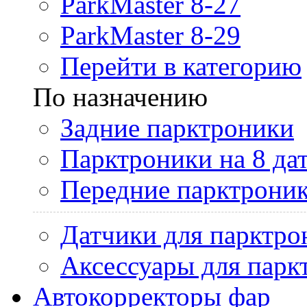
ParkMaster 8-27
ParkMaster 8-29
Перейти в категорию
По назначению
Задние парктроники
Парктроники на 8 да
Передние парктрони
Датчики для парктро
Аксессуары для парк
Автокорректоры фар