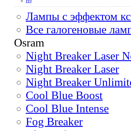
H9
Лампы с эффектом к
Все галогеновые лам
Osram
Night Breaker Laser N
Night Breaker Laser
Night Breaker Unlimit
Cool Blue Boost
Cool Blue Intense
Fog Breaker