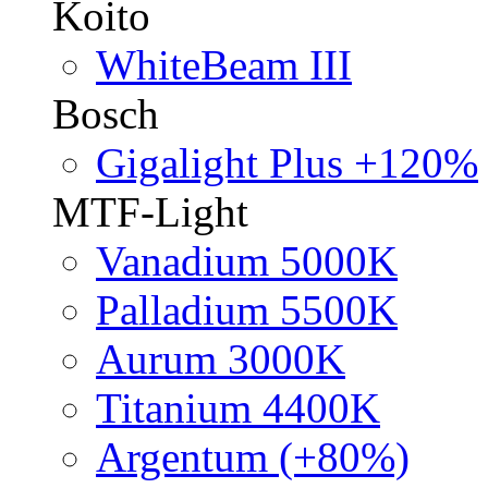
Koito
WhiteBeam III
Bosch
Gigalight Plus +120%
MTF-Light
Vanadium 5000K
Palladium 5500K
Aurum 3000K
Titanium 4400K
Argentum (+80%)