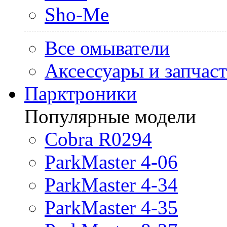
Sho-Me
Все омыватели
Аксессуары и запчас
Парктроники
Популярные модели
Cobra R0294
ParkMaster 4-06
ParkMaster 4-34
ParkMaster 4-35