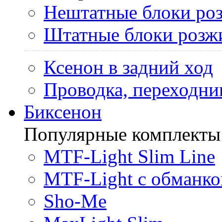
Нештатные блоки ро
Штатные блоки розж
Ксенон в задний ход
Проводка, переходни
Биксенон
Популярные комплекты
MTF-Light Slim Line
MTF-Light с обманко
Sho-Me