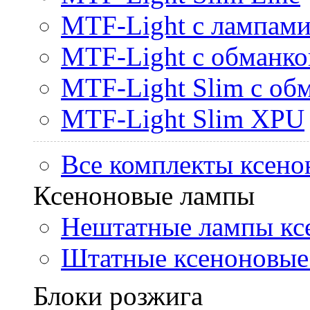
MTF-Light с лампами 
MTF-Light с обманк
MTF-Light Slim с об
MTF-Light Slim XPU
Все комплекты ксено
Ксеноновые лампы
Нештатные лампы кс
Штатные ксеноновые
Блоки розжига