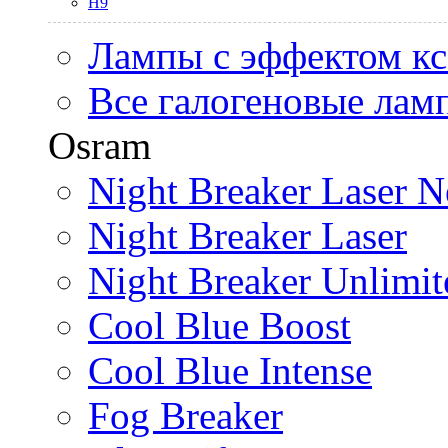
H9
Лампы с эффектом к
Все галогеновые лам
Osram
Night Breaker Laser N
Night Breaker Laser
Night Breaker Unlimit
Cool Blue Boost
Cool Blue Intense
Fog Breaker