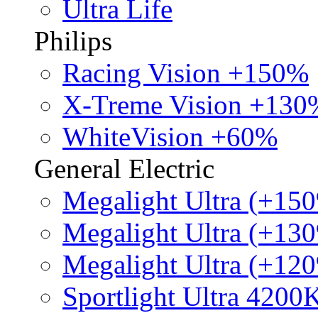
Ultra Life
Philips
Racing Vision +150%
X-Treme Vision +130
WhiteVision +60%
General Electric
Megalight Ultra (+15
Megalight Ultra (+13
Megalight Ultra (+12
Sportlight Ultra 4200