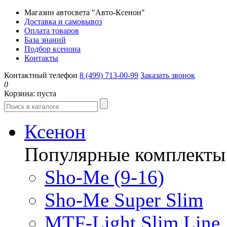
Магазин автосвета "Авто-Ксенон"
Доставка и самовывоз
Оплата товаров
База знаний
Подбор ксенона
Контакты
Контактный телефон
8 (499) 713-00-99
Заказать звонок
0
Корзина:
пуста
Ксенон
Популярные комплекты
Sho-Me (9-16)
Sho-Me Super Slim
MTF-Light Slim Line