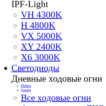
IPF-Light
VH 4300K
H 4800K
VX 5000K
XY 2400K
X6 3000K
Светодиоды
Дневные ходовые огни
Philips
Osram
Все ходовые огни