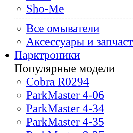
Sho-Me
Все омыватели
Аксессуары и запчас
Парктроники
Популярные модели
Cobra R0294
ParkMaster 4-06
ParkMaster 4-34
ParkMaster 4-35