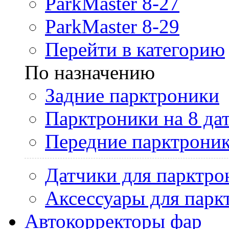
ParkMaster 8-27
ParkMaster 8-29
Перейти в категорию
По назначению
Задние парктроники
Парктроники на 8 да
Передние парктрони
Датчики для парктро
Аксессуары для парк
Автокорректоры фар