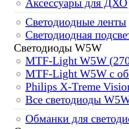
Аксессуары для ДХО
Светодиодные ленты
Светодиодная подсве
Светодиоды W5W
MTF-Light W5W (270
MTF-Light W5W с об
Philips X-Treme Vis
Все светодиоды W5
Обманки для светоди