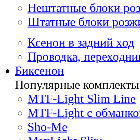
Нештатные блоки ро
Штатные блоки розж
Ксенон в задний ход
Проводка, переходни
Биксенон
Популярные комплекты
MTF-Light Slim Line
MTF-Light с обманко
Sho-Me