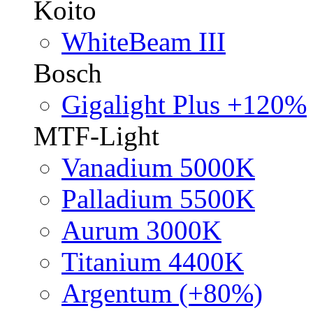
Koito
WhiteBeam III
Bosch
Gigalight Plus +120%
MTF-Light
Vanadium 5000K
Palladium 5500K
Aurum 3000K
Titanium 4400K
Argentum (+80%)