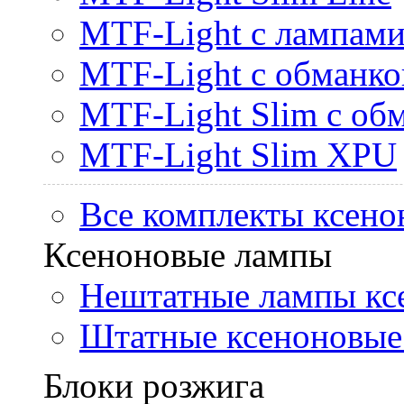
MTF-Light с лампами 
MTF-Light с обманк
MTF-Light Slim с об
MTF-Light Slim XPU
Все комплекты ксено
Ксеноновые лампы
Нештатные лампы кс
Штатные ксеноновые
Блоки розжига