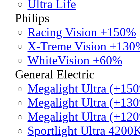
Ultra Life
Philips
Racing Vision +150%
X-Treme Vision +130
WhiteVision +60%
General Electric
Megalight Ultra (+15
Megalight Ultra (+13
Megalight Ultra (+12
Sportlight Ultra 4200