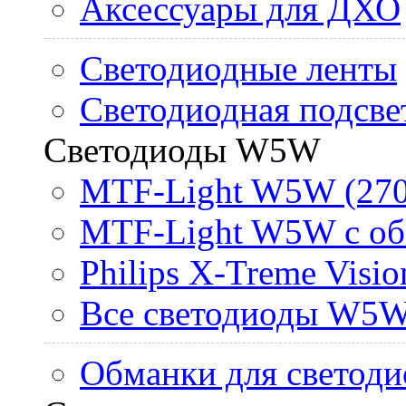
Аксессуары для ДХО
Светодиодные ленты
Светодиодная подсве
Светодиоды W5W
MTF-Light W5W (270
MTF-Light W5W с об
Philips X-Treme Vis
Все светодиоды W5
Обманки для светоди