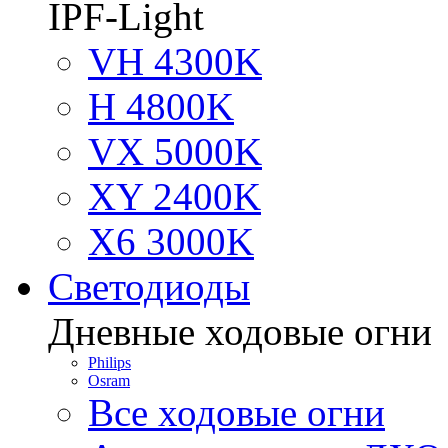
IPF-Light
VH 4300K
H 4800K
VX 5000K
XY 2400K
X6 3000K
Светодиоды
Дневные ходовые огни
Philips
Osram
Все ходовые огни