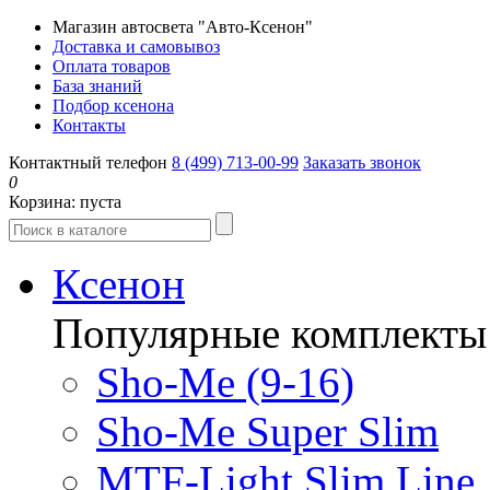
Магазин автосвета "Авто-Ксенон"
Доставка и самовывоз
Оплата товаров
База знаний
Подбор ксенона
Контакты
Контактный телефон
8 (499) 713-00-99
Заказать звонок
0
Корзина:
пуста
Ксенон
Популярные комплекты
Sho-Me (9-16)
Sho-Me Super Slim
MTF-Light Slim Line