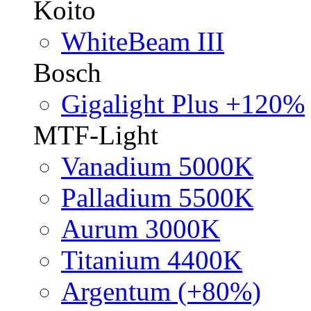
Koito
WhiteBeam III
Bosch
Gigalight Plus +120%
MTF-Light
Vanadium 5000K
Palladium 5500K
Aurum 3000K
Titanium 4400K
Argentum (+80%)