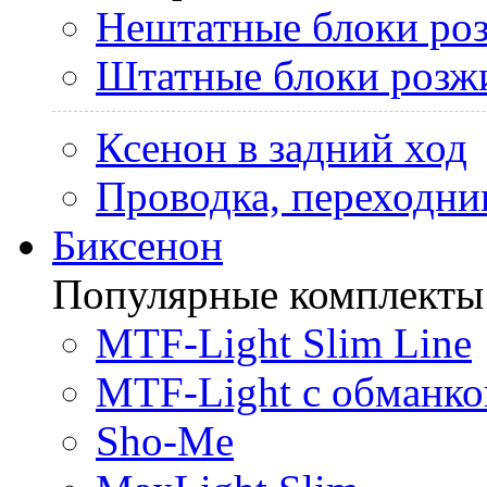
Нештатные блоки ро
Штатные блоки розж
Ксенон в задний ход
Проводка, переходни
Биксенон
Популярные комплекты
MTF-Light Slim Line
MTF-Light с обманко
Sho-Me