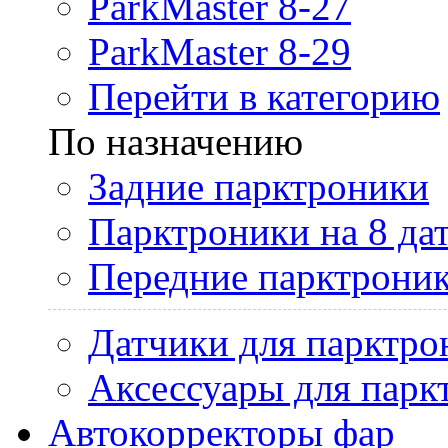
ParkMaster 8-27
ParkMaster 8-29
Перейти в категорию
По назначению
Задние парктроники
Парктроники на 8 да
Передние парктрони
Датчики для парктро
Аксессуары для парк
Автокорректоры фар