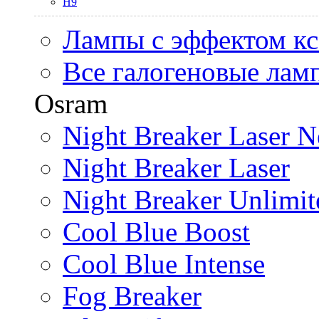
H9
Лампы с эффектом к
Все галогеновые лам
Osram
Night Breaker Laser N
Night Breaker Laser
Night Breaker Unlimit
Cool Blue Boost
Cool Blue Intense
Fog Breaker