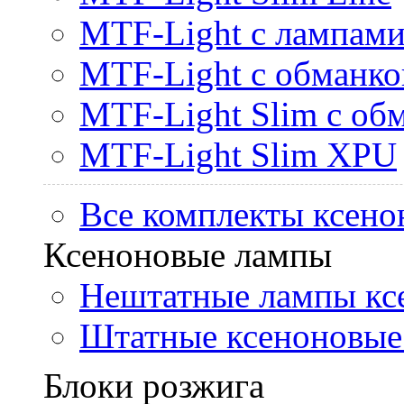
MTF-Light с лампами 
MTF-Light с обманк
MTF-Light Slim с об
MTF-Light Slim XPU
Все комплекты ксено
Ксеноновые лампы
Нештатные лампы кс
Штатные ксеноновые
Блоки розжига