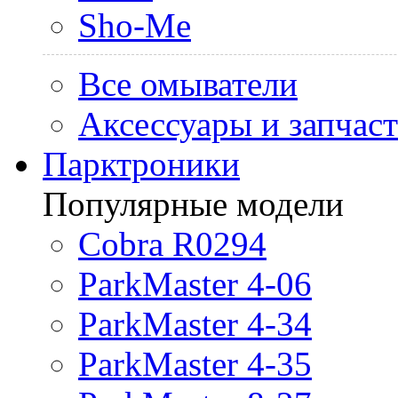
Sho-Me
Все омыватели
Аксессуары и запчас
Парктроники
Популярные модели
Cobra R0294
ParkMaster 4-06
ParkMaster 4-34
ParkMaster 4-35