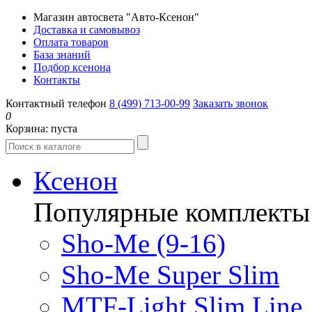
Магазин автосвета "Авто-Ксенон"
Доставка и самовывоз
Оплата товаров
База знаний
Подбор ксенона
Контакты
Контактный телефон
8 (499) 713-00-99
Заказать звонок
0
Корзина:
пуста
Ксенон
Популярные комплекты
Sho-Me (9-16)
Sho-Me Super Slim
MTF-Light Slim Line