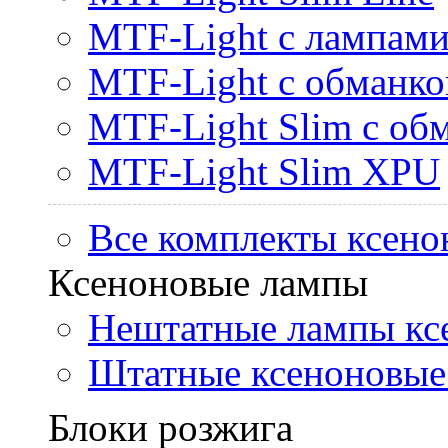
MTF-Light с лампами 
MTF-Light с обманк
MTF-Light Slim с об
MTF-Light Slim XPU
Все комплекты ксено
Ксеноновые лампы
Нештатные лампы кс
Штатные ксеноновые
Блоки розжига