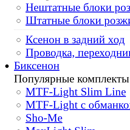
Нештатные блоки ро
Штатные блоки розж
Ксенон в задний ход
Проводка, переходни
Биксенон
Популярные комплекты
MTF-Light Slim Line
MTF-Light с обманко
Sho-Me