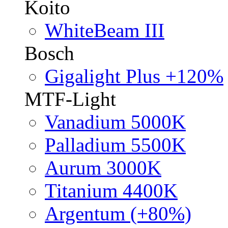
Koito
WhiteBeam III
Bosch
Gigalight Plus +120%
MTF-Light
Vanadium 5000K
Palladium 5500K
Aurum 3000K
Titanium 4400K
Argentum (+80%)