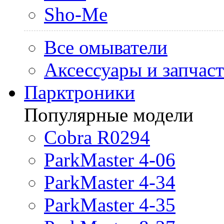
Sho-Me
Все омыватели
Аксессуары и запчас
Парктроники
Популярные модели
Cobra R0294
ParkMaster 4-06
ParkMaster 4-34
ParkMaster 4-35