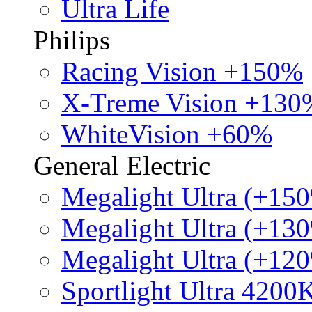
Ultra Life
Philips
Racing Vision +150%
X-Treme Vision +130
WhiteVision +60%
General Electric
Megalight Ultra (+15
Megalight Ultra (+13
Megalight Ultra (+12
Sportlight Ultra 4200