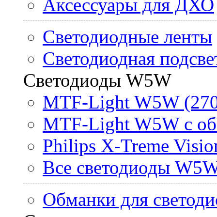
Аксессуары для ДХО
Светодиодные ленты
Светодиодная подсве
Светодиоды W5W
MTF-Light W5W (270
MTF-Light W5W с об
Philips X-Treme Vis
Все светодиоды W5
Обманки для светоди