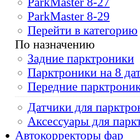
ParkMaster 8-27
ParkMaster 8-29
Перейти в категорию
По назначению
Задние парктроники
Парктроники на 8 да
Передние парктрони
Датчики для парктро
Аксессуары для парк
Автокорректоры фар