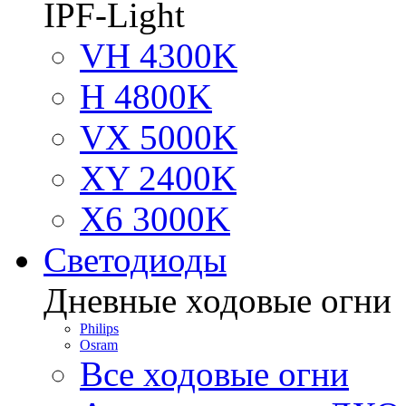
IPF-Light
VH 4300K
H 4800K
VX 5000K
XY 2400K
X6 3000K
Светодиоды
Дневные ходовые огни
Philips
Osram
Все ходовые огни