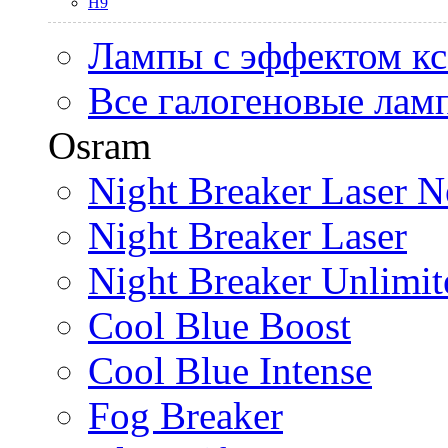
H9
Лампы с эффектом к
Все галогеновые лам
Osram
Night Breaker Laser N
Night Breaker Laser
Night Breaker Unlimit
Cool Blue Boost
Cool Blue Intense
Fog Breaker