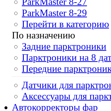
ParkMaster 8-27
ParkMaster 8-29
Перейти в категорию
По назначению
Задние парктроники
Парктроники на 8 да
Передние парктрони
Датчики для парктро
Аксессуары для парк
Автокорректоры фар