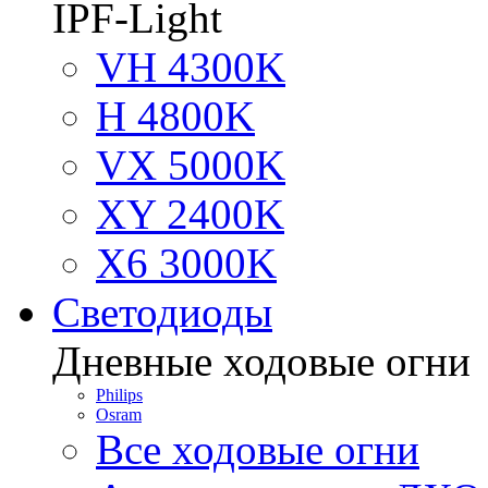
IPF-Light
VH 4300K
H 4800K
VX 5000K
XY 2400K
X6 3000K
Светодиоды
Дневные ходовые огни
Philips
Osram
Все ходовые огни