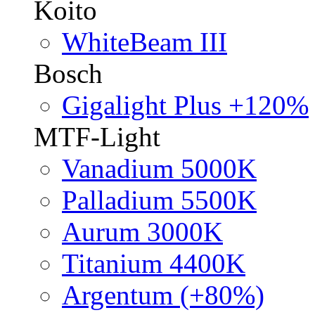
Koito
WhiteBeam III
Bosch
Gigalight Plus +120%
MTF-Light
Vanadium 5000K
Palladium 5500K
Aurum 3000K
Titanium 4400K
Argentum (+80%)