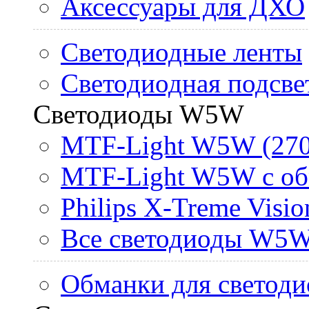
Аксессуары для ДХО
Светодиодные ленты
Светодиодная подсве
Светодиоды W5W
MTF-Light W5W (270
MTF-Light W5W с об
Philips X-Treme Vis
Все светодиоды W5
Обманки для светоди