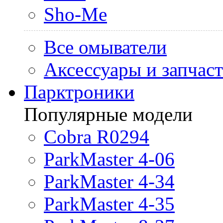
Sho-Me
Все омыватели
Аксессуары и запчас
Парктроники
Популярные модели
Cobra R0294
ParkMaster 4-06
ParkMaster 4-34
ParkMaster 4-35