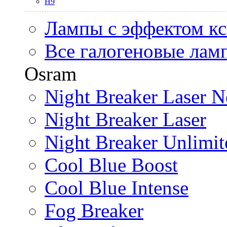
H9
Лампы с эффектом к
Все галогеновые лам
Osram
Night Breaker Laser N
Night Breaker Laser
Night Breaker Unlimit
Cool Blue Boost
Cool Blue Intense
Fog Breaker