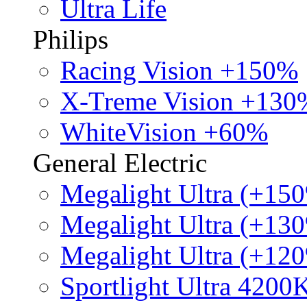
Ultra Life
Philips
Racing Vision +150%
X-Treme Vision +130
WhiteVision +60%
General Electric
Megalight Ultra (+15
Megalight Ultra (+13
Megalight Ultra (+12
Sportlight Ultra 4200