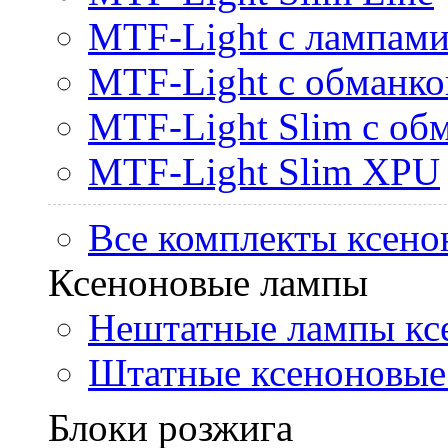
MTF-Light с лампами 
MTF-Light с обманк
MTF-Light Slim с об
MTF-Light Slim XPU
Все комплекты ксено
Ксеноновые лампы
Нештатные лампы кс
Штатные ксеноновые
Блоки розжига