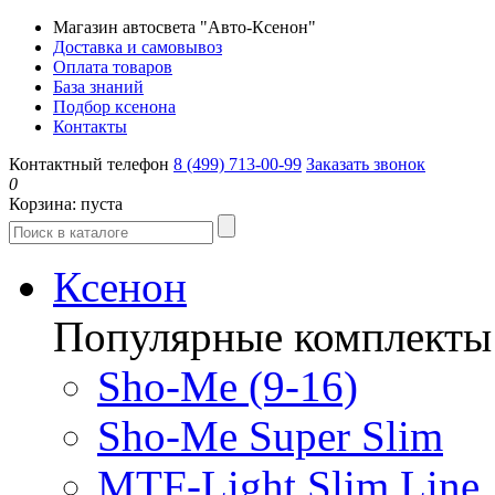
Магазин автосвета "Авто-Ксенон"
Доставка и самовывоз
Оплата товаров
База знаний
Подбор ксенона
Контакты
Контактный телефон
8 (499) 713-00-99
Заказать звонок
0
Корзина:
пуста
Ксенон
Популярные комплекты
Sho-Me (9-16)
Sho-Me Super Slim
MTF-Light Slim Line