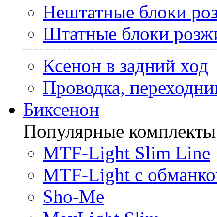
Нештатные блоки ро
Штатные блоки розж
Ксенон в задний ход
Проводка, переходни
Биксенон
Популярные комплекты
MTF-Light Slim Line
MTF-Light с обманко
Sho-Me