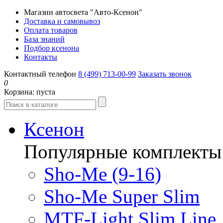
Магазин автосвета "Авто-Ксенон"
Доставка и самовывоз
Оплата товаров
База знаний
Подбор ксенона
Контакты
Контактный телефон
8 (499) 713-00-99
Заказать звонок
0
Корзина:
пуста
Ксенон
Популярные комплекты
Sho-Me (9-16)
Sho-Me Super Slim
MTF-Light Slim Line