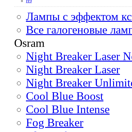
H9
Лампы с эффектом к
Все галогеновые лам
Osram
Night Breaker Laser N
Night Breaker Laser
Night Breaker Unlimit
Cool Blue Boost
Cool Blue Intense
Fog Breaker