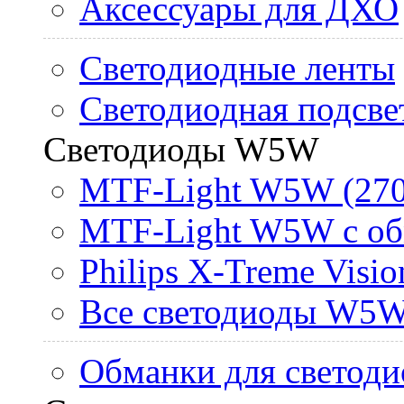
Аксессуары для ДХО
Светодиодные ленты
Светодиодная подсве
Светодиоды W5W
MTF-Light W5W (270
MTF-Light W5W с об
Philips X-Treme Vis
Все светодиоды W5
Обманки для светоди