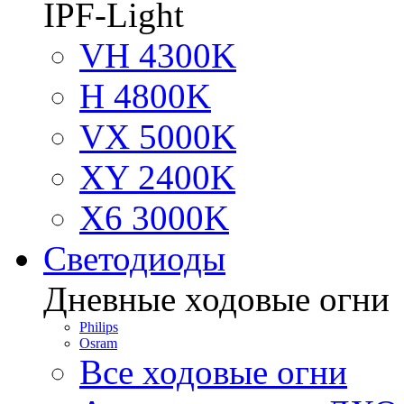
IPF-Light
VH 4300K
H 4800K
VX 5000K
XY 2400K
X6 3000K
Светодиоды
Дневные ходовые огни
Philips
Osram
Все ходовые огни