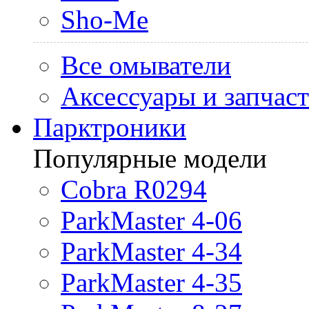
Sho-Me
Все омыватели
Аксессуары и запчас
Парктроники
Популярные модели
Cobra R0294
ParkMaster 4-06
ParkMaster 4-34
ParkMaster 4-35