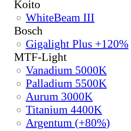
Koito
WhiteBeam III
Bosch
Gigalight Plus +120%
MTF-Light
Vanadium 5000K
Palladium 5500K
Aurum 3000K
Titanium 4400K
Argentum (+80%)