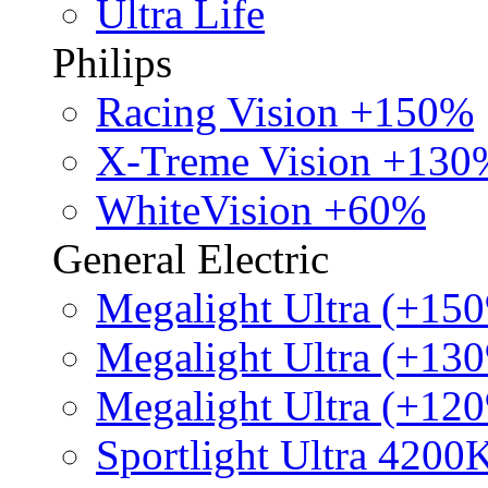
Ultra Life
Philips
Racing Vision +150%
X-Treme Vision +130
WhiteVision +60%
General Electric
Megalight Ultra (+15
Megalight Ultra (+13
Megalight Ultra (+12
Sportlight Ultra 4200