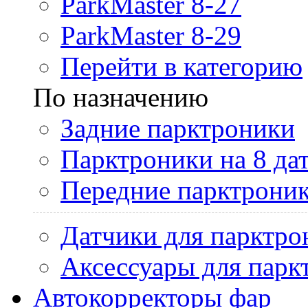
ParkMaster 8-27
ParkMaster 8-29
Перейти в категорию
По назначению
Задние парктроники
Парктроники на 8 да
Передние парктрони
Датчики для парктро
Аксессуары для парк
Автокорректоры фар