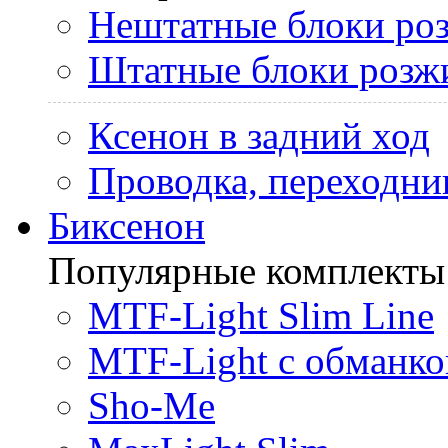
Нештатные блоки ро
Штатные блоки розж
Ксенон в задний ход
Проводка, переходни
Биксенон
Популярные комплекты
MTF-Light Slim Line
MTF-Light с обманко
Sho-Me