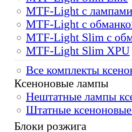
MTF-Light с лампами 
MTF-Light с обманк
MTF-Light Slim с об
MTF-Light Slim XPU
Все комплекты ксено
Ксеноновые лампы
Нештатные лампы кс
Штатные ксеноновые
Блоки розжига