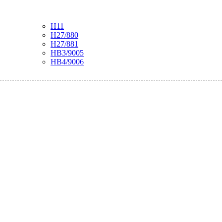
H11
H27/880
H27/881
HB3/9005
HB4/9006