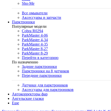
Sho-Me
Все омыватели
Аксессуары и запчасти
Парктроники
Популярные модели
Cobra R0294
ParkMaster 4-06
ParkMaster 4-34
ParkMaster 4-35
ParkMaster 8-27
ParkMaster 8-29
Перейти в категорию
По назначению
Задние парктроники
Парктроники на 8 датчиков
Передние парктроники
Датчики для парктроников
Аксессуары для парктроников
Автокорректоры фар
Ангельские глазки
Еще