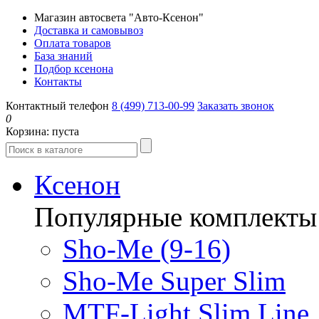
Магазин автосвета "Авто-Ксенон"
Доставка и самовывоз
Оплата товаров
База знаний
Подбор ксенона
Контакты
Контактный телефон
8 (499) 713-00-99
Заказать звонок
0
Корзина:
пуста
Ксенон
Популярные комплекты
Sho-Me (9-16)
Sho-Me Super Slim
MTF-Light Slim Line