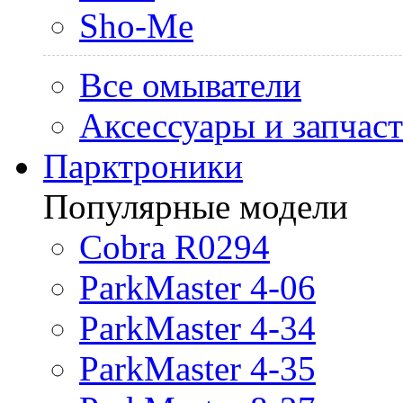
Sho-Me
Все омыватели
Аксессуары и запчас
Парктроники
Популярные модели
Cobra R0294
ParkMaster 4-06
ParkMaster 4-34
ParkMaster 4-35