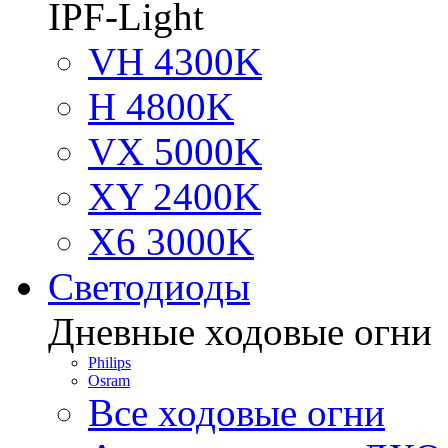
IPF-Light
VH 4300K
H 4800K
VX 5000K
XY 2400K
X6 3000K
Светодиоды
Дневные ходовые огни
Philips
Osram
Все ходовые огни