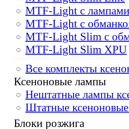
MTF-Light с лампами 
MTF-Light с обманк
MTF-Light Slim с об
MTF-Light Slim XPU
Все комплекты ксено
Ксеноновые лампы
Нештатные лампы кс
Штатные ксеноновые
Блоки розжига