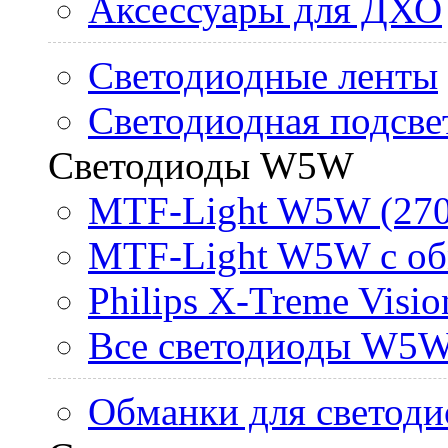
Аксессуары для ДХО
Светодиодные ленты
Светодиодная подсве
Светодиоды W5W
MTF-Light W5W (270
MTF-Light W5W с об
Philips X-Treme Vis
Все светодиоды W5
Обманки для светоди