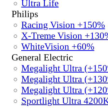
Ultra Life
Philips
Racing Vision +150%
X-Treme Vision +130
WhiteVision +60%
General Electric
Megalight Ultra (+15
Megalight Ultra (+13
Megalight Ultra (+12
Sportlight Ultra 4200