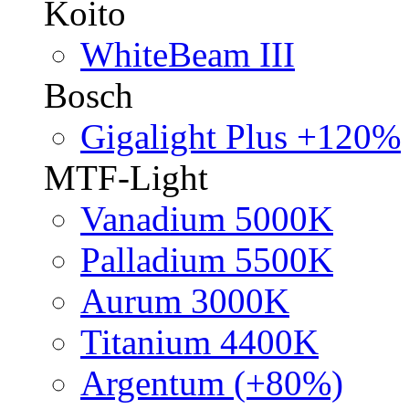
Koito
WhiteBeam III
Bosch
Gigalight Plus +120%
MTF-Light
Vanadium 5000K
Palladium 5500K
Aurum 3000K
Titanium 4400K
Argentum (+80%)