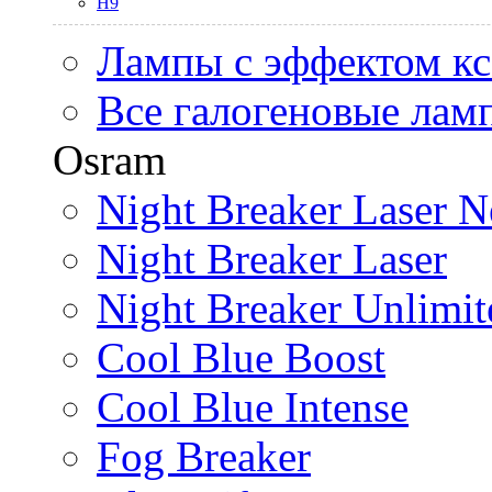
H9
Лампы с эффектом к
Все галогеновые лам
Osram
Night Breaker Laser N
Night Breaker Laser
Night Breaker Unlimit
Cool Blue Boost
Cool Blue Intense
Fog Breaker