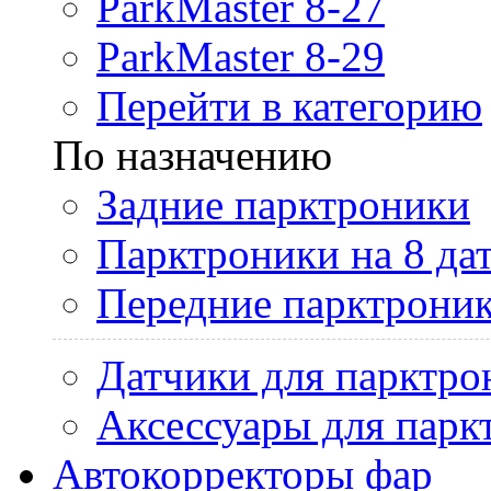
ParkMaster 8-27
ParkMaster 8-29
Перейти в категорию
По назначению
Задние парктроники
Парктроники на 8 да
Передние парктрони
Датчики для парктро
Аксессуары для парк
Автокорректоры фар