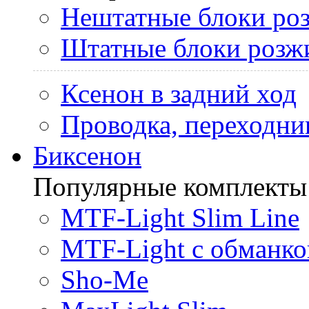
Нештатные блоки ро
Штатные блоки розж
Ксенон в задний ход
Проводка, переходни
Биксенон
Популярные комплекты
MTF-Light Slim Line
MTF-Light с обманко
Sho-Me