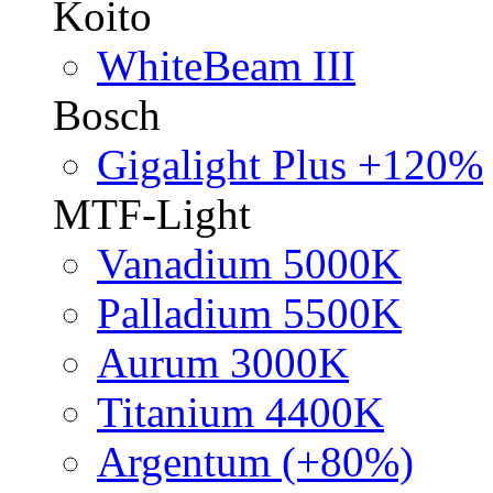
Koito
WhiteBeam III
Bosch
Gigalight Plus +120%
MTF-Light
Vanadium 5000K
Palladium 5500K
Aurum 3000K
Titanium 4400K
Argentum (+80%)