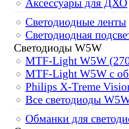
Аксессуары для ДХО
Светодиодные ленты
Светодиодная подсве
Светодиоды W5W
MTF-Light W5W (270
MTF-Light W5W с об
Philips X-Treme Vis
Все светодиоды W5
Обманки для светоди