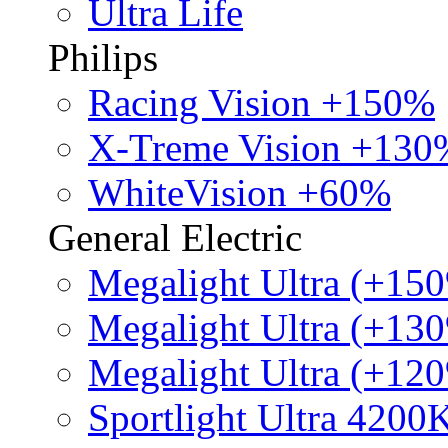
Ultra Life
Philips
Racing Vision +150%
X-Treme Vision +130
WhiteVision +60%
General Electric
Megalight Ultra (+15
Megalight Ultra (+13
Megalight Ultra (+12
Sportlight Ultra 4200