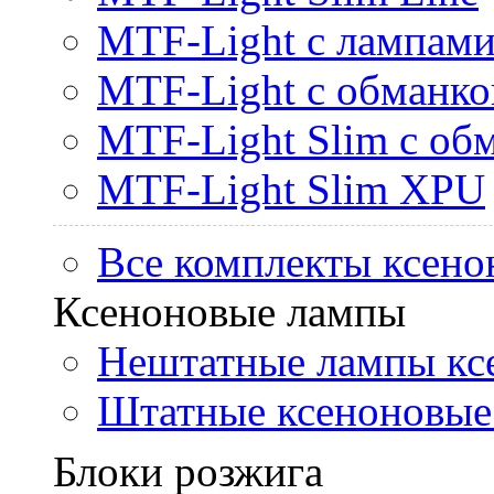
MTF-Light с лампами 
MTF-Light с обманк
MTF-Light Slim с об
MTF-Light Slim XPU
Все комплекты ксено
Ксеноновые лампы
Нештатные лампы кс
Штатные ксеноновые
Блоки розжига