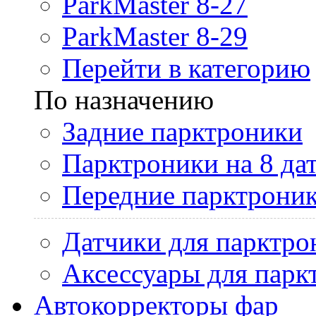
ParkMaster 8-27
ParkMaster 8-29
Перейти в категорию
По назначению
Задние парктроники
Парктроники на 8 да
Передние парктрони
Датчики для парктро
Аксессуары для парк
Автокорректоры фар