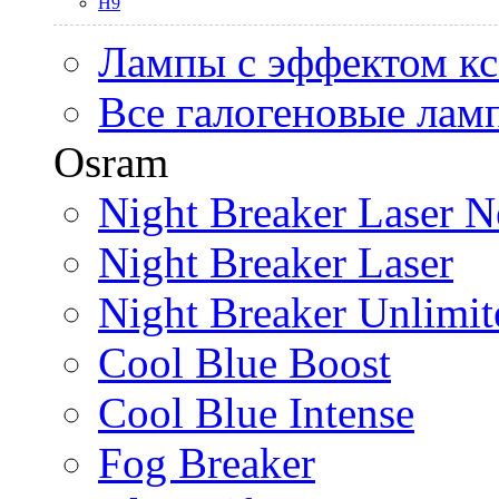
H9
Лампы с эффектом к
Все галогеновые лам
Osram
Night Breaker Laser N
Night Breaker Laser
Night Breaker Unlimit
Cool Blue Boost
Cool Blue Intense
Fog Breaker