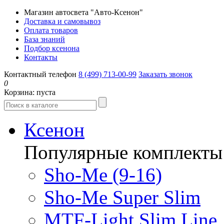
Магазин автосвета "Авто-Ксенон"
Доставка и самовывоз
Оплата товаров
База знаний
Подбор ксенона
Контакты
Контактный телефон
8 (499) 713-00-99
Заказать звонок
0
Корзина:
пуста
Ксенон
Популярные комплекты
Sho-Me (9-16)
Sho-Me Super Slim
MTF-Light Slim Line