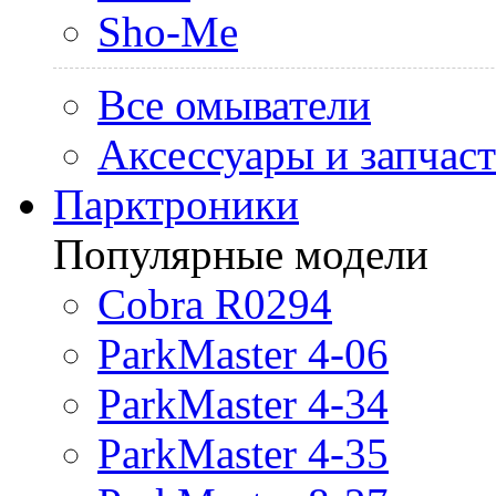
Sho-Me
Все омыватели
Аксессуары и запчас
Парктроники
Популярные модели
Cobra R0294
ParkMaster 4-06
ParkMaster 4-34
ParkMaster 4-35