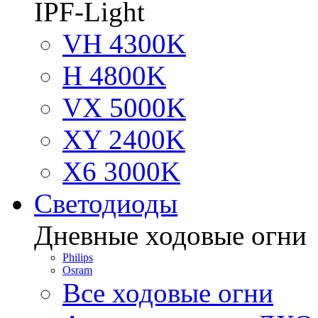
IPF-Light
VH 4300K
H 4800K
VX 5000K
XY 2400K
X6 3000K
Светодиоды
Дневные ходовые огни
Philips
Osram
Все ходовые огни