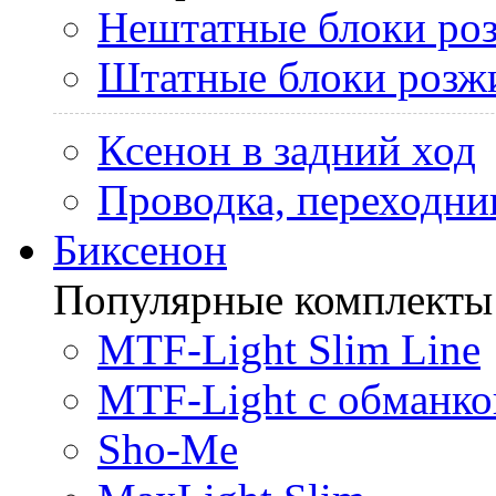
Нештатные блоки ро
Штатные блоки розж
Ксенон в задний ход
Проводка, переходни
Биксенон
Популярные комплекты
MTF-Light Slim Line
MTF-Light с обманко
Sho-Me