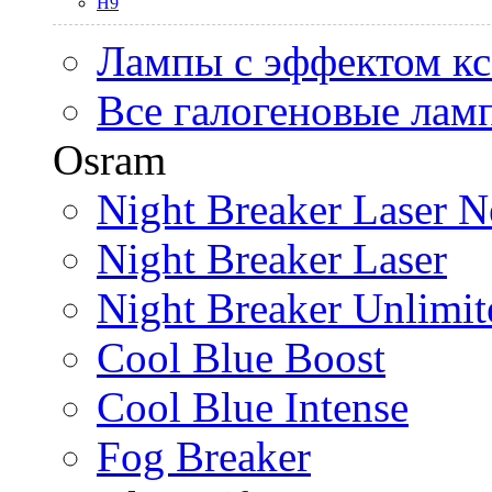
H9
Лампы с эффектом к
Все галогеновые лам
Osram
Night Breaker Laser N
Night Breaker Laser
Night Breaker Unlimit
Cool Blue Boost
Cool Blue Intense
Fog Breaker