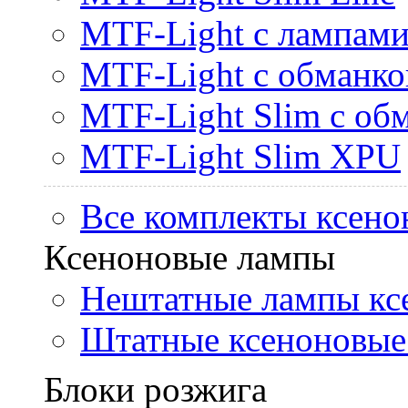
MTF-Light с лампами 
MTF-Light с обманк
MTF-Light Slim с об
MTF-Light Slim XPU
Все комплекты ксено
Ксеноновые лампы
Нештатные лампы кс
Штатные ксеноновые
Блоки розжига