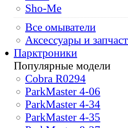
Sho-Me
Все омыватели
Аксессуары и запчас
Парктроники
Популярные модели
Cobra R0294
ParkMaster 4-06
ParkMaster 4-34
ParkMaster 4-35