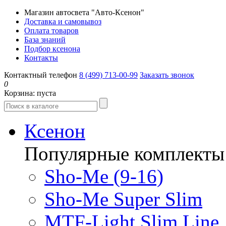
Магазин автосвета "Авто-Ксенон"
Доставка и самовывоз
Оплата товаров
База знаний
Подбор ксенона
Контакты
Контактный телефон
8 (499) 713-00-99
Заказать звонок
0
Корзина:
пуста
Ксенон
Популярные комплекты
Sho-Me (9-16)
Sho-Me Super Slim
MTF-Light Slim Line