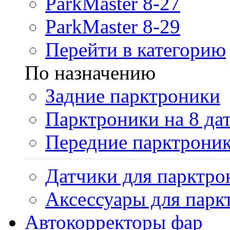
ParkMaster 8-27
ParkMaster 8-29
Перейти в категорию
По назначению
Задние парктроники
Парктроники на 8 да
Передние парктрони
Датчики для парктро
Аксессуары для парк
Автокорректоры фар