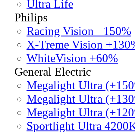
Ultra Life
Philips
Racing Vision +150%
X-Treme Vision +130
WhiteVision +60%
General Electric
Megalight Ultra (+15
Megalight Ultra (+13
Megalight Ultra (+12
Sportlight Ultra 4200