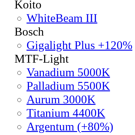
Koito
WhiteBeam III
Bosch
Gigalight Plus +120%
MTF-Light
Vanadium 5000K
Palladium 5500K
Aurum 3000K
Titanium 4400K
Argentum (+80%)