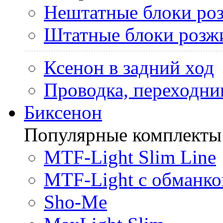
Нештатные блоки ро
Штатные блоки розж
Ксенон в задний ход
Проводка, переходни
Биксенон
Популярные комплекты
MTF-Light Slim Line
MTF-Light с обманко
Sho-Me