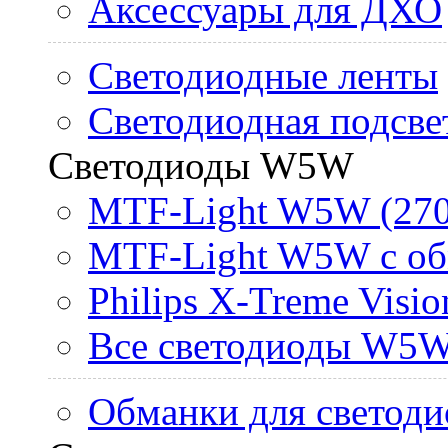
Аксессуары для ДХО
Светодиодные ленты
Светодиодная подсве
Светодиоды W5W
MTF-Light W5W (270
MTF-Light W5W с об
Philips X-Treme Vis
Все светодиоды W5
Обманки для светоди