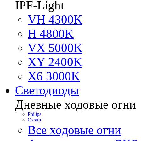
IPF-Light
VH 4300K
H 4800K
VX 5000K
XY 2400K
X6 3000K
Светодиоды
Дневные ходовые огни
Philips
Osram
Все ходовые огни