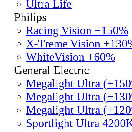
Ultra Life
Philips
Racing Vision +150%
X-Treme Vision +130
WhiteVision +60%
General Electric
Megalight Ultra (+15
Megalight Ultra (+13
Megalight Ultra (+12
Sportlight Ultra 4200