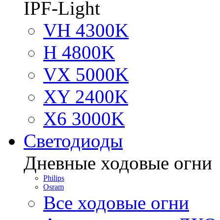
IPF-Light
VH 4300K
H 4800K
VX 5000K
XY 2400K
X6 3000K
Светодиоды
Дневные ходовые огни
Philips
Osram
Все ходовые огни