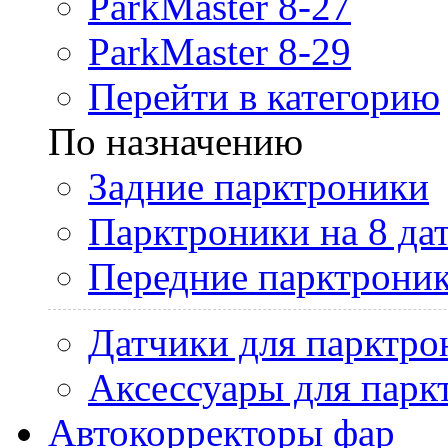
ParkMaster 8-27
ParkMaster 8-29
Перейти в категорию
По назначению
Задние парктроники
Парктроники на 8 да
Передние парктрони
Датчики для парктро
Аксессуары для парк
Автокорректоры фар