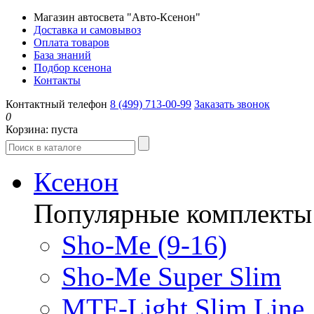
Магазин автосвета "Авто-Ксенон"
Доставка и самовывоз
Оплата товаров
База знаний
Подбор ксенона
Контакты
Контактный телефон
8 (499) 713-00-99
Заказать звонок
0
Корзина:
пуста
Ксенон
Популярные комплекты
Sho-Me (9-16)
Sho-Me Super Slim
MTF-Light Slim Line