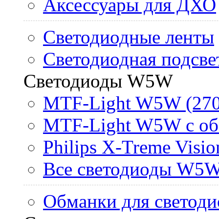
Аксессуары для ДХО
Светодиодные ленты
Светодиодная подсве
Светодиоды W5W
MTF-Light W5W (270
MTF-Light W5W с об
Philips X-Treme Vis
Все светодиоды W5
Обманки для светоди