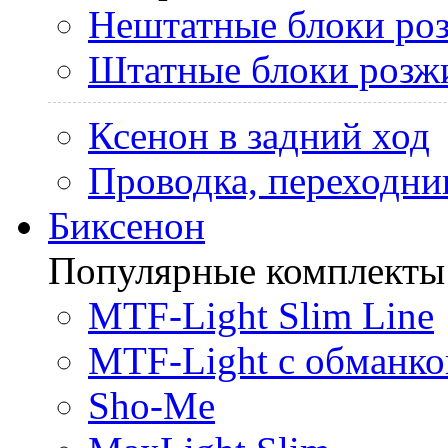
Нештатные блоки ро
Штатные блоки розж
Ксенон в задний ход
Проводка, переходни
Биксенон
Популярные комплекты
MTF-Light Slim Line
MTF-Light с обманко
Sho-Me