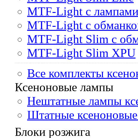
MTF-Light с лампами 
MTF-Light с обманк
MTF-Light Slim с об
MTF-Light Slim XPU
Все комплекты ксено
Ксеноновые лампы
Нештатные лампы кс
Штатные ксеноновые
Блоки розжига