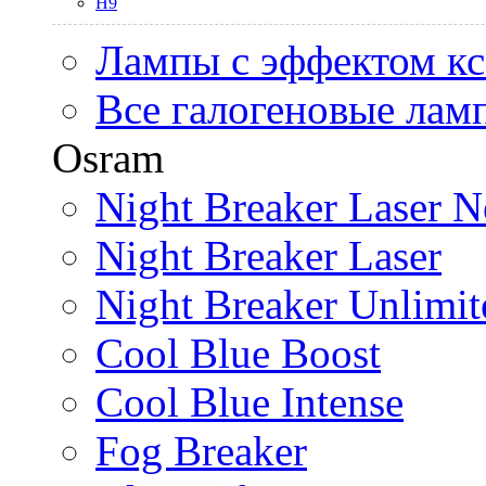
H9
Лампы с эффектом к
Все галогеновые лам
Osram
Night Breaker Laser N
Night Breaker Laser
Night Breaker Unlimit
Cool Blue Boost
Cool Blue Intense
Fog Breaker