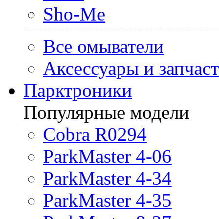
Sho-Me
Все омыватели
Аксессуары и запчас
Парктроники
Популярные модели
Cobra R0294
ParkMaster 4-06
ParkMaster 4-34
ParkMaster 4-35