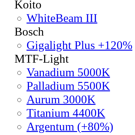
Koito
WhiteBeam III
Bosch
Gigalight Plus +120%
MTF-Light
Vanadium 5000K
Palladium 5500K
Aurum 3000K
Titanium 4400K
Argentum (+80%)