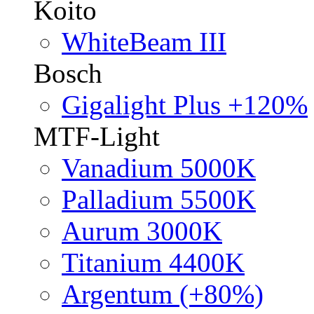
Koito
WhiteBeam III
Bosch
Gigalight Plus +120%
MTF-Light
Vanadium 5000K
Palladium 5500K
Aurum 3000K
Titanium 4400K
Argentum (+80%)