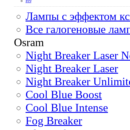
H9
Лампы с эффектом к
Все галогеновые лам
Osram
Night Breaker Laser N
Night Breaker Laser
Night Breaker Unlimit
Cool Blue Boost
Cool Blue Intense
Fog Breaker