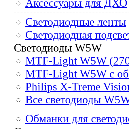
Аксессуары для ДХО
Светодиодные ленты
Светодиодная подсве
Светодиоды W5W
MTF-Light W5W (270
MTF-Light W5W с об
Philips X-Treme Vis
Все светодиоды W5
Обманки для светоди