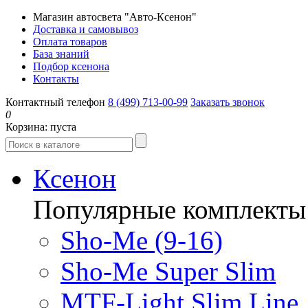
Магазин автосвета "Авто-Ксенон"
Доставка и самовывоз
Оплата товаров
База знаний
Подбор ксенона
Контакты
Контактный телефон
8 (499) 713-00-99
Заказать звонок
0
Корзина:
пуста
Ксенон
Популярные комплекты
Sho-Me (9-16)
Sho-Me Super Slim
MTF-Light Slim Line