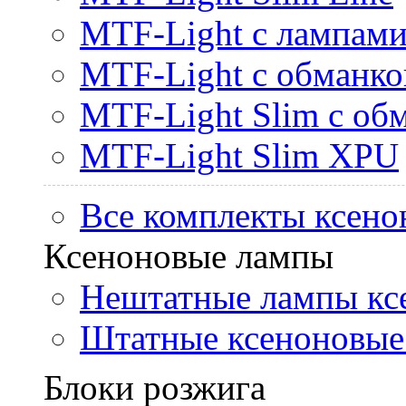
MTF-Light с лампами 
MTF-Light с обманк
MTF-Light Slim с об
MTF-Light Slim XPU
Все комплекты ксено
Ксеноновые лампы
Нештатные лампы кс
Штатные ксеноновые
Блоки розжига