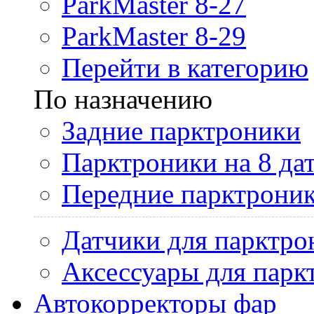
ParkMaster 8-27
ParkMaster 8-29
Перейти в категорию
По назначению
Задние парктроники
Парктроники на 8 да
Передние парктрони
Датчики для парктро
Аксессуары для парк
Автокорректоры фар