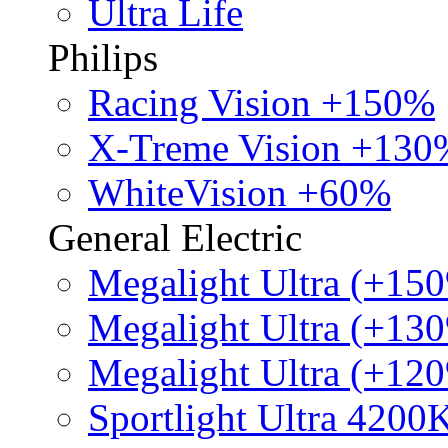
Ultra Life
Philips
Racing Vision +150%
X-Treme Vision +130
WhiteVision +60%
General Electric
Megalight Ultra (+15
Megalight Ultra (+13
Megalight Ultra (+12
Sportlight Ultra 4200