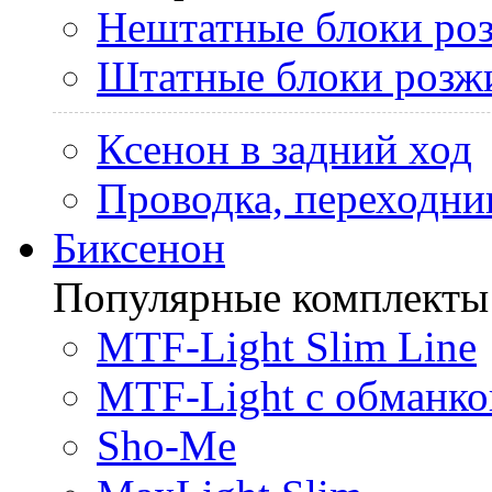
Нештатные блоки ро
Штатные блоки розж
Ксенон в задний ход
Проводка, переходни
Биксенон
Популярные комплекты
MTF-Light Slim Line
MTF-Light с обманко
Sho-Me