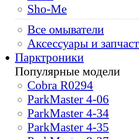
Sho-Me
Все омыватели
Аксессуары и запчас
Парктроники
Популярные модели
Cobra R0294
ParkMaster 4-06
ParkMaster 4-34
ParkMaster 4-35