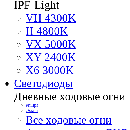
IPF-Light
VH 4300K
H 4800K
VX 5000K
XY 2400K
X6 3000K
Светодиоды
Дневные ходовые огни
Philips
Osram
Все ходовые огни