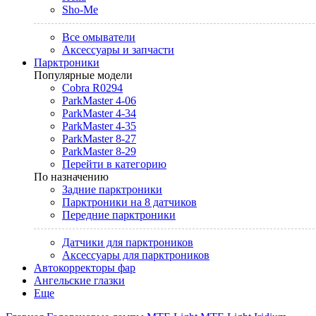
Sho-Me
Все омыватели
Аксессуары и запчасти
Парктроники
Популярные модели
Cobra R0294
ParkMaster 4-06
ParkMaster 4-34
ParkMaster 4-35
ParkMaster 8-27
ParkMaster 8-29
Перейти в категорию
По назначению
Задние парктроники
Парктроники на 8 датчиков
Передние парктроники
Датчики для парктроников
Аксессуары для парктроников
Автокорректоры фар
Ангельские глазки
Еще