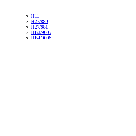
H11
H27/880
H27/881
HB3/9005
HB4/9006