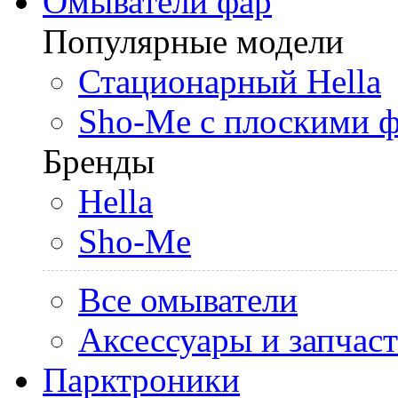
Омыватели фар
Популярные модели
Стационарный Hella
Sho-Me с плоскими 
Бренды
Hella
Sho-Me
Все омыватели
Аксессуары и запчас
Парктроники