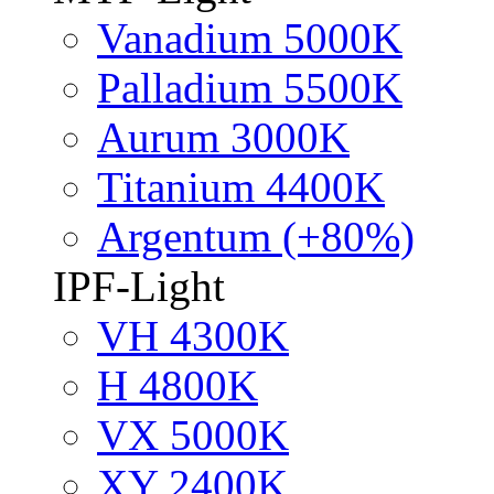
Vanadium 5000K
Palladium 5500K
Aurum 3000K
Titanium 4400K
Argentum (+80%)
IPF-Light
VH 4300K
H 4800K
VX 5000K
XY 2400K