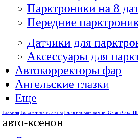
Парктроники на 8 да
Передние парктрони
Датчики для парктро
Аксессуары для парк
Автокорректоры фар
Ангельские глазки
Еще
Главная
Галогеновые лампы
Галогеновые лампы Osram Cool Bl
авто-ксенон