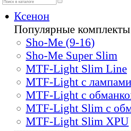
Ксенон
Популярные комплекты
Sho-Me (9-16)
Sho-Me Super Slim
MTF-Light Slim Line
MTF-Light с лампами 
MTF-Light с обманк
MTF-Light Slim с об
MTF-Light Slim XPU