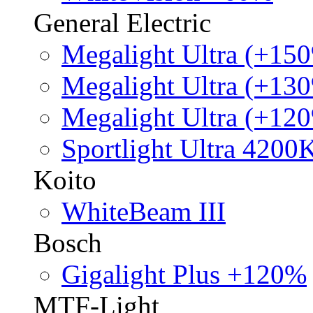
General Electric
Megalight Ultra (+15
Megalight Ultra (+13
Megalight Ultra (+12
Sportlight Ultra 4200
Koito
WhiteBeam III
Bosch
Gigalight Plus +120%
MTF-Light