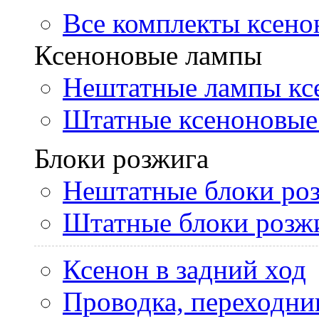
Все комплекты ксено
Ксеноновые лампы
Нештатные лампы кс
Штатные ксеноновые
Блоки розжига
Нештатные блоки ро
Штатные блоки розж
Ксенон в задний ход
Проводка, переходни