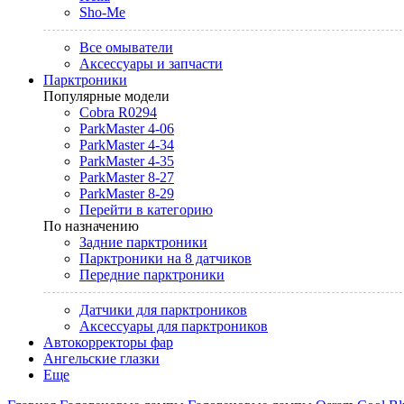
Sho-Me
Все омыватели
Аксессуары и запчасти
Парктроники
Популярные модели
Cobra R0294
ParkMaster 4-06
ParkMaster 4-34
ParkMaster 4-35
ParkMaster 8-27
ParkMaster 8-29
Перейти в категорию
По назначению
Задние парктроники
Парктроники на 8 датчиков
Передние парктроники
Датчики для парктроников
Аксессуары для парктроников
Автокорректоры фар
Ангельские глазки
Еще