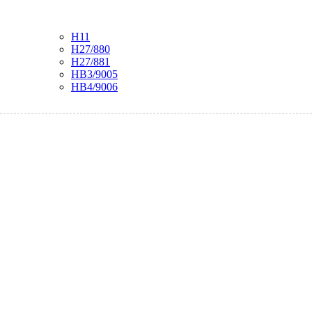
H11
H27/880
H27/881
HB3/9005
HB4/9006