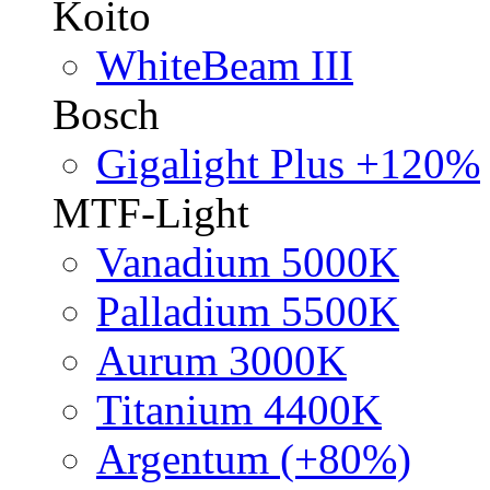
Koito
WhiteBeam III
Bosch
Gigalight Plus +120%
MTF-Light
Vanadium 5000K
Palladium 5500K
Aurum 3000K
Titanium 4400K
Argentum (+80%)