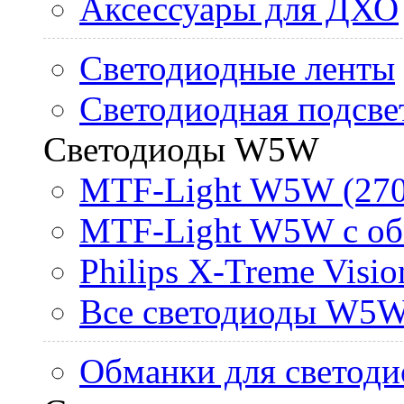
Аксессуары для ДХО
Светодиодные ленты
Светодиодная подсве
Светодиоды W5W
MTF-Light W5W (270
MTF-Light W5W с об
Philips X-Treme Vis
Все светодиоды W5
Обманки для светоди