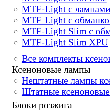
MTF-Light с лампами 
MTF-Light с обманк
MTF-Light Slim с об
MTF-Light Slim XPU
Все комплекты ксено
Ксеноновые лампы
Нештатные лампы кс
Штатные ксеноновые
Блоки розжига