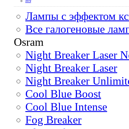
H9
Лампы с эффектом к
Все галогеновые лам
Osram
Night Breaker Laser N
Night Breaker Laser
Night Breaker Unlimit
Cool Blue Boost
Cool Blue Intense
Fog Breaker