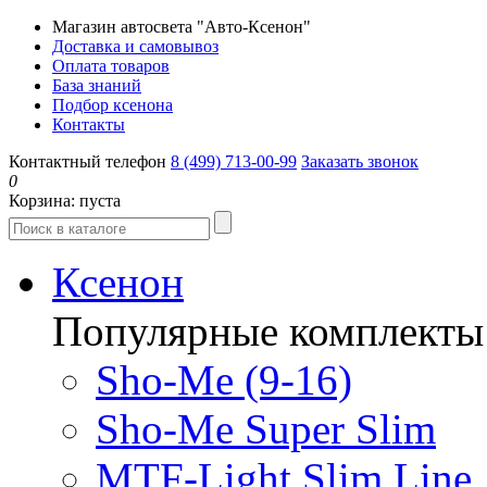
Магазин автосвета "Авто-Ксенон"
Доставка и самовывоз
Оплата товаров
База знаний
Подбор ксенона
Контакты
Контактный телефон
8 (499) 713-00-99
Заказать звонок
0
Корзина:
пуста
Ксенон
Популярные комплекты
Sho-Me (9-16)
Sho-Me Super Slim
MTF-Light Slim Line