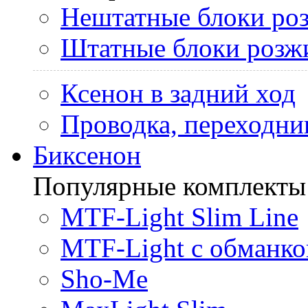
Нештатные блоки ро
Штатные блоки розж
Ксенон в задний ход
Проводка, переходни
Биксенон
Популярные комплекты
MTF-Light Slim Line
MTF-Light с обманко
Sho-Me