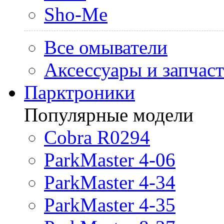
Sho-Me
Все омыватели
Аксессуары и запчас
Парктроники
Популярные модели
Cobra R0294
ParkMaster 4-06
ParkMaster 4-34
ParkMaster 4-35