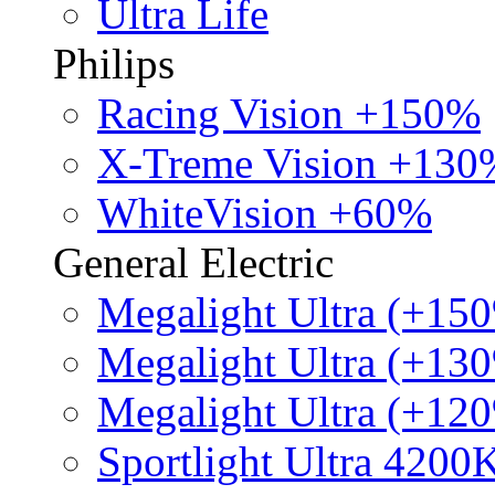
Ultra Life
Philips
Racing Vision +150%
X-Treme Vision +130
WhiteVision +60%
General Electric
Megalight Ultra (+15
Megalight Ultra (+13
Megalight Ultra (+12
Sportlight Ultra 4200