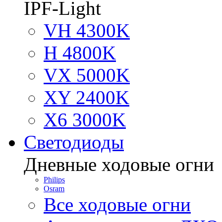
IPF-Light
VH 4300K
H 4800K
VX 5000K
XY 2400K
X6 3000K
Светодиоды
Дневные ходовые огни
Philips
Osram
Все ходовые огни