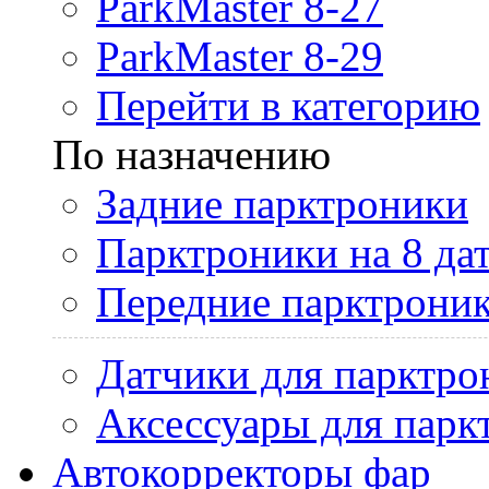
ParkMaster 8-27
ParkMaster 8-29
Перейти в категорию
По назначению
Задние парктроники
Парктроники на 8 да
Передние парктрони
Датчики для парктро
Аксессуары для парк
Автокорректоры фар