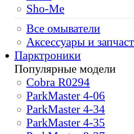
Sho-Me
Все омыватели
Аксессуары и запчас
Парктроники
Популярные модели
Cobra R0294
ParkMaster 4-06
ParkMaster 4-34
ParkMaster 4-35