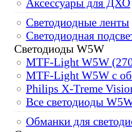
Аксессуары для ДХО
Светодиодные ленты
Светодиодная подсве
Светодиоды W5W
MTF-Light W5W (270
MTF-Light W5W с об
Philips X-Treme Vis
Все светодиоды W5
Обманки для светоди