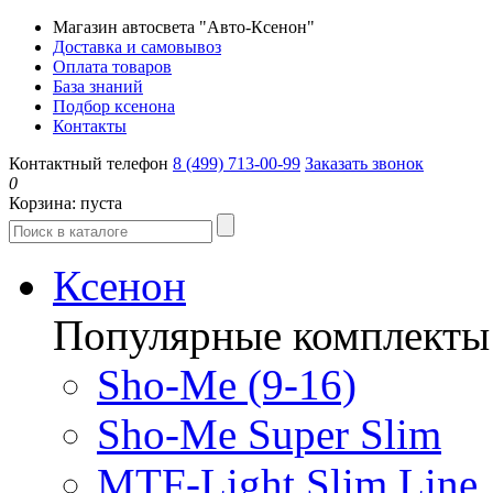
Магазин автосвета "Авто-Ксенон"
Доставка и самовывоз
Оплата товаров
База знаний
Подбор ксенона
Контакты
Контактный телефон
8 (499) 713-00-99
Заказать звонок
0
Корзина:
пуста
Ксенон
Популярные комплекты
Sho-Me (9-16)
Sho-Me Super Slim
MTF-Light Slim Line