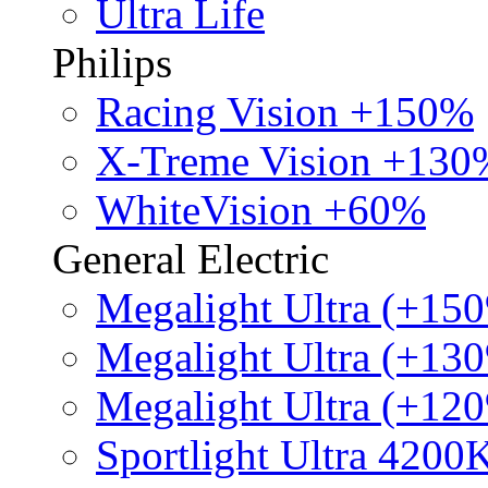
Ultra Life
Philips
Racing Vision +150%
X-Treme Vision +130
WhiteVision +60%
General Electric
Megalight Ultra (+15
Megalight Ultra (+13
Megalight Ultra (+12
Sportlight Ultra 4200