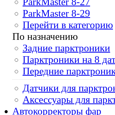
ParkMaster 8-27
ParkMaster 8-29
Перейти в категорию
По назначению
Задние парктроники
Парктроники на 8 да
Передние парктрони
Датчики для парктро
Аксессуары для парк
Автокорректоры фар