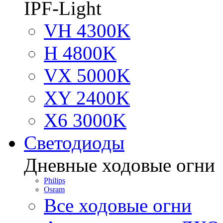
IPF-Light
VH 4300K
H 4800K
VX 5000K
XY 2400K
X6 3000K
Светодиоды
Дневные ходовые огни
Philips
Osram
Все ходовые огни