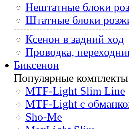
Нештатные блоки ро
Штатные блоки розж
Ксенон в задний ход
Проводка, переходни
Биксенон
Популярные комплекты
MTF-Light Slim Line
MTF-Light с обманко
Sho-Me