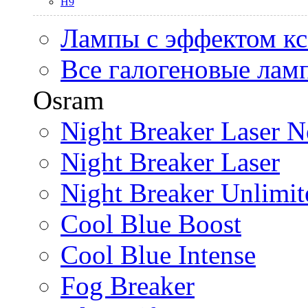
H9
Лампы с эффектом к
Все галогеновые лам
Osram
Night Breaker Laser N
Night Breaker Laser
Night Breaker Unlimit
Cool Blue Boost
Cool Blue Intense
Fog Breaker