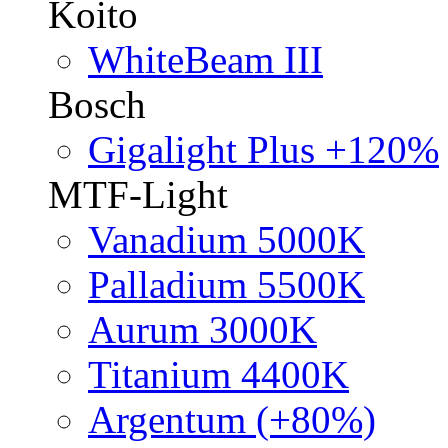
Koito
WhiteBeam III
Bosch
Gigalight Plus +120%
MTF-Light
Vanadium 5000K
Palladium 5500K
Aurum 3000K
Titanium 4400K
Argentum (+80%)