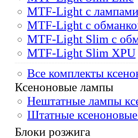
MTF-Light с лампами 
MTF-Light с обманк
MTF-Light Slim с об
MTF-Light Slim XPU
Все комплекты ксено
Ксеноновые лампы
Нештатные лампы кс
Штатные ксеноновые
Блоки розжига