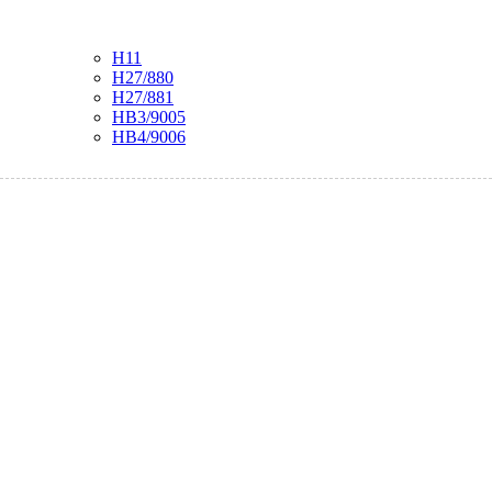
H11
H27/880
H27/881
HB3/9005
HB4/9006