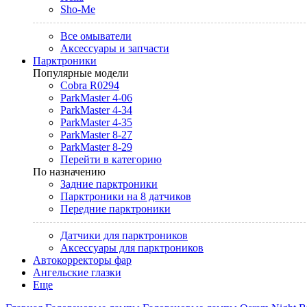
Sho-Me
Все омыватели
Аксессуары и запчасти
Парктроники
Популярные модели
Cobra R0294
ParkMaster 4-06
ParkMaster 4-34
ParkMaster 4-35
ParkMaster 8-27
ParkMaster 8-29
Перейти в категорию
По назначению
Задние парктроники
Парктроники на 8 датчиков
Передние парктроники
Датчики для парктроников
Аксессуары для парктроников
Автокорректоры фар
Ангельские глазки
Еще