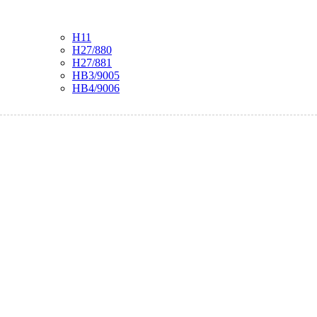
H11
H27/880
H27/881
HB3/9005
HB4/9006