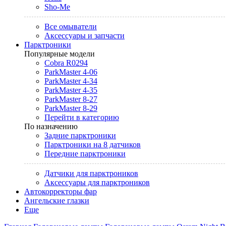
Sho-Me
Все омыватели
Аксессуары и запчасти
Парктроники
Популярные модели
Cobra R0294
ParkMaster 4-06
ParkMaster 4-34
ParkMaster 4-35
ParkMaster 8-27
ParkMaster 8-29
Перейти в категорию
По назначению
Задние парктроники
Парктроники на 8 датчиков
Передние парктроники
Датчики для парктроников
Аксессуары для парктроников
Автокорректоры фар
Ангельские глазки
Еще