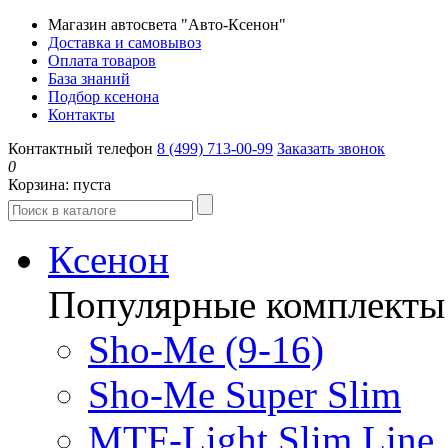
Магазин автосвета "Авто-Ксенон"
Доставка и самовывоз
Оплата товаров
База знаний
Подбор ксенона
Контакты
Контактный телефон
8 (499) 713-00-99
Заказать звонок
0
Корзина:
пуста
Ксенон
Популярные комплекты
Sho-Me (9-16)
Sho-Me Super Slim
MTF-Light Slim Line