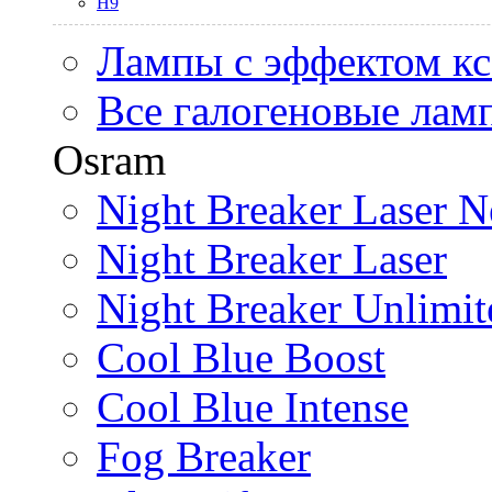
H9
Лампы с эффектом к
Все галогеновые лам
Osram
Night Breaker Laser N
Night Breaker Laser
Night Breaker Unlimit
Cool Blue Boost
Cool Blue Intense
Fog Breaker