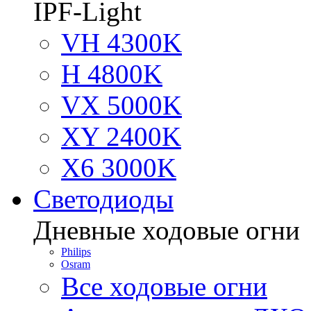
IPF-Light
VH 4300K
H 4800K
VX 5000K
XY 2400K
X6 3000K
Светодиоды
Дневные ходовые огни
Philips
Osram
Все ходовые огни