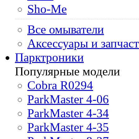
Sho-Me
Все омыватели
Аксессуары и запчас
Парктроники
Популярные модели
Cobra R0294
ParkMaster 4-06
ParkMaster 4-34
ParkMaster 4-35