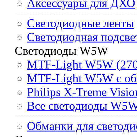
Аксессуары для ДХО
Светодиодные ленты
Светодиодная подсве
Светодиоды W5W
MTF-Light W5W (270
MTF-Light W5W с об
Philips X-Treme Vis
Все светодиоды W5
Обманки для светоди