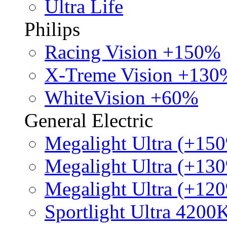
Ultra Life
Philips
Racing Vision +150%
X-Treme Vision +130
WhiteVision +60%
General Electric
Megalight Ultra (+15
Megalight Ultra (+13
Megalight Ultra (+12
Sportlight Ultra 4200