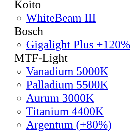
Koito
WhiteBeam III
Bosch
Gigalight Plus +120%
MTF-Light
Vanadium 5000K
Palladium 5500K
Aurum 3000K
Titanium 4400K
Argentum (+80%)