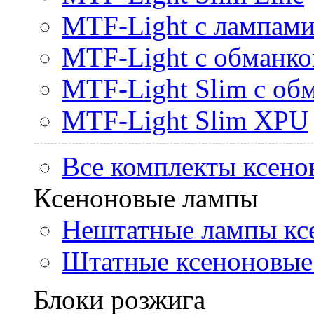
MTF-Light с лампами 
MTF-Light с обманк
MTF-Light Slim с об
MTF-Light Slim XPU
Все комплекты ксено
Ксеноновые лампы
Нештатные лампы кс
Штатные ксеноновые
Блоки розжига