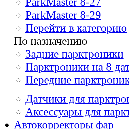
ParkMaster 8-27
ParkMaster 8-29
Перейти в категорию
По назначению
Задние парктроники
Парктроники на 8 да
Передние парктрони
Датчики для парктро
Аксессуары для парк
Автокорректоры фар