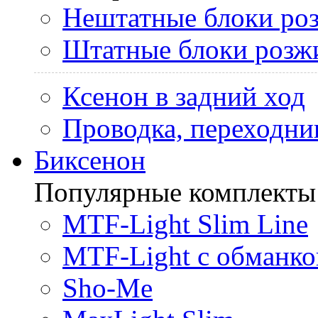
Нештатные блоки ро
Штатные блоки розж
Ксенон в задний ход
Проводка, переходни
Биксенон
Популярные комплекты
MTF-Light Slim Line
MTF-Light с обманко
Sho-Me