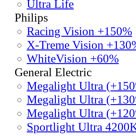
Ultra Life
Philips
Racing Vision +150%
X-Treme Vision +130
WhiteVision +60%
General Electric
Megalight Ultra (+15
Megalight Ultra (+13
Megalight Ultra (+12
Sportlight Ultra 4200