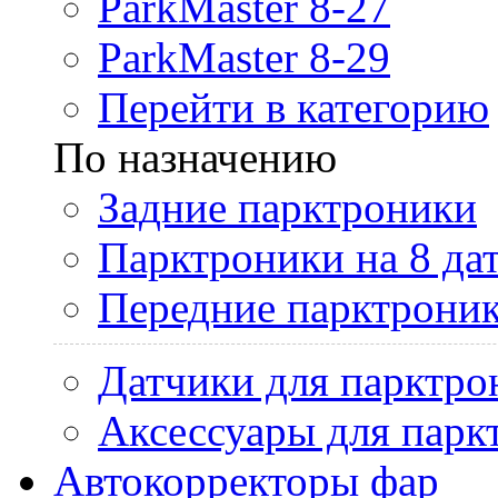
ParkMaster 8-27
ParkMaster 8-29
Перейти в категорию
По назначению
Задние парктроники
Парктроники на 8 да
Передние парктрони
Датчики для парктро
Аксессуары для парк
Автокорректоры фар