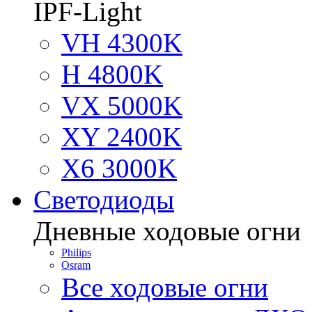
IPF-Light
VH 4300K
H 4800K
VX 5000K
XY 2400K
X6 3000K
Светодиоды
Дневные ходовые огни
Philips
Osram
Все ходовые огни