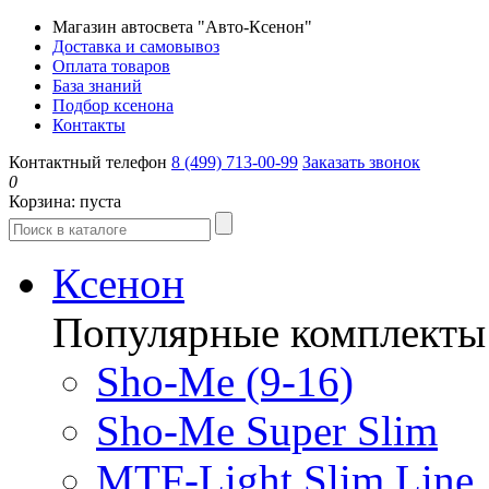
Магазин автосвета "Авто-Ксенон"
Доставка и самовывоз
Оплата товаров
База знаний
Подбор ксенона
Контакты
Контактный телефон
8 (499) 713-00-99
Заказать звонок
0
Корзина:
пуста
Ксенон
Популярные комплекты
Sho-Me (9-16)
Sho-Me Super Slim
MTF-Light Slim Line