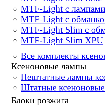
MTF-Light с лампами 
MTF-Light с обманк
MTF-Light Slim с об
MTF-Light Slim XPU
Все комплекты ксено
Ксеноновые лампы
Нештатные лампы кс
Штатные ксеноновые
Блоки розжига