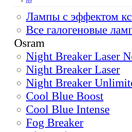
H9
Лампы с эффектом к
Все галогеновые лам
Osram
Night Breaker Laser N
Night Breaker Laser
Night Breaker Unlimit
Cool Blue Boost
Cool Blue Intense
Fog Breaker