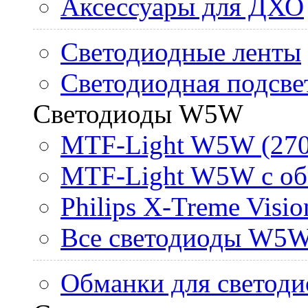
Аксессуары для ДХО
Светодиодные ленты
Светодиодная подсве
Светодиоды W5W
MTF-Light W5W (270
MTF-Light W5W с об
Philips X-Treme Vis
Все светодиоды W5
Обманки для светоди