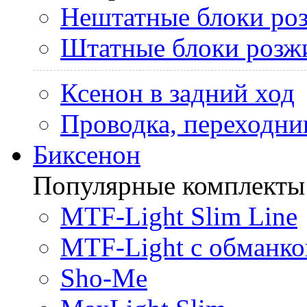
Нештатные блоки ро
Штатные блоки розж
Ксенон в задний ход
Проводка, переходни
Биксенон
Популярные комплекты
MTF-Light Slim Line
MTF-Light с обманко
Sho-Me