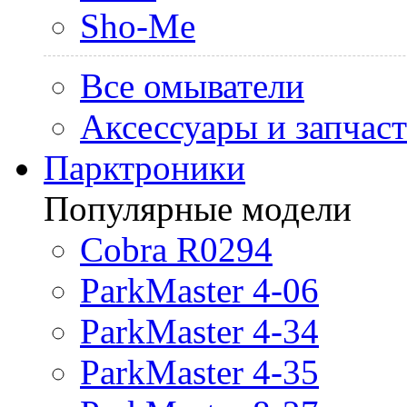
Sho-Me
Все омыватели
Аксессуары и запчас
Парктроники
Популярные модели
Cobra R0294
ParkMaster 4-06
ParkMaster 4-34
ParkMaster 4-35