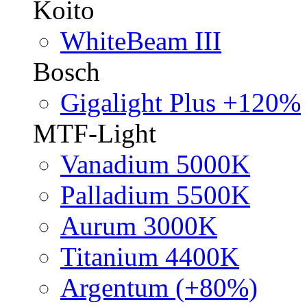
Koito
WhiteBeam III
Bosch
Gigalight Plus +120%
MTF-Light
Vanadium 5000K
Palladium 5500K
Aurum 3000K
Titanium 4400K
Argentum (+80%)