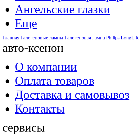
Ангельские глазки
Еще
Главная
Галогеновые лампы
Галогеновая лампа Philips LongLife
авто-ксенон
О компании
Оплата товаров
Доставка и самовывоз
Контакты
сервисы