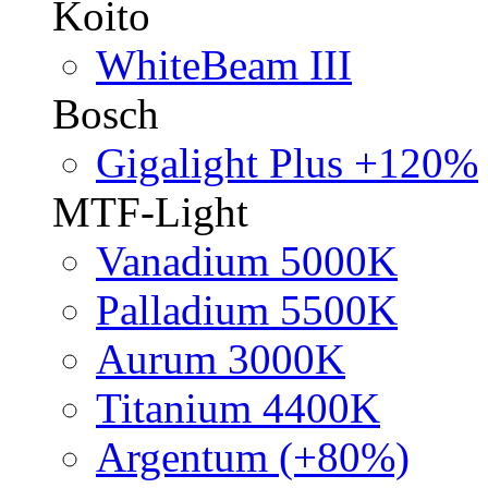
Koito
WhiteBeam III
Bosch
Gigalight Plus +120%
MTF-Light
Vanadium 5000K
Palladium 5500K
Aurum 3000K
Titanium 4400K
Argentum (+80%)