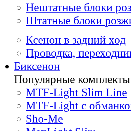
Нештатные блоки ро
Штатные блоки розж
Ксенон в задний ход
Проводка, переходни
Биксенон
Популярные комплекты
MTF-Light Slim Line
MTF-Light с обманко
Sho-Me