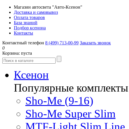
Магазин автосвета "Авто-Ксенон"
Доставка и самовывоз
Оплата товаров
База знаний
Подбор ксенона
Контакты
Контактный телефон
8 (499) 713-00-99
Заказать звонок
0
Корзина:
пуста
Ксенон
Популярные комплекты
Sho-Me (9-16)
Sho-Me Super Slim
MTF-Light Slim Line