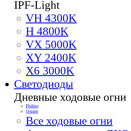
IPF-Light
VH 4300K
H 4800K
VX 5000K
XY 2400K
X6 3000K
Светодиоды
Дневные ходовые огни
Philips
Osram
Все ходовые огни