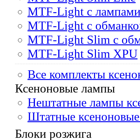
MTF-Light с лампами 
MTF-Light с обманк
MTF-Light Slim с об
MTF-Light Slim XPU
Все комплекты ксено
Ксеноновые лампы
Нештатные лампы кс
Штатные ксеноновые
Блоки розжига