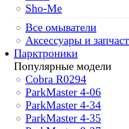
Sho-Me
Все омыватели
Аксессуары и запчас
Парктроники
Популярные модели
Cobra R0294
ParkMaster 4-06
ParkMaster 4-34
ParkMaster 4-35