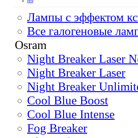
H9
Лампы с эффектом к
Все галогеновые лам
Osram
Night Breaker Laser N
Night Breaker Laser
Night Breaker Unlimit
Cool Blue Boost
Cool Blue Intense
Fog Breaker