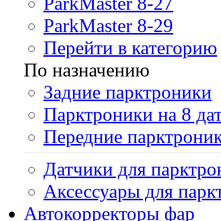
ParkMaster 8-27
ParkMaster 8-29
Перейти в категорию
По назначению
Задние парктроники
Парктроники на 8 да
Передние парктрони
Датчики для парктро
Аксессуары для парк
Автокорректоры фар