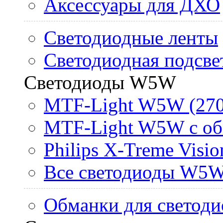
Аксессуары для ДХО
Светодиодные ленты
Светодиодная подсве
Светодиоды W5W
MTF-Light W5W (270
MTF-Light W5W с об
Philips X-Treme Vis
Все светодиоды W5
Обманки для светоди