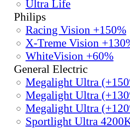
Ultra Life
Philips
Racing Vision +150%
X-Treme Vision +130
WhiteVision +60%
General Electric
Megalight Ultra (+15
Megalight Ultra (+13
Megalight Ultra (+12
Sportlight Ultra 4200