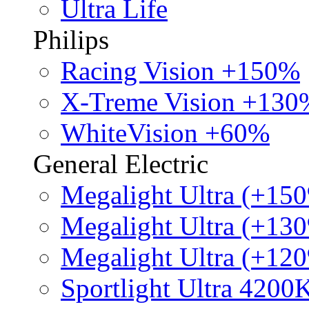
Ultra Life
Philips
Racing Vision +150%
X-Treme Vision +130
WhiteVision +60%
General Electric
Megalight Ultra (+15
Megalight Ultra (+13
Megalight Ultra (+12
Sportlight Ultra 4200