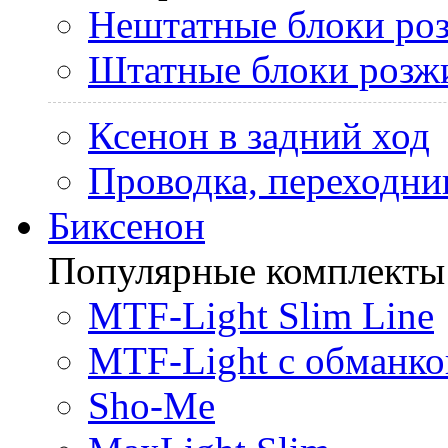
Нештатные блоки ро
Штатные блоки розж
Ксенон в задний ход
Проводка, переходни
Биксенон
Популярные комплекты
MTF-Light Slim Line
MTF-Light с обманко
Sho-Me