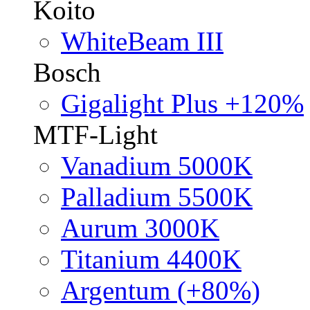
Koito
WhiteBeam III
Bosch
Gigalight Plus +120%
MTF-Light
Vanadium 5000K
Palladium 5500K
Aurum 3000K
Titanium 4400K
Argentum (+80%)