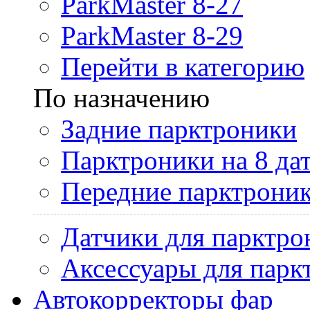
ParkMaster 8-27
ParkMaster 8-29
Перейти в категорию
По назначению
Задние парктроники
Парктроники на 8 да
Передние парктрони
Датчики для парктро
Аксессуары для парк
Автокорректоры фар