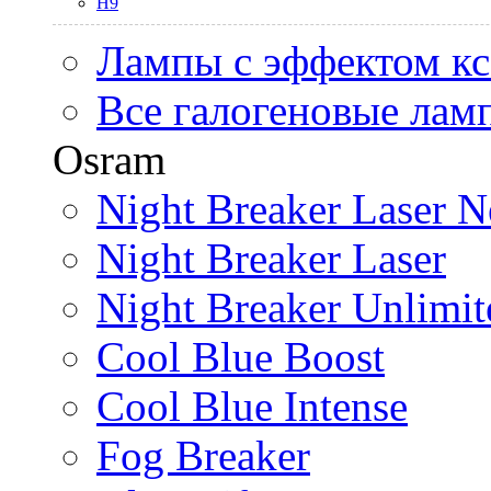
H9
Лампы с эффектом к
Все галогеновые лам
Osram
Night Breaker Laser N
Night Breaker Laser
Night Breaker Unlimit
Cool Blue Boost
Cool Blue Intense
Fog Breaker