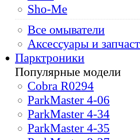
Sho-Me
Все омыватели
Аксессуары и запчас
Парктроники
Популярные модели
Cobra R0294
ParkMaster 4-06
ParkMaster 4-34
ParkMaster 4-35