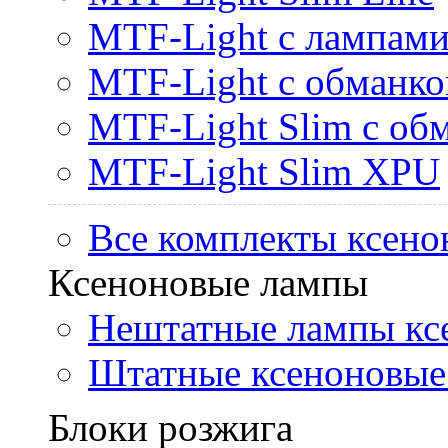
MTF-Light с лампами 
MTF-Light с обманк
MTF-Light Slim с об
MTF-Light Slim XPU
Все комплекты ксено
Ксеноновые лампы
Нештатные лампы кс
Штатные ксеноновые
Блоки розжига