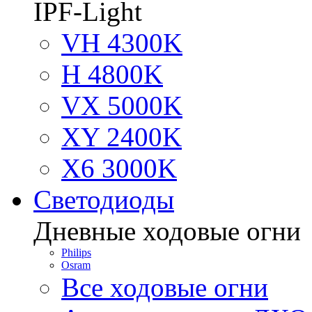
IPF-Light
VH 4300K
H 4800K
VX 5000K
XY 2400K
X6 3000K
Светодиоды
Дневные ходовые огни
Philips
Osram
Все ходовые огни