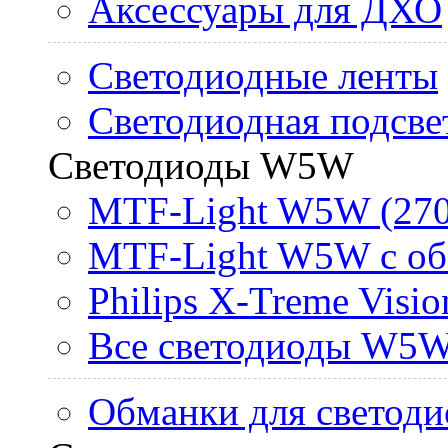
Аксессуары для ДХО
Светодиодные ленты
Светодиодная подсве
Светодиоды W5W
MTF-Light W5W (270
MTF-Light W5W с об
Philips X-Treme Vis
Все светодиоды W5
Обманки для светоди