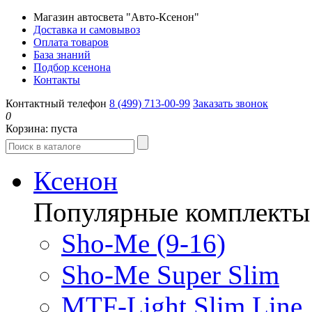
Магазин автосвета "Авто-Ксенон"
Доставка и самовывоз
Оплата товаров
База знаний
Подбор ксенона
Контакты
Контактный телефон
8 (499) 713-00-99
Заказать звонок
0
Корзина:
пуста
Ксенон
Популярные комплекты
Sho-Me (9-16)
Sho-Me Super Slim
MTF-Light Slim Line