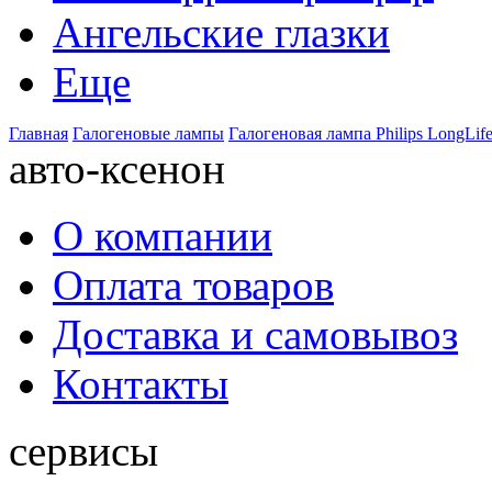
Ангельские глазки
Еще
Главная
Галогеновые лампы
Галогеновая лампа Philips LongLife
авто-ксенон
О компании
Оплата товаров
Доставка и самовывоз
Контакты
сервисы