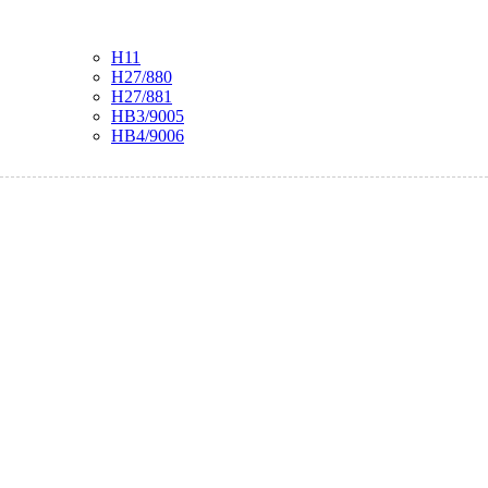
H11
H27/880
H27/881
HB3/9005
HB4/9006