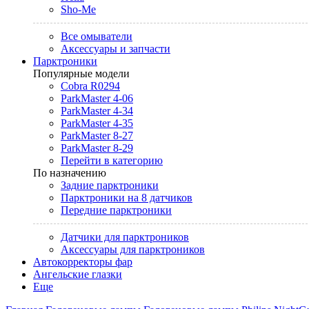
Sho-Me
Все омыватели
Аксессуары и запчасти
Парктроники
Популярные модели
Cobra R0294
ParkMaster 4-06
ParkMaster 4-34
ParkMaster 4-35
ParkMaster 8-27
ParkMaster 8-29
Перейти в категорию
По назначению
Задние парктроники
Парктроники на 8 датчиков
Передние парктроники
Датчики для парктроников
Аксессуары для парктроников
Автокорректоры фар
Ангельские глазки
Еще