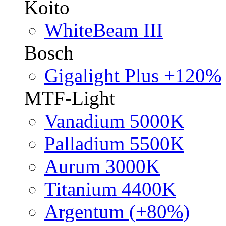
Koito
WhiteBeam III
Bosch
Gigalight Plus +120%
MTF-Light
Vanadium 5000K
Palladium 5500K
Aurum 3000K
Titanium 4400K
Argentum (+80%)