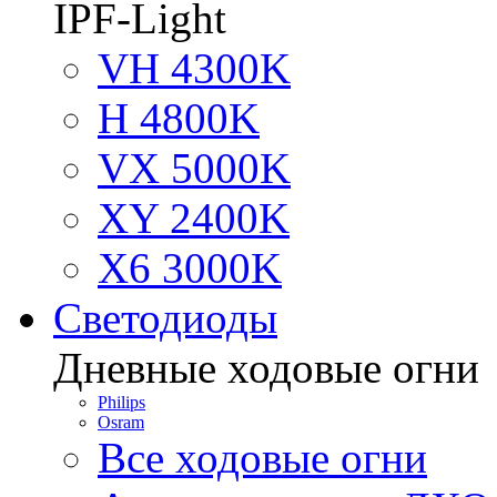
IPF-Light
VH 4300K
H 4800K
VX 5000K
XY 2400K
X6 3000K
Светодиоды
Дневные ходовые огни
Philips
Osram
Все ходовые огни