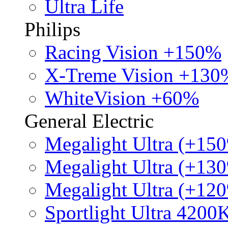
Ultra Life
Philips
Racing Vision +150%
X-Treme Vision +130
WhiteVision +60%
General Electric
Megalight Ultra (+15
Megalight Ultra (+13
Megalight Ultra (+12
Sportlight Ultra 4200