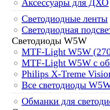
Аксессуары для ДХО
Светодиодные ленты
Светодиодная подсве
Светодиоды W5W
MTF-Light W5W (270
MTF-Light W5W с об
Philips X-Treme Vis
Все светодиоды W5
Обманки для светоди