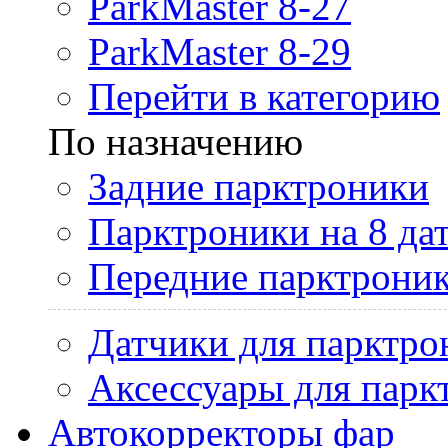
ParkMaster 8-27
ParkMaster 8-29
Перейти в категорию
По назначению
Задние парктроники
Парктроники на 8 да
Передние парктрони
Датчики для парктро
Аксессуары для парк
Автокорректоры фар