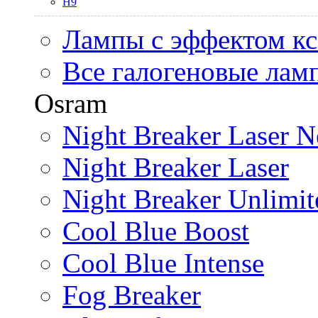
H9
Лампы с эффектом к
Все галогеновые лам
Osram
Night Breaker Laser N
Night Breaker Laser
Night Breaker Unlimit
Cool Blue Boost
Cool Blue Intense
Fog Breaker