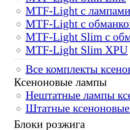
MTF-Light с лампами 
MTF-Light с обманк
MTF-Light Slim с об
MTF-Light Slim XPU
Все комплекты ксено
Ксеноновые лампы
Нештатные лампы кс
Штатные ксеноновые
Блоки розжига