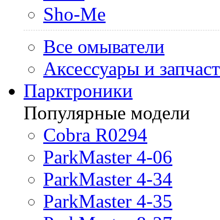
Sho-Me
Все омыватели
Аксессуары и запчас
Парктроники
Популярные модели
Cobra R0294
ParkMaster 4-06
ParkMaster 4-34
ParkMaster 4-35