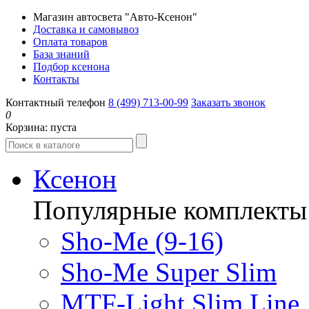
Магазин автосвета "Авто-Ксенон"
Доставка и самовывоз
Оплата товаров
База знаний
Подбор ксенона
Контакты
Контактный телефон
8 (499) 713-00-99
Заказать звонок
0
Корзина:
пуста
Ксенон
Популярные комплекты
Sho-Me (9-16)
Sho-Me Super Slim
MTF-Light Slim Line