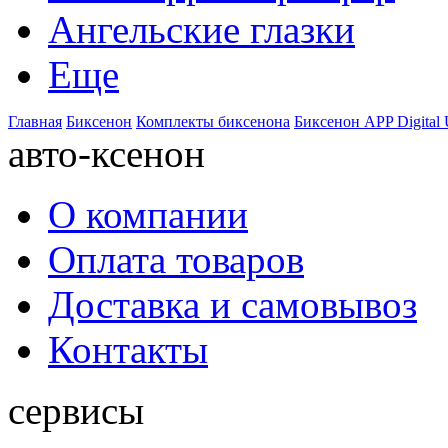
Ангельские глазки
Еще
Главная
Биксенон
Комплекты биксенона
Биксенон APP Digital 
авто-ксенон
О компании
Оплата товаров
Доставка и самовывоз
Контакты
сервисы