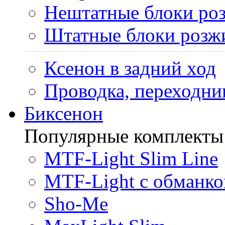
Нештатные блоки ро
Штатные блоки розж
Ксенон в задний ход
Проводка, переходни
Биксенон
Популярные комплекты
MTF-Light Slim Line
MTF-Light с обманко
Sho-Me