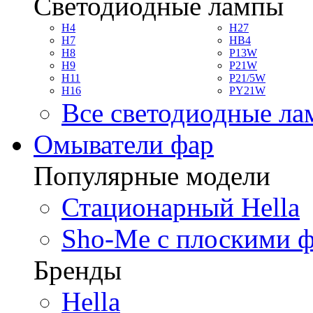
Светодиодные лампы
H4
H27
H7
HB4
H8
P13W
H9
P21W
H11
P21/5W
H16
PY21W
Все светодиодные л
Омыватели фар
Популярные модели
Стационарный Hella
Sho-Me с плоскими 
Бренды
Hella