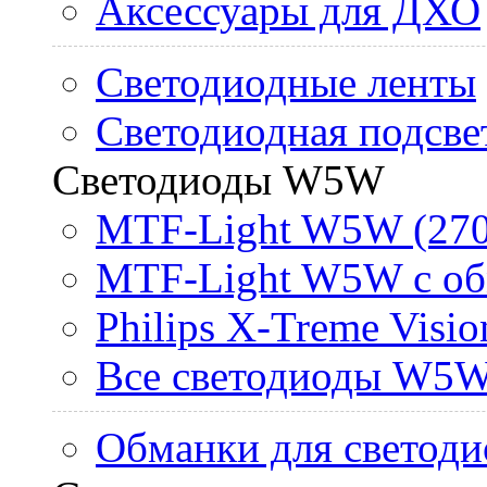
Аксессуары для ДХО
Светодиодные ленты
Светодиодная подсве
Светодиоды W5W
MTF-Light W5W (270
MTF-Light W5W с об
Philips X-Treme Vis
Все светодиоды W5
Обманки для светоди