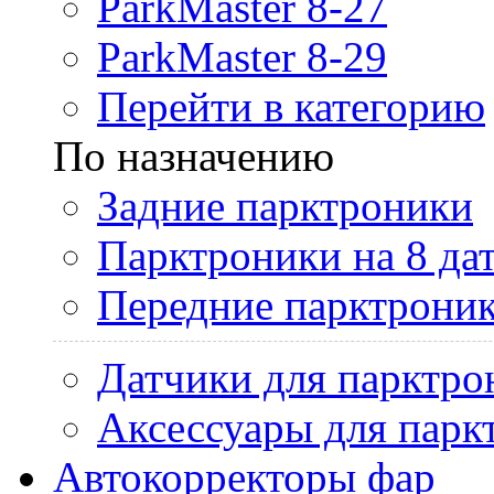
ParkMaster 8-27
ParkMaster 8-29
Перейти в категорию
По назначению
Задние парктроники
Парктроники на 8 да
Передние парктрони
Датчики для парктро
Аксессуары для парк
Автокорректоры фар