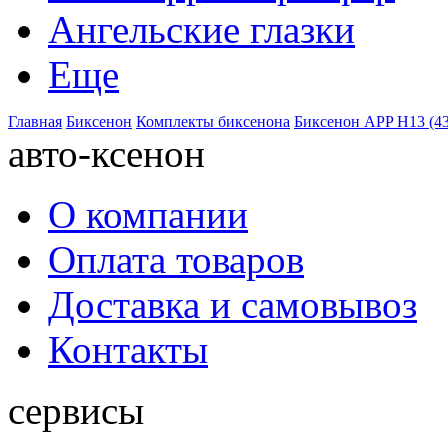
Ангельские глазки
Еще
Главная
Биксенон
Комплекты биксенона
Биксенон APP H13 (4
авто-ксенон
О компании
Оплата товаров
Доставка и самовывоз
Контакты
сервисы