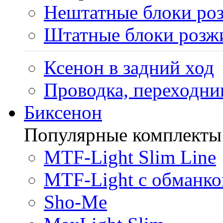
Нештатные блоки ро
Штатные блоки розж
Ксенон в задний ход
Проводка, переходни
Биксенон
Популярные комплекты
MTF-Light Slim Line
MTF-Light с обманко
Sho-Me