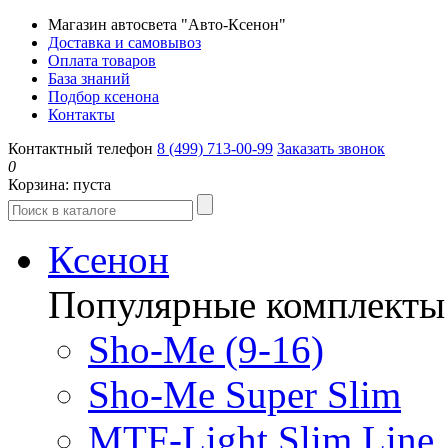
Магазин автосвета "Авто-Ксенон"
Доставка и самовывоз
Оплата товаров
База знаний
Подбор ксенона
Контакты
Контактный телефон
8 (499) 713-00-99
Заказать звонок
0
Корзина:
пуста
Ксенон
Популярные комплекты
Sho-Me (9-16)
Sho-Me Super Slim
MTF-Light Slim Line