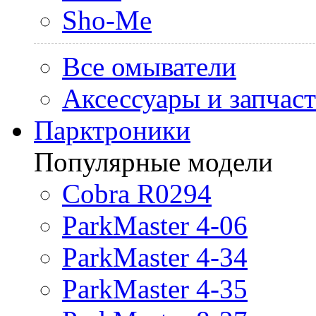
Sho-Me
Все омыватели
Аксессуары и запчас
Парктроники
Популярные модели
Cobra R0294
ParkMaster 4-06
ParkMaster 4-34
ParkMaster 4-35