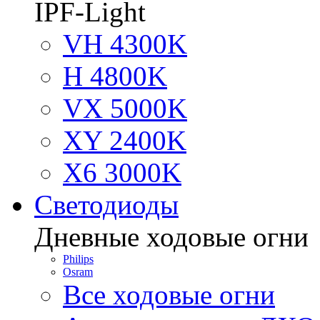
IPF-Light
VH 4300K
H 4800K
VX 5000K
XY 2400K
X6 3000K
Светодиоды
Дневные ходовые огни
Philips
Osram
Все ходовые огни