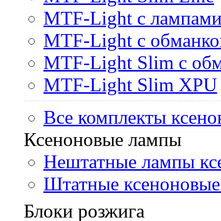
MTF-Light с лампами 
MTF-Light с обманк
MTF-Light Slim с об
MTF-Light Slim XPU
Все комплекты ксено
Ксеноновые лампы
Нештатные лампы кс
Штатные ксеноновые
Блоки розжига