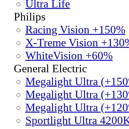
Ultra Life
Philips
Racing Vision +150%
X-Treme Vision +130
WhiteVision +60%
General Electric
Megalight Ultra (+15
Megalight Ultra (+13
Megalight Ultra (+12
Sportlight Ultra 4200