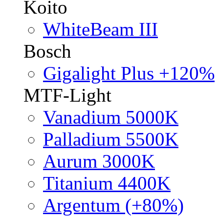
Koito
WhiteBeam III
Bosch
Gigalight Plus +120%
MTF-Light
Vanadium 5000K
Palladium 5500K
Aurum 3000K
Titanium 4400K
Argentum (+80%)