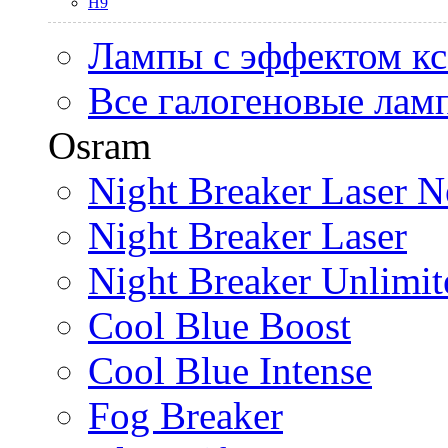
H9
Лампы с эффектом к
Все галогеновые лам
Osram
Night Breaker Laser N
Night Breaker Laser
Night Breaker Unlimit
Cool Blue Boost
Cool Blue Intense
Fog Breaker