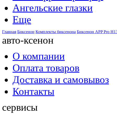
Ангельские глазки
Еще
Главная
Биксенон
Комплекты биксенона
Биксенон APP Pro H13
авто-ксенон
О компании
Оплата товаров
Доставка и самовывоз
Контакты
сервисы