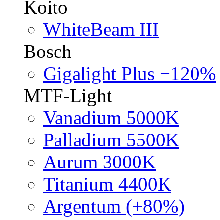
Koito
WhiteBeam III
Bosch
Gigalight Plus +120%
MTF-Light
Vanadium 5000K
Palladium 5500K
Aurum 3000K
Titanium 4400K
Argentum (+80%)