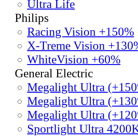
Ultra Life
Philips
Racing Vision +150%
X-Treme Vision +130
WhiteVision +60%
General Electric
Megalight Ultra (+15
Megalight Ultra (+13
Megalight Ultra (+12
Sportlight Ultra 4200