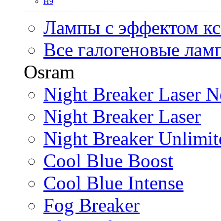
H9
Лампы с эффектом к
Все галогеновые лам
Osram
Night Breaker Laser N
Night Breaker Laser
Night Breaker Unlimit
Cool Blue Boost
Cool Blue Intense
Fog Breaker