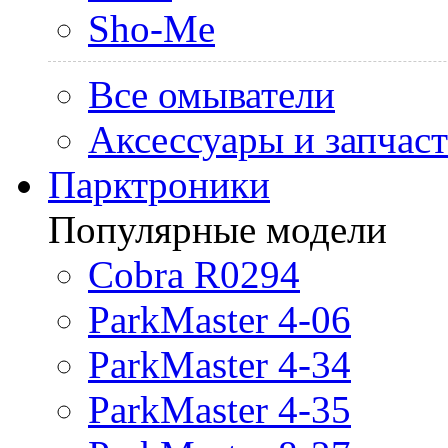
Sho-Me
Все омыватели
Аксессуары и запчас
Парктроники
Популярные модели
Cobra R0294
ParkMaster 4-06
ParkMaster 4-34
ParkMaster 4-35