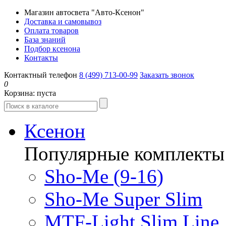
Магазин автосвета "Авто-Ксенон"
Доставка и самовывоз
Оплата товаров
База знаний
Подбор ксенона
Контакты
Контактный телефон
8 (499) 713-00-99
Заказать звонок
0
Корзина:
пуста
Ксенон
Популярные комплекты
Sho-Me (9-16)
Sho-Me Super Slim
MTF-Light Slim Line