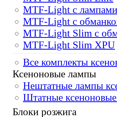
MTF-Light с лампами 
MTF-Light с обманк
MTF-Light Slim с об
MTF-Light Slim XPU
Все комплекты ксено
Ксеноновые лампы
Нештатные лампы кс
Штатные ксеноновые
Блоки розжига