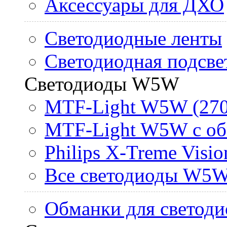
Аксессуары для ДХО
Светодиодные ленты
Светодиодная подсве
Светодиоды W5W
MTF-Light W5W (270
MTF-Light W5W с об
Philips X-Treme Vis
Все светодиоды W5
Обманки для светоди