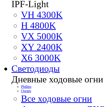
IPF-Light
VH 4300K
H 4800K
VX 5000K
XY 2400K
X6 3000K
Светодиоды
Дневные ходовые огни
Philips
Osram
Все ходовые огни