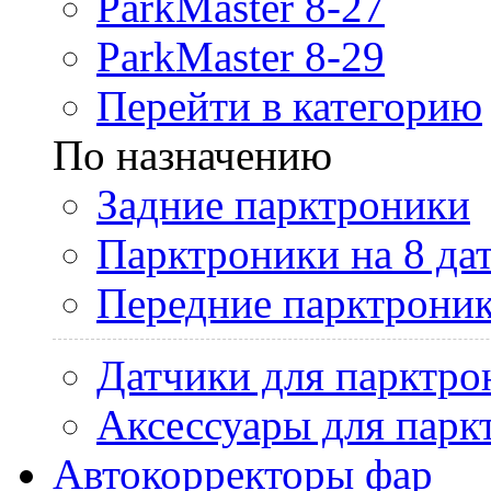
ParkMaster 8-27
ParkMaster 8-29
Перейти в категорию
По назначению
Задние парктроники
Парктроники на 8 да
Передние парктрони
Датчики для парктро
Аксессуары для парк
Автокорректоры фар