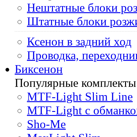
Нештатные блоки ро
Штатные блоки розж
Ксенон в задний ход
Проводка, переходни
Биксенон
Популярные комплекты
MTF-Light Slim Line
MTF-Light с обманко
Sho-Me