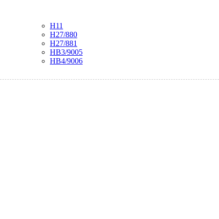
H11
H27/880
H27/881
HB3/9005
HB4/9006