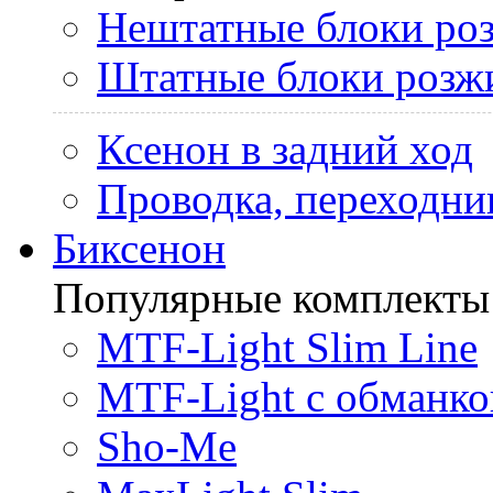
Нештатные блоки ро
Штатные блоки розж
Ксенон в задний ход
Проводка, переходни
Биксенон
Популярные комплекты
MTF-Light Slim Line
MTF-Light с обманко
Sho-Me