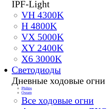
IPF-Light
VH 4300K
H 4800K
VX 5000K
XY 2400K
X6 3000K
Светодиоды
Дневные ходовые огни
Philips
Osram
Все ходовые огни