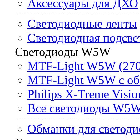
Аксессуары для ДХО
Светодиодные ленты
Светодиодная подсве
Светодиоды W5W
MTF-Light W5W (270
MTF-Light W5W с об
Philips X-Treme Vis
Все светодиоды W5
Обманки для светоди