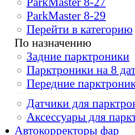
ParkMaster 8-27
ParkMaster 8-29
Перейти в категорию
По назначению
Задние парктроники
Парктроники на 8 да
Передние парктрони
Датчики для парктро
Аксессуары для парк
Автокорректоры фар