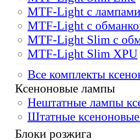
MTF-Light с лампами 
MTF-Light с обманк
MTF-Light Slim с об
MTF-Light Slim XPU
Все комплекты ксено
Ксеноновые лампы
Нештатные лампы кс
Штатные ксеноновые
Блоки розжига