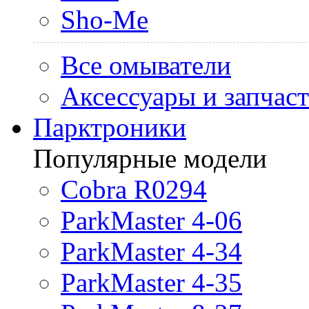
Sho-Me
Все омыватели
Аксессуары и запчас
Парктроники
Популярные модели
Cobra R0294
ParkMaster 4-06
ParkMaster 4-34
ParkMaster 4-35