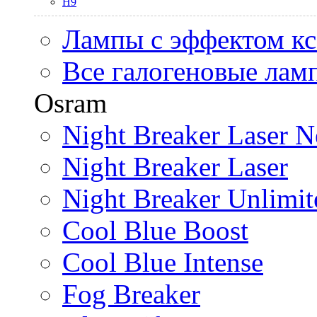
H9
Лампы с эффектом к
Все галогеновые лам
Osram
Night Breaker Laser N
Night Breaker Laser
Night Breaker Unlimit
Cool Blue Boost
Cool Blue Intense
Fog Breaker