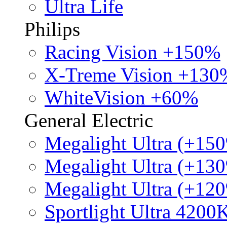
Ultra Life
Philips
Racing Vision +150%
X-Treme Vision +130
WhiteVision +60%
General Electric
Megalight Ultra (+15
Megalight Ultra (+13
Megalight Ultra (+12
Sportlight Ultra 4200