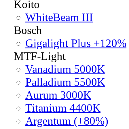
Koito
WhiteBeam III
Bosch
Gigalight Plus +120%
MTF-Light
Vanadium 5000K
Palladium 5500K
Aurum 3000K
Titanium 4400K
Argentum (+80%)