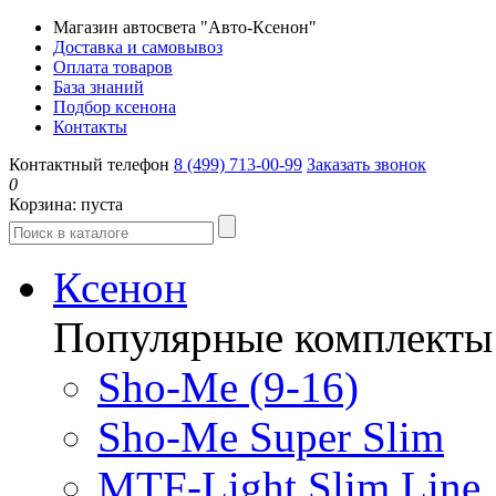
Магазин автосвета "Авто-Ксенон"
Доставка и самовывоз
Оплата товаров
База знаний
Подбор ксенона
Контакты
Контактный телефон
8 (499) 713-00-99
Заказать звонок
0
Корзина:
пуста
Ксенон
Популярные комплекты
Sho-Me (9-16)
Sho-Me Super Slim
MTF-Light Slim Line