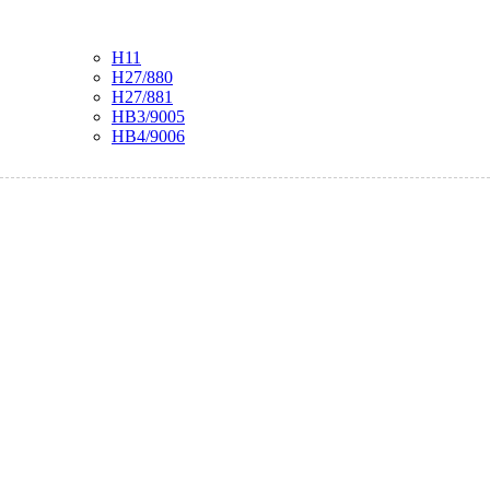
H11
H27/880
H27/881
HB3/9005
HB4/9006