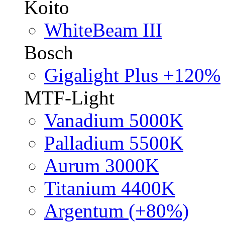
Koito
WhiteBeam III
Bosch
Gigalight Plus +120%
MTF-Light
Vanadium 5000K
Palladium 5500K
Aurum 3000K
Titanium 4400K
Argentum (+80%)