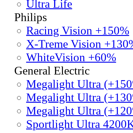
Ultra Life
Philips
Racing Vision +150%
X-Treme Vision +130
WhiteVision +60%
General Electric
Megalight Ultra (+15
Megalight Ultra (+13
Megalight Ultra (+12
Sportlight Ultra 4200