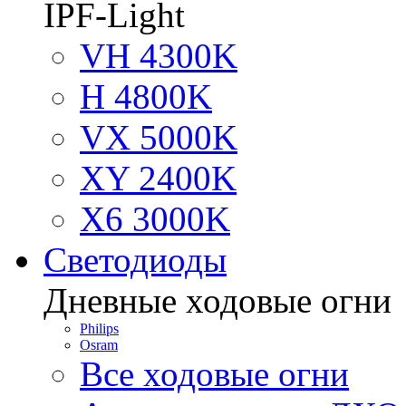
IPF-Light
VH 4300K
H 4800K
VX 5000K
XY 2400K
X6 3000K
Светодиоды
Дневные ходовые огни
Philips
Osram
Все ходовые огни