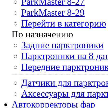
ParkMaster 8-27
ParkMaster 8-29
Перейти в категорию
По назначению
Задние парктроники
Парктроники на 8 да
Передние парктрони
Датчики для парктро
Аксессуары для парк
Автокорректоры фар