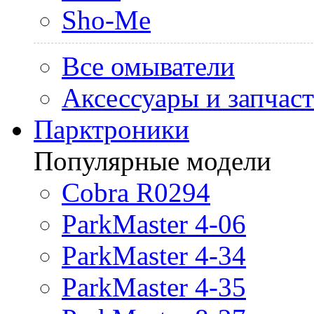
Sho-Me
Все омыватели
Аксессуары и запчас
Парктроники
Популярные модели
Cobra R0294
ParkMaster 4-06
ParkMaster 4-34
ParkMaster 4-35