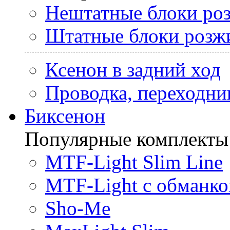
Нештатные блоки ро
Штатные блоки розж
Ксенон в задний ход
Проводка, переходни
Биксенон
Популярные комплекты
MTF-Light Slim Line
MTF-Light с обманко
Sho-Me