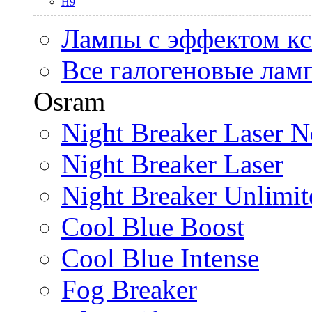
H9
Лампы с эффектом к
Все галогеновые лам
Osram
Night Breaker Laser N
Night Breaker Laser
Night Breaker Unlimit
Cool Blue Boost
Cool Blue Intense
Fog Breaker