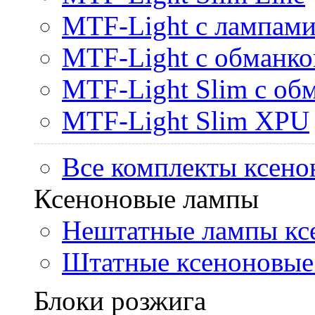
MTF-Light с лампами 
MTF-Light с обманк
MTF-Light Slim с об
MTF-Light Slim XPU
Все комплекты ксено
Ксеноновые лампы
Нештатные лампы кс
Штатные ксеноновые
Блоки розжига