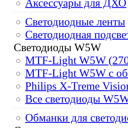
Аксессуары для ДХО
Светодиодные ленты
Светодиодная подсве
Светодиоды W5W
MTF-Light W5W (270
MTF-Light W5W с об
Philips X-Treme Vis
Все светодиоды W5
Обманки для светоди