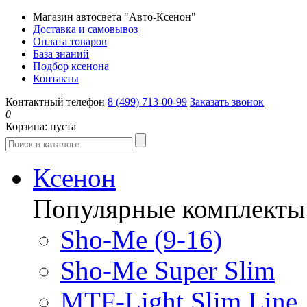
Магазин автосвета "Авто-Ксенон"
Доставка и самовывоз
Оплата товаров
База знаний
Подбор ксенона
Контакты
Контактный телефон
8 (499) 713-00-99
Заказать звонок
0
Корзина:
пуста
Ксенон
Популярные комплекты
Sho-Me (9-16)
Sho-Me Super Slim
MTF-Light Slim Line