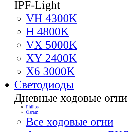
IPF-Light
VH 4300K
H 4800K
VX 5000K
XY 2400K
X6 3000K
Светодиоды
Дневные ходовые огни
Philips
Osram
Все ходовые огни