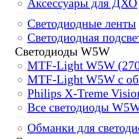
Аксессуары для ДХО
Светодиодные ленты
Светодиодная подсве
Светодиоды W5W
MTF-Light W5W (270
MTF-Light W5W с об
Philips X-Treme Vis
Все светодиоды W5
Обманки для светоди