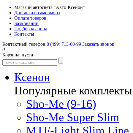
Магазин автосвета "Авто-Ксенон"
Доставка и самовывоз
Оплата товаров
База знаний
Подбор ксенона
Контакты
Контактный телефон
8 (499) 713-00-99
Заказать звонок
0
Корзина:
пуста
Ксенон
Популярные комплекты
Sho-Me (9-16)
Sho-Me Super Slim
MTF-Light Slim Line