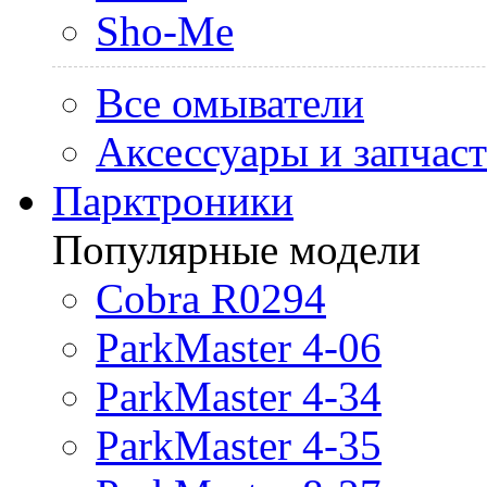
Sho-Me
Все омыватели
Аксессуары и запчас
Парктроники
Популярные модели
Cobra R0294
ParkMaster 4-06
ParkMaster 4-34
ParkMaster 4-35