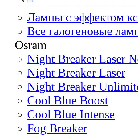
H9
Лампы с эффектом к
Все галогеновые лам
Osram
Night Breaker Laser N
Night Breaker Laser
Night Breaker Unlimit
Cool Blue Boost
Cool Blue Intense
Fog Breaker