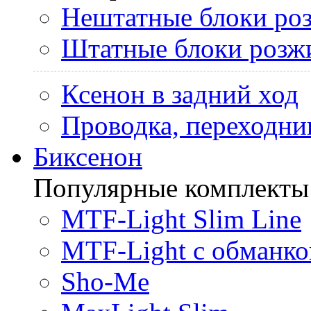
Нештатные блоки ро
Штатные блоки розж
Ксенон в задний ход
Проводка, переходни
Биксенон
Популярные комплекты
MTF-Light Slim Line
MTF-Light с обманко
Sho-Me