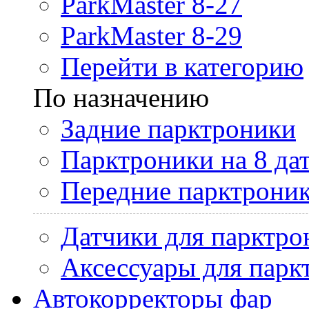
ParkMaster 8-27
ParkMaster 8-29
Перейти в категорию
По назначению
Задние парктроники
Парктроники на 8 да
Передние парктрони
Датчики для парктро
Аксессуары для парк
Автокорректоры фар