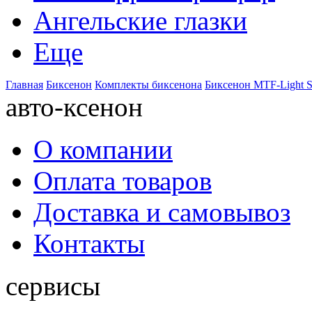
Ангельские глазки
Еще
Главная
Биксенон
Комплекты биксенона
Биксенон MTF-Light S
авто-ксенон
О компании
Оплата товаров
Доставка и самовывоз
Контакты
сервисы