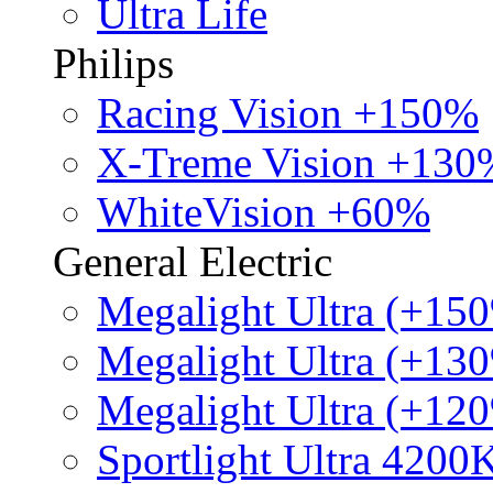
Ultra Life
Philips
Racing Vision +150%
X-Treme Vision +130
WhiteVision +60%
General Electric
Megalight Ultra (+15
Megalight Ultra (+13
Megalight Ultra (+12
Sportlight Ultra 4200