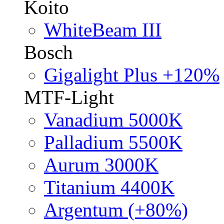
Koito
WhiteBeam III
Bosch
Gigalight Plus +120%
MTF-Light
Vanadium 5000K
Palladium 5500K
Aurum 3000K
Titanium 4400K
Argentum (+80%)