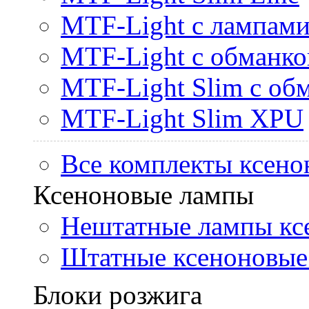
MTF-Light с лампами 
MTF-Light с обманк
MTF-Light Slim с об
MTF-Light Slim XPU
Все комплекты ксено
Ксеноновые лампы
Нештатные лампы кс
Штатные ксеноновые
Блоки розжига