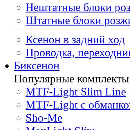
Нештатные блоки ро
Штатные блоки розж
Ксенон в задний ход
Проводка, переходни
Биксенон
Популярные комплекты
MTF-Light Slim Line
MTF-Light с обманко
Sho-Me