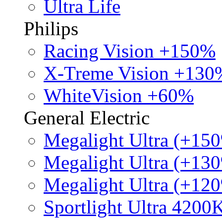
Ultra Life
Philips
Racing Vision +150%
X-Treme Vision +130
WhiteVision +60%
General Electric
Megalight Ultra (+15
Megalight Ultra (+13
Megalight Ultra (+12
Sportlight Ultra 4200