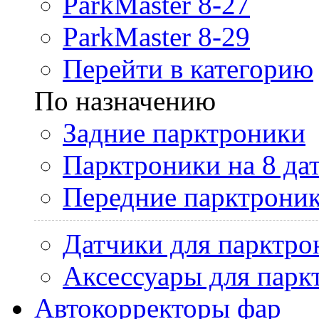
ParkMaster 8-27
ParkMaster 8-29
Перейти в категорию
По назначению
Задние парктроники
Парктроники на 8 да
Передние парктрони
Датчики для парктро
Аксессуары для парк
Автокорректоры фар