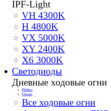
IPF-Light
VH 4300K
H 4800K
VX 5000K
XY 2400K
X6 3000K
Светодиоды
Дневные ходовые огни
Philips
Osram
Все ходовые огни