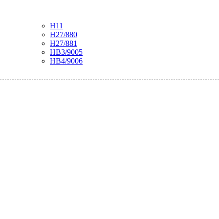
H11
H27/880
H27/881
HB3/9005
HB4/9006