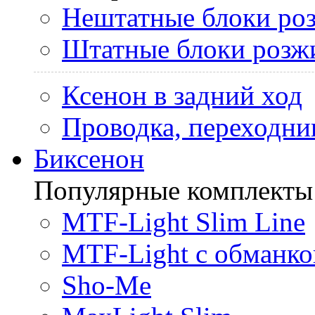
Нештатные блоки ро
Штатные блоки розж
Ксенон в задний ход
Проводка, переходни
Биксенон
Популярные комплекты
MTF-Light Slim Line
MTF-Light с обманко
Sho-Me