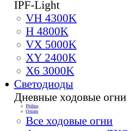
IPF-Light
VH 4300K
H 4800K
VX 5000K
XY 2400K
X6 3000K
Светодиоды
Дневные ходовые огни
Philips
Osram
Все ходовые огни