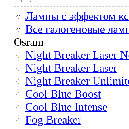
H9
Лампы с эффектом к
Все галогеновые лам
Osram
Night Breaker Laser N
Night Breaker Laser
Night Breaker Unlimit
Cool Blue Boost
Cool Blue Intense
Fog Breaker