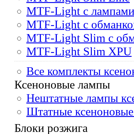
MTF-Light с лампами 
MTF-Light с обманк
MTF-Light Slim с об
MTF-Light Slim XPU
Все комплекты ксено
Ксеноновые лампы
Нештатные лампы кс
Штатные ксеноновые
Блоки розжига