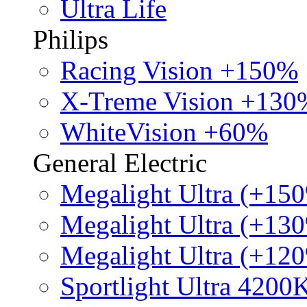
Ultra Life
Philips
Racing Vision +150%
X-Treme Vision +130
WhiteVision +60%
General Electric
Megalight Ultra (+15
Megalight Ultra (+13
Megalight Ultra (+12
Sportlight Ultra 4200