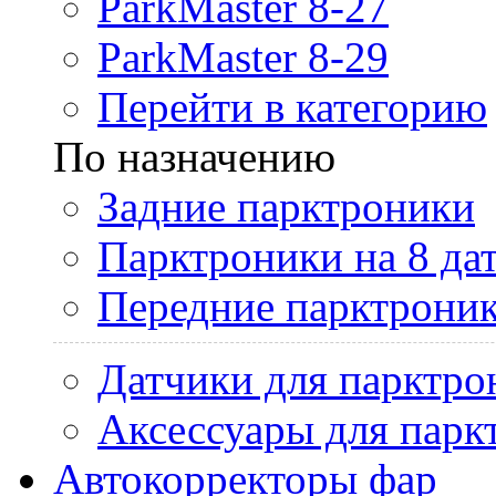
ParkMaster 8-27
ParkMaster 8-29
Перейти в категорию
По назначению
Задние парктроники
Парктроники на 8 да
Передние парктрони
Датчики для парктро
Аксессуары для парк
Автокорректоры фар