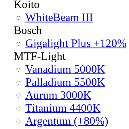
Koito
WhiteBeam III
Bosch
Gigalight Plus +120%
MTF-Light
Vanadium 5000K
Palladium 5500K
Aurum 3000K
Titanium 4400K
Argentum (+80%)