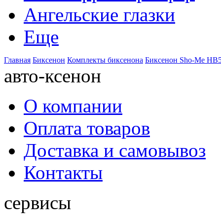
Ангельские глазки
Еще
Главная
Биксенон
Комплекты биксенона
Биксенон Sho-Me HB5
авто-ксенон
О компании
Оплата товаров
Доставка и самовывоз
Контакты
сервисы