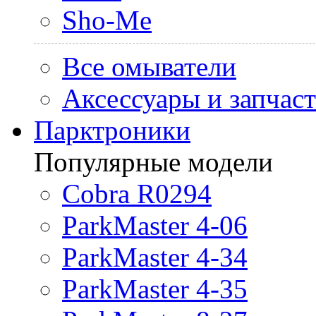
Sho-Me
Все омыватели
Аксессуары и запчас
Парктроники
Популярные модели
Cobra R0294
ParkMaster 4-06
ParkMaster 4-34
ParkMaster 4-35