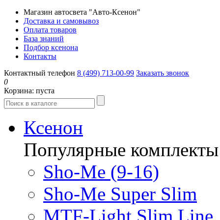
Магазин автосвета "Авто-Ксенон"
Доставка и самовывоз
Оплата товаров
База знаний
Подбор ксенона
Контакты
Контактный телефон
8 (499) 713-00-99
Заказать звонок
0
Корзина:
пуста
Ксенон
Популярные комплекты
Sho-Me (9-16)
Sho-Me Super Slim
MTF-Light Slim Line