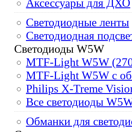
Аксессуары для ДХО
Светодиодные ленты
Светодиодная подсве
Светодиоды W5W
MTF-Light W5W (270
MTF-Light W5W с об
Philips X-Treme Vis
Все светодиоды W5
Обманки для светоди