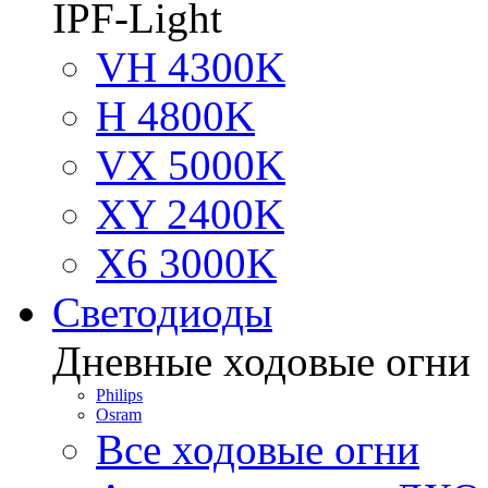
IPF-Light
VH 4300K
H 4800K
VX 5000K
XY 2400K
X6 3000K
Светодиоды
Дневные ходовые огни
Philips
Osram
Все ходовые огни