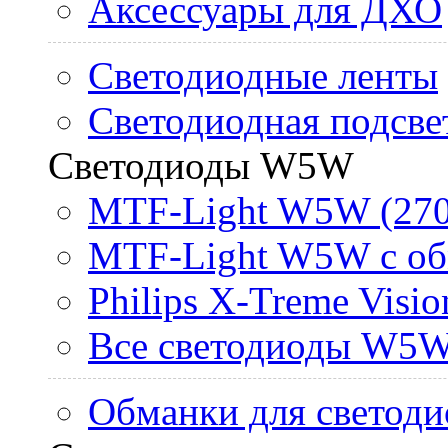
Аксессуары для ДХО
Светодиодные ленты
Светодиодная подсве
Светодиоды W5W
MTF-Light W5W (270
MTF-Light W5W с об
Philips X-Treme Vis
Все светодиоды W5
Обманки для светоди