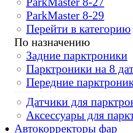
ParkMaster 8-27
ParkMaster 8-29
Перейти в категорию
По назначению
Задние парктроники
Парктроники на 8 да
Передние парктрони
Датчики для парктро
Аксессуары для парк
Автокорректоры фар