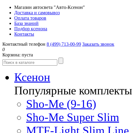
Магазин автосвета "Авто-Ксенон"
Доставка и самовывоз
Оплата товаров
База знаний
Подбор ксенона
Контакты
Контактный телефон
8 (499) 713-00-99
Заказать звонок
0
Корзина:
пуста
Ксенон
Популярные комплекты
Sho-Me (9-16)
Sho-Me Super Slim
MTF-Light Slim Line