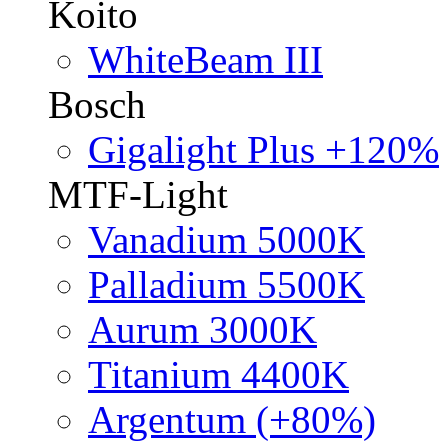
Koito
WhiteBeam III
Bosch
Gigalight Plus +120%
MTF-Light
Vanadium 5000K
Palladium 5500K
Aurum 3000K
Titanium 4400K
Argentum (+80%)