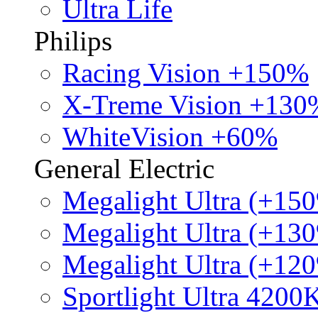
Ultra Life
Philips
Racing Vision +150%
X-Treme Vision +130
WhiteVision +60%
General Electric
Megalight Ultra (+15
Megalight Ultra (+13
Megalight Ultra (+12
Sportlight Ultra 4200