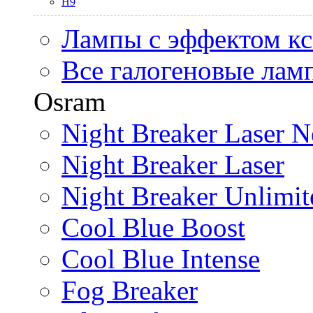
H9
Лампы с эффектом к
Все галогеновые лам
Osram
Night Breaker Laser N
Night Breaker Laser
Night Breaker Unlimit
Cool Blue Boost
Cool Blue Intense
Fog Breaker