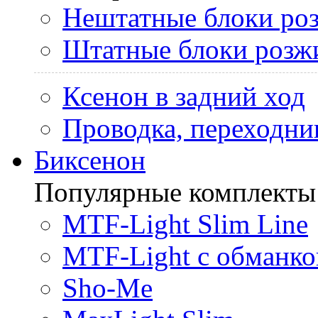
Нештатные блоки ро
Штатные блоки розж
Ксенон в задний ход
Проводка, переходни
Биксенон
Популярные комплекты
MTF-Light Slim Line
MTF-Light с обманко
Sho-Me