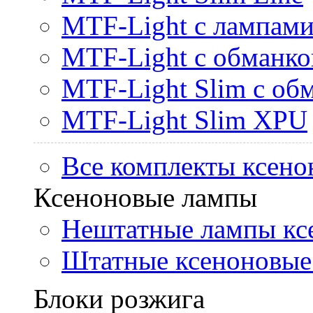
MTF-Light с лампами 
MTF-Light с обманк
MTF-Light Slim с об
MTF-Light Slim XPU
Все комплекты ксено
Ксеноновые лампы
Нештатные лампы кс
Штатные ксеноновые
Блоки розжига