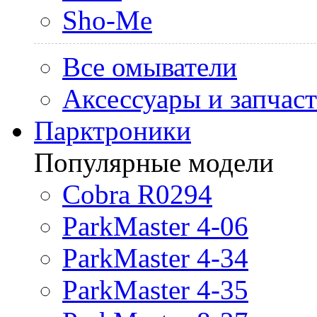
Sho-Me
Все омыватели
Аксессуары и запчас
Парктроники
Популярные модели
Cobra R0294
ParkMaster 4-06
ParkMaster 4-34
ParkMaster 4-35